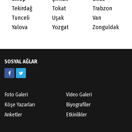
Tekirdağ
Tokat
Trabzon
Tunceli
Uşak
Van
Yalova
Yozgat
Zonguldak
SOSYAL AĞLAR
Foto Galeri
Video Galeri
Köşe Yazarları
Biyografiler
Anketler
Etkinlikler