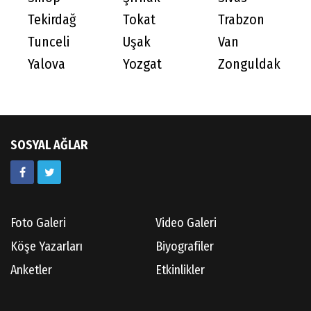
Tekirdağ
Tokat
Trabzon
Tunceli
Uşak
Van
Yalova
Yozgat
Zonguldak
SOSYAL AĞLAR
Foto Galeri
Video Galeri
Köşe Yazarları
Biyografiler
Anketler
Etkinlikler