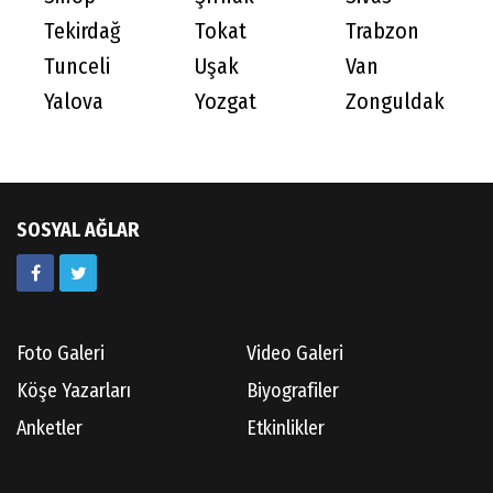
Tekirdağ
Tokat
Trabzon
Tunceli
Uşak
Van
Yalova
Yozgat
Zonguldak
SOSYAL AĞLAR
Foto Galeri
Video Galeri
Köşe Yazarları
Biyografiler
Anketler
Etkinlikler