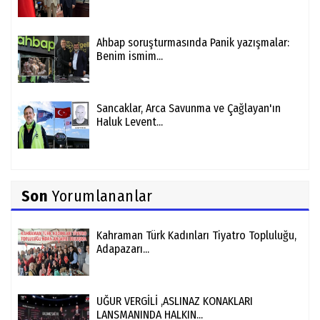
Ahbap soruşturmasında Panik yazışmalar:
Benim ismim...
Sancaklar, Arca Savunma ve Çağlayan'ın
Haluk Levent...
Son
Yorumlananlar
Kahraman Türk Kadınları Tiyatro Topluluğu,
Adapazarı...
UĞUR VERGİLİ ,ASLINAZ KONAKLARI
LANSMANINDA HALKIN...