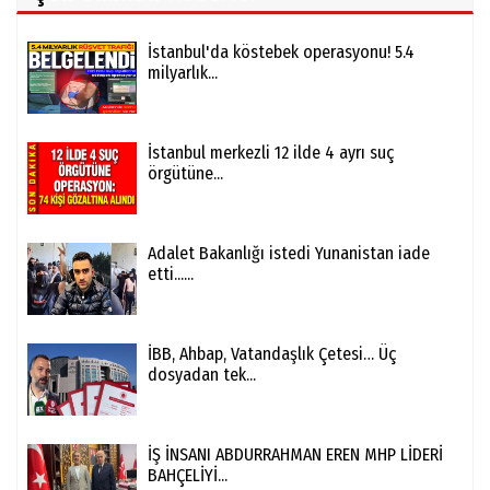
İstanbul'da köstebek operasyonu! 5.4
milyarlık...
İstanbul merkezli 12 ilde 4 ayrı suç
örgütüne...
Adalet Bakanlığı istedi Yunanistan iade
etti......
İBB, Ahbap, Vatandaşlık Çetesi… Üç
dosyadan tek...
İŞ İNSANI ABDURRAHMAN EREN MHP LİDERİ
BAHÇELİYİ...