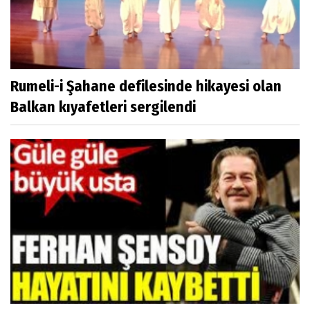
Gezen 120 milyonu...
Rumeli-i Şahane defilesinde hikayesi olan
Balkan kıyafetleri sergilendi