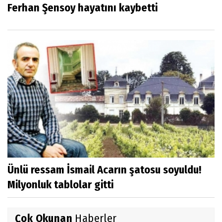
Ferhan Şensoy hayatını kaybetti
Ünlü ressam İsmail Acarın şatosu soyuldu!
Milyonluk tablolar gitti
Çok Okunan
Haberler