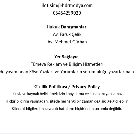
iletisim@hdrmedya.com
05454259020
Hukuk Danışmanları
Av. Faruk Çelik
Av. Mehmet Gürhan
Yer Sağlayıcı
Tümeva Reklam ve Bilişim Hizmetleri
ede yayımlanan Köşe Yazıları ve Yorumların sorumluluğu yazarlarına ait
Gizlilik Politikası / Privacy Policy
İzinsiz ve kaynak belirtilmeksizin kopyalama ve kullanımı yapılamaz.
Hiçbir bildirim yapmadan, sitede herhangi bir zaman değişikliğe gidilebilir.
Sitedeki bilgilerden kaynaklı hataların hiçbirinden sorumlu değildir.