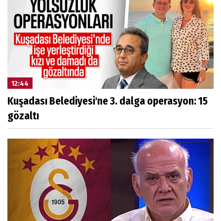
12:44
Kuşadası Belediyesi'ne 3. dalga operasyon: 15
gözaltı