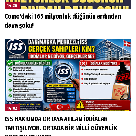
14:26
Como'daki 165 milyonluk düğünün ardından
dava şoku!
14:02
ISS HAKKINDA ORTAYA ATILAN İDDİALAR
TARTIŞILIYOR. ORTADA BİR MİLLİ GÜVENLİK