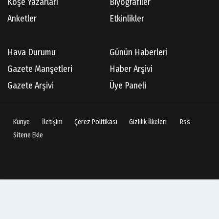
Köşe Yazarları
Biyografiler
Anketler
Etkinlikler
Hava Durumu
Günün Haberleri
Gazete Manşetleri
Haber Arşivi
Gazete Arşivi
Üye Paneli
Künye
İletişim
Çerez Politikası
Gizlilik İlkeleri
Rss
Sitene Ekle