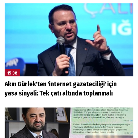
15:38
Akın Gürlek'ten 'internet gazeteciliği' için
yasa sinyali: Tek çatı altında toplanmalı