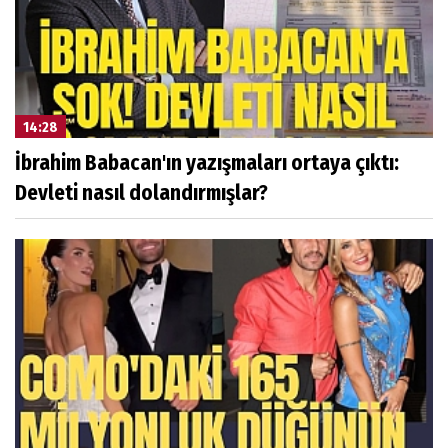
14:28
İbrahim Babacan'ın yazışmaları ortaya çıktı:
Devleti nasıl dolandırmışlar?