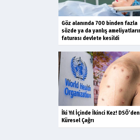
Göz alanında 700 binden fazla
sözde ya da yanlış ameliyatları
faturası devlete kesildi
İki Yıl İçinde İkinci Kez! DSÖ’den
Küresel Çağrı