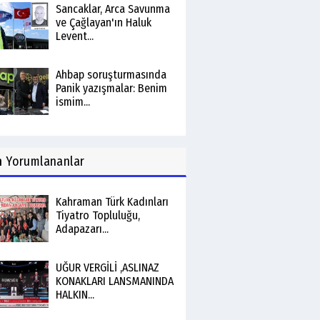
Sancaklar, Arca Savunma
ve Çağlayan'ın Haluk
Levent...
Ahbap soruşturmasında
Panik yazışmalar: Benim
ismim...
n
Yorumlananlar
Kahraman Türk Kadınları
Tiyatro Topluluğu,
Adapazarı...
UĞUR VERGİLİ ,ASLINAZ
KONAKLARI LANSMANINDA
HALKIN...