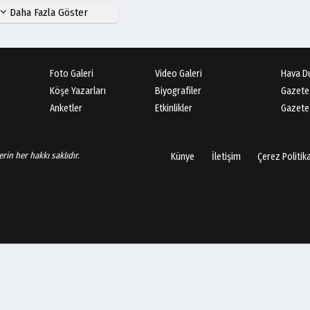
Daha Fazla Göster
Foto Galeri
Video Galeri
Hava D
Köşe Yazarları
Biyografiler
Gazete
Anketler
Etkinlikler
Gazete 
rin her hakkı saklıdır.
Künye
İletişim
Çerez Politik