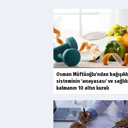
Osman Müftüoğlu'ndan bağışıkl
sisteminin 'anayasası' ve sağlık
kalmanın 10 altın kuralı