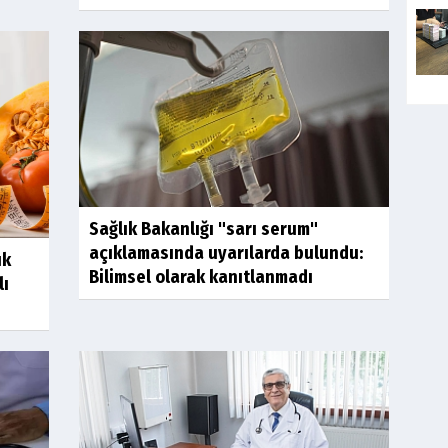
Sağlık Bakanlığı "sarı serum"
açıklamasında uyarılarda bulundu:
ık
Bilimsel olarak kanıtlanmadı
lı