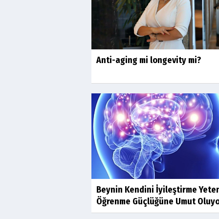
Anti-aging mi longevity mi?
Beynin Kendini İyileştirme Yete
Öğrenme Güçlüğüne Umut Oluy