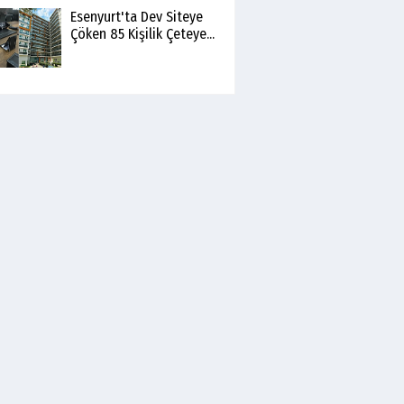
Esenyurt'ta Dev Siteye
Çöken 85 Kişilik Çeteye...