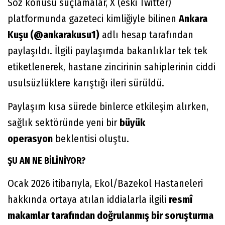
Söz konusu suçlamalar, X (eski Twitter)
platformunda gazeteci kimliğiyle bilinen
Ankara
Kuşu (@ankarakusu1)
adlı hesap tarafından
paylaşıldı. İlgili paylaşımda bakanlıklar tek tek
etiketlenerek, hastane zincirinin sahiplerinin ciddi
usulsüzlüklere karıştığı ileri sürüldü.
Paylaşım kısa sürede binlerce etkileşim alırken,
sağlık sektöründe yeni bir
büyük
operasyon
beklentisi oluştu.
ŞU AN NE BİLİNİYOR?
Ocak 2026 itibarıyla, Ekol/Bazekol Hastaneleri
hakkında ortaya atılan iddialarla ilgili
resmî
makamlar tarafından doğrulanmış bir soruşturma