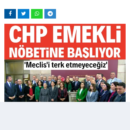
07 Ocak 2026 - 22:28
Editör:
admin