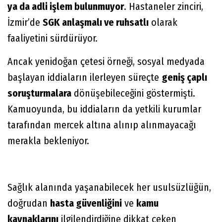
ya da adli işlem bulunmuyor
. Hastaneler zinciri,
İzmir’de
SGK anlaşmalı ve ruhsatlı
olarak
faaliyetini sürdürüyor.
Ancak yenidoğan çetesi örneği, sosyal medyada
başlayan iddiaların ilerleyen süreçte
geniş çaplı
soruşturmalara
dönüşebileceğini göstermişti.
Kamuoyunda, bu iddiaların da yetkili kurumlar
tarafından mercek altına alınıp alınmayacağı
merakla bekleniyor.
Sağlık alanında yaşanabilecek her usulsüzlüğün,
doğrudan
hasta güvenliğini
ve
kamu
kaynaklarını
ilgilendirdiğine dikkat çeken