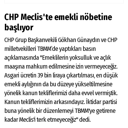
CHP Meclis'te emekli nöbetine
başlıyor
CHP Grup Başkanvekili Gökhan Günaydın ve CHP
milletvekilleri TBMM’de yaptıkları basın
açıklamasında "Emeklilerin yoksulluk ve açlık
maaşına mahkum edilmesine izin vermeyeceğiz.
Asgari ücretin 39 bin liraya çıkartılması, en düşük
emekli aylığının da bu düzeye yükseltilmesine
yönelik kanun tekliflerimizi daha evvel vermiştik.
Kanun tekliflerimizin arkasındayız. İktidar partisi
buna yönelik bir düzenlemeyi TBMM'ye getirene
kadar Meclis'i terk etmeyeceğiz" dedi.