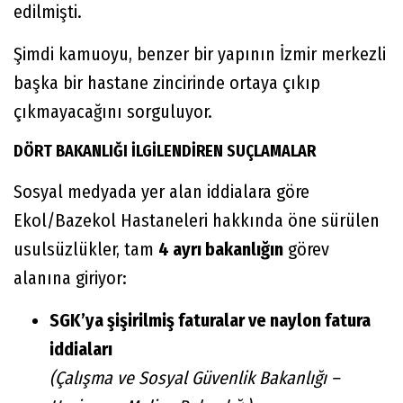
edilmişti.
Şimdi kamuoyu, benzer bir yapının İzmir merkezli
başka bir hastane zincirinde ortaya çıkıp
çıkmayacağını sorguluyor.
DÖRT BAKANLIĞI İLGİLENDİREN SUÇLAMALAR
Sosyal medyada yer alan iddialara göre
Ekol/Bazekol Hastaneleri hakkında öne sürülen
usulsüzlükler, tam
4 ayrı bakanlığın
görev
alanına giriyor:
SGK’ya şişirilmiş faturalar ve naylon fatura
iddiaları
(Çalışma ve Sosyal Güvenlik Bakanlığı –