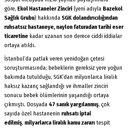
göre,
Ekol Hastaneler Zinciri
(yeni adıyla
Bazekol
Sağlık Grubu
) hakkında
SGK dolandırıcılığından
ruhsatsız hastaneye, naylon faturadan tarihi eser
ticaretine
kadar uzanan son derece ciddi iddialar
ortaya atıldı.
İstanbul’da patlak veren yenidoğan çetesi
soruşturmasında; bebeklerin gereksiz yere yoğun
bakımda tutulduğu, SGK’dan milyonlarca liralık
haksız kazanç sağlandığı ve ihmaller zinciri
sonucu bebek ölümlerinin yaşandığı ortaya
çıkmıştı. Dosyada
47 sanık yargılanmış
, çok
sayıda özel hastanenin
ruhsatı iptal
edilmiş
,
milyarlarca liralık kamu zararı
tespit