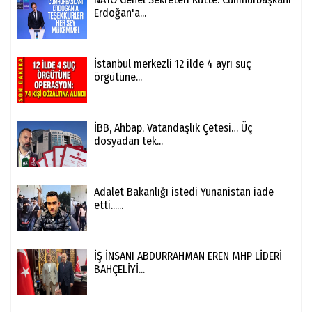
Erdoğan'a...
İstanbul merkezli 12 ilde 4 ayrı suç
örgütüne...
İBB, Ahbap, Vatandaşlık Çetesi… Üç
dosyadan tek...
Adalet Bakanlığı istedi Yunanistan iade
etti......
İŞ İNSANI ABDURRAHMAN EREN MHP LİDERİ
BAHÇELİYİ...