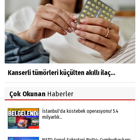
Kanserli tümörleri küçülten akıllı ilaç...
Çok Okunan
Haberler
İstanbul'da köstebek operasyonu! 5.4
milyarlık...
NATO Genel Sekreteri Rutte: Cumhurbaşkanı