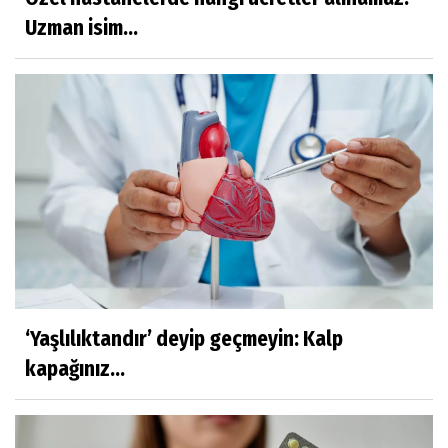
Uzman isim...
‘Yaşlılıktandır’ deyip geçmeyin: Kalp
kapağınız...