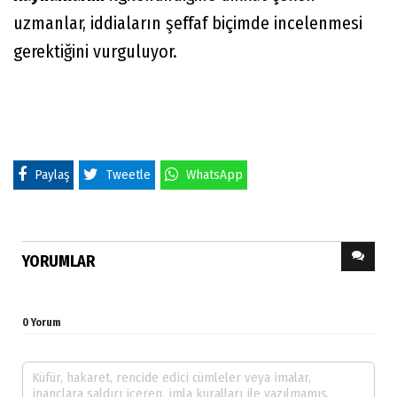
uzmanlar, iddiaların şeffaf biçimde incelenmesi
gerektiğini vurguluyor.
Paylaş
Tweetle
WhatsApp
YORUMLAR
0 Yorum