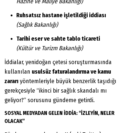
Hazine ve Maliye Bakanlığı)
Ruhsatsız hastane işletildiği iddiası
(Sağlık Bakanlığı)
Tarihi eser ve sahte tablo ticareti
(Kültür ve Turizm Bakanlığı)
İddialar, yenidoğan çetesi soruşturmasında
kullanılan
usulsüz faturalandırma ve kamu
zararı
yöntemleriyle büyük benzerlik taşıdığı
gerekçesiyle “ikinci bir sağlık skandalı mı
geliyor?” sorusunu gündeme getirdi.
SOSYAL MEDYADAN GELEN İDDİA: “İZLEYİN, NELER
OLACAK”