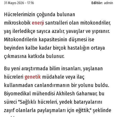
31 Mayıs 2026 - 17:16
Editör:
admin
Hücrelerimizin çoğunda bulunan
mikroskobik
enerji
santralleri olan mitokondriler,
yaş ilerledikçe sayıca azalır, yavaşlar ve yıpranır.
Mitokondrilerin kapasitesinin düşmesi ise
beyinden kalbe kadar birçok hastalığın ortaya
çıkmasına katkıda bulunur.
Bu yeni araştırmada bilim insanları, yaşlanan
hücreleri
genetik
müdahale veya ilaç
kullanmadan canlandırmanın bir yolunu buldu.
Biyomedikal mühendisi Akhilesh Gaharwar, bu
süreci "Sağlıklı hücreleri, yedek bataryalarını
zayıf olanlarla paylaşmaları için eğittik," şeklinde