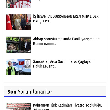
İŞ İNSANI ABDURRAHMAN EREN MHP LİDERİ
BAHÇELİYİ...
Ahbap soruşturmasında Panik yazışmalar:
Benim ismim...
Sancaklar, Arca Savunma ve Çağlayan'ın
Haluk Levent...
Son
Yorumlananlar
Kahraman Türk Kadınları Tiyatro Topluluğu,
Adapazarı...