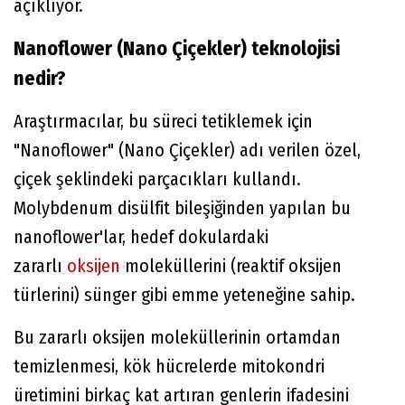
açıklıyor.
Nanoflower (Nano Çiçekler) teknolojisi
nedir?
Araştırmacılar, bu süreci tetiklemek için
"Nanoflower" (Nano Çiçekler) adı verilen özel,
çiçek şeklindeki parçacıkları kullandı.
Molybdenum disülfit bileşiğinden yapılan bu
nanoflower'lar, hedef dokulardaki
zararlı
oksijen
moleküllerini (reaktif oksijen
türlerini) sünger gibi emme yeteneğine sahip.
Bu zararlı oksijen moleküllerinin ortamdan
temizlenmesi, kök hücrelerde mitokondri
üretimini birkaç kat artıran genlerin ifadesini