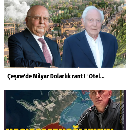
Çeşme'de Milyar Dolarlık rant ! ' Otel...