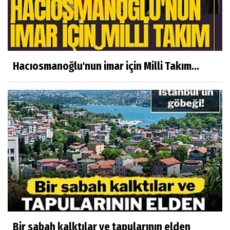
Hacıosmanoğlu'nun imar için Milli Takım...
Bir sabah kalktılar ve tapularının elden