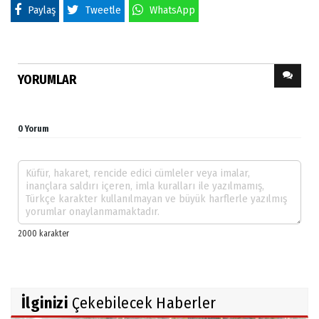
Paylaş
Tweetle
WhatsApp
YORUMLAR
0 Yorum
İlginizi
Çekebilecek Haberler