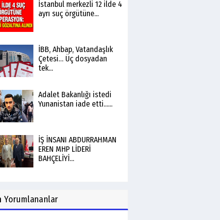
İstanbul merkezli 12 ilde 4
ayrı suç örgütüne...
İBB, Ahbap, Vatandaşlık
Çetesi… Üç dosyadan
tek...
Adalet Bakanlığı istedi
Yunanistan iade etti......
İŞ İNSANI ABDURRAHMAN
EREN MHP LİDERİ
BAHÇELİYİ...
n
Yorumlananlar