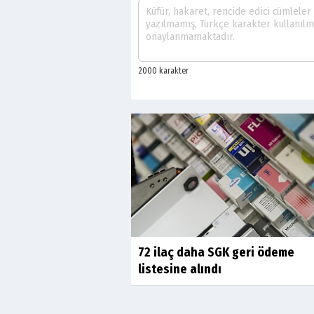
72 ilaç daha SGK geri ödeme
listesine alındı