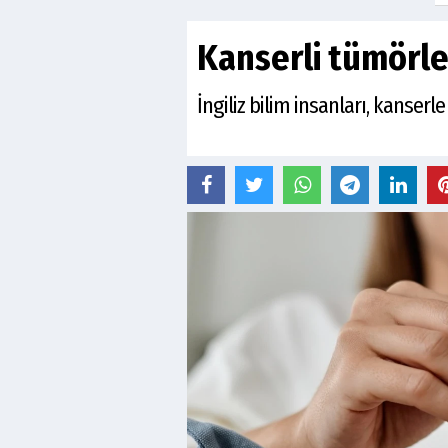
Kanserli tümörleri
İngiliz bilim insanları, kanserl