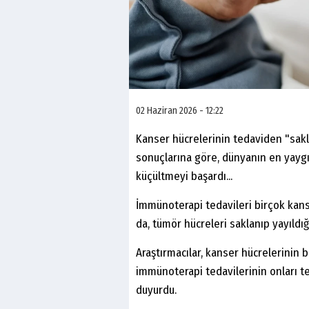
02 Haziran 2026 - 12:22
Kanser hücrelerinin tedaviden "sakl
sonuçlarına göre, dünyanın en yaygı
küçültmeyi başardı...
İmmünoterapi tedavileri birçok kans
da, tümör hücreleri saklanıp yayıldığı
Araştırmacılar, kanser hücrelerinin
immünoterapi tedavilerinin onları tes
duyurdu.