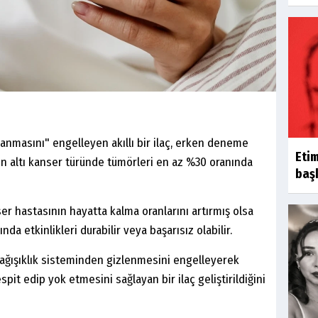
anmasını" engelleyen akıllı bir ilaç, erken deneme
Eti
n altı kanser türünde tümörleri en az %30 oranında
başk
er hastasının hayatta kalma oranlarını artırmış olsa
nda etkinlikleri durabilir veya başarısız olabilir.
 bağışıklık sisteminden gizlenmesini engelleyerek
pit edip yok etmesini sağlayan bir ilaç geliştirildiğini