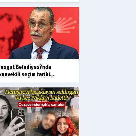
mesgut Belediyesi'nde
anvekili seçim tarihi...