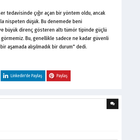
er tedavisinde çığır açan bir yöntem oldu, ancak
hala nispeten düşük. Bu denemede beni
e büyük direnç gösteren altı tümör tipinde güçlü
ki görmemiz. Bu, genellikle sadece ne kadar güvenli
bir aşamada alışılmadık bir durum" dedi.
Linkedin'de Paylaş
Paylaş