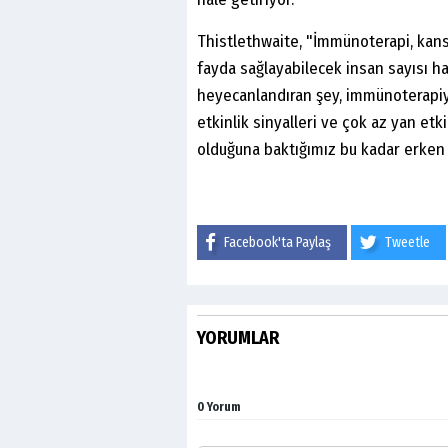
Thistlethwaite, "İmmünoterapi, kans
fayda sağlayabilecek insan sayısı 
heyecanlandıran şey, immünoterapiy
etkinlik sinyalleri ve çok az yan et
olduğuna baktığımız bu kadar erken 
Facebook'ta Paylaş
Tweetle
YORUMLAR
0 Yorum