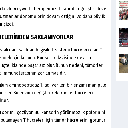
rkezli Greywolf Therapeutics tarafından geliştirildi ve
di. Uzmanlar denemelerin devam ettiğini ve daha büyük
ı çizdi.
RELERİNDEN SAKLANIYORLAR
alıklara saldıran bağışıklık sistemi hücreleri olan T
etmek için kullanır. Kanser tedavisinde devrim
 üçte ikisinde başarısız olur. Bunun nedeni, tümörler
da immünoterapinin zorlanmasıdır.
lum aminopeptidaz 1) adı verilen bir enzimi manipüle
lirler. Bu enzimi değiştirerek, kanser hücreleri
rler.
 sorunu çözüyor. Bu, kanserin görünmezlik pelerinini
 bulamayan T hücreleri için tümör hücrelerini görünür