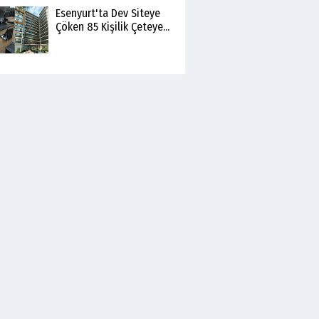
Esenyurt'ta Dev Siteye
Çöken 85 Kişilik Çeteye...