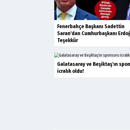
Fenerbahçe Başkanı Sadettin
Saran'dan Cumhurbaşkanı Erdo
Teşekkür
Galatasaray ve Beşiktaş'ın spo
icralık oldu!