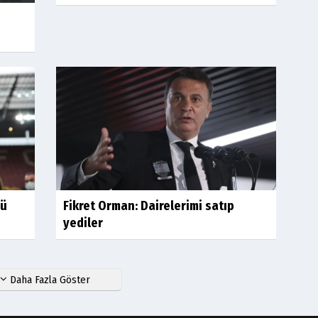
nü
Fikret Orman: Dairelerimi satıp
yediler
Daha Fazla Göster