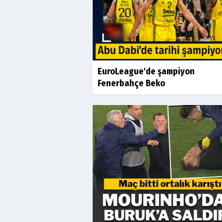
EuroLeague'de şampiyon
Fenerbahçe Beko