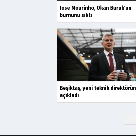
Jose Mourinho, Okan Buruk'un
burnunu sıktı
Beşiktaş, yeni teknik direktörü
açıkladı