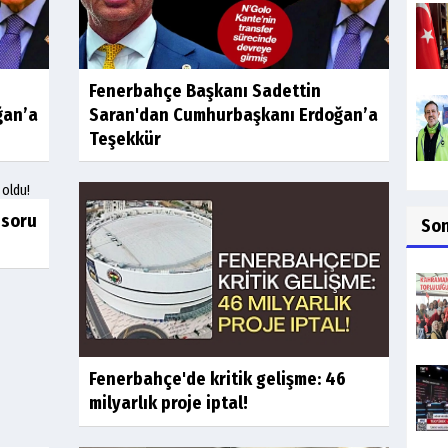
Fenerbahçe Başkanı Sadettin
ğan’a
Saran'dan Cumhurbaşkanı Erdoğan’a
Teşekkür
nsoru
So
Fenerbahçe'de kritik gelişme: 46
milyarlık proje iptal!