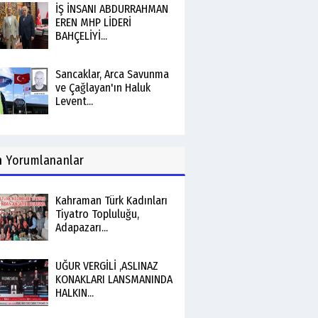
İŞ İNSANI ABDURRAHMAN
EREN MHP LİDERİ
BAHÇELİYİ...
Sancaklar, Arca Savunma
ve Çağlayan'ın Haluk
Levent...
n
Yorumlananlar
Kahraman Türk Kadınları
Tiyatro Topluluğu,
Adapazarı...
UĞUR VERGİLİ ,ASLINAZ
KONAKLARI LANSMANINDA
HALKIN...