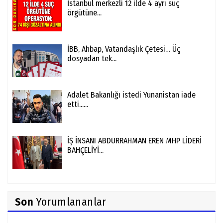
İstanbul merkezli 12 ilde 4 ayrı suç
örgütüne...
İBB, Ahbap, Vatandaşlık Çetesi… Üç
dosyadan tek...
Adalet Bakanlığı istedi Yunanistan iade
etti......
İŞ İNSANI ABDURRAHMAN EREN MHP LİDERİ
BAHÇELİYİ...
Son
Yorumlananlar