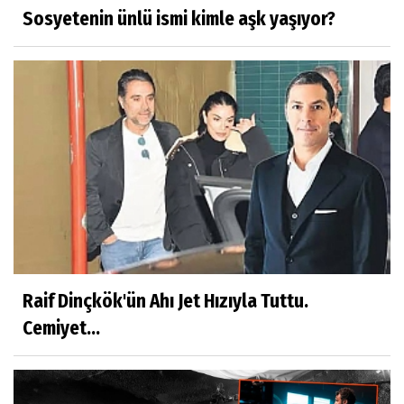
Sosyetenin ünlü ismi kimle aşk yaşıyor?
Raif Dinçkök'ün Ahı Jet Hızıyla Tuttu.
Cemiyet...