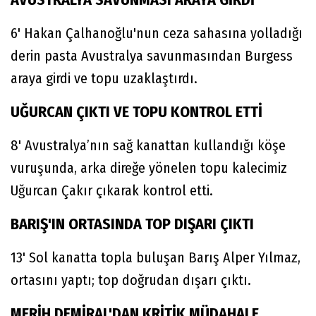
6' Hakan Çalhanoğlu'nun ceza sahasına yolladığı
derin pasta Avustralya savunmasından Burgess
araya girdi ve topu uzaklaştırdı.
UĞURCAN ÇIKTI VE TOPU KONTROL ETTİ
8' Avustralya’nın sağ kanattan kullandığı köşe
vuruşunda, arka direğe yönelen topu kalecimiz
Uğurcan Çakır çıkarak kontrol etti.
BARIŞ'IN ORTASINDA TOP DIŞARI ÇIKTI
13' Sol kanatta topla buluşan Barış Alper Yılmaz,
ortasını yaptı; top doğrudan dışarı çıktı.
MERİH DEMİRAL'DAN KRİTİK MÜDAHALE