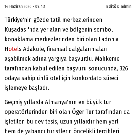
14 Haziran 2026 - 09:43
Editör:
admin
Türkiye'nin gözde tatil merkezlerinden
Kuşadası'nda yer alan ve bölgenin sembol
konaklama merkezlerinden biri olan Ladonia
H
otel
s Adakule, finansal dalgalanmaları
aşabilmek adına yargıya başvurdu. Mahkeme
tarafından kabul edilen başvuru sonucunda, 326
odaya sahip ünlü otel için konkordato süreci
işlemeye başladı.
Geçmiş yıllarda Almanya'nın en büyük tur
operatörlerinden biri olan Öger Tur tarafından da
işletilen bu dev tesis, uzun yıllardır hem yerli
hem de yabancı turistlerin öncelikli tercihleri