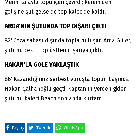
Merih kafayla topu içeri çevirdi; Kerem'den
gelişine şut gelse de top kalecide kaldı.
ARDA'NIN ŞUTUNDA TOP DIŞARI ÇIKTI
82' Ceza sahası dışında topla buluşan Arda Güler,
şutunu çekti; top üstten dışarıya çıktı.
HAKAN'LA GOLE YAKLAŞTIK
86' Kazandığımız serbest vuruşta topun başında
Hakan Çalhanoğlu geçti; Kaptan'ın yerden giden
şutunu kaleci Beach son anda kurtardı.
Paylaş
Tweetle
WhatsApp