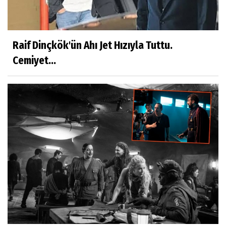
Raif Dinçkök'ün Ahı Jet Hızıyla Tuttu.
Cemiyet...