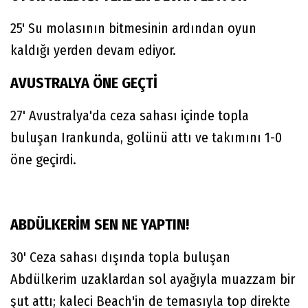
25' Su molasının bitmesinin ardından oyun
kaldığı yerden devam ediyor.
AVUSTRALYA ÖNE GEÇTİ
27' Avustralya'da ceza sahası içinde topla
buluşan Irankunda, golünü attı ve takımını 1-0
öne geçirdi.
ABDÜLKERİM SEN NE YAPTIN!
30' Ceza sahası dışında topla buluşan
Abdülkerim uzaklardan sol ayağıyla muazzam bir
şut attı; kaleci Beach'in de temasıyla top direkte