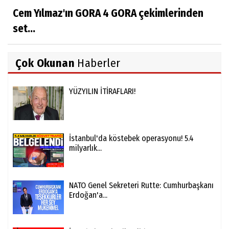
Cem Yılmaz'ın GORA 4 GORA çekimlerinden
set...
Çok Okunan
Haberler
YÜZYILIN İTİRAFLARI!
İstanbul'da köstebek operasyonu! 5.4
milyarlık...
NATO Genel Sekreteri Rutte: Cumhurbaşkanı
Erdoğan'a...