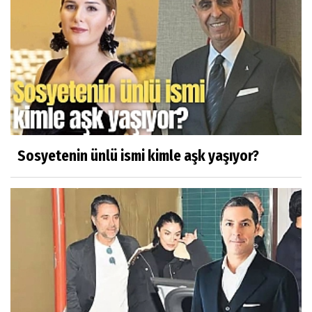
Sosyetenin ünlü ismi kimle aşk yaşıyor?