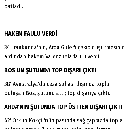
patladı.
HAKEM FAULU VERDİ
34' Irankunda'nın, Arda Güler'i çekip düşürmesinin
ardından hakem Valenzuela faulu verdi.
BOS'UN ŞUTUNDA TOP DIŞARI ÇIKTI
38' Avustralya'da ceza sahası dışında topla
buluşan Bos, şutunu attı; top dışarıya çıktı.
ARDA'NIN ŞUTUNDA TOP ÜSTTEN DIŞARI ÇIKTI
42' Orkun Kökçü'nün pasında sağ çaprazda topla