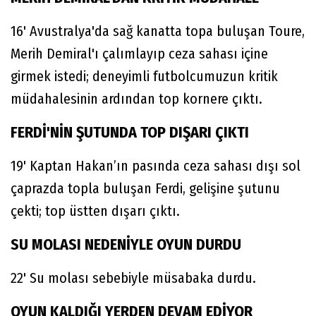
16' Avustralya'da sağ kanatta topa buluşan Toure,
Merih Demiral'ı çalımlayıp ceza sahası içine
girmek istedi; deneyimli futbolcumuzun kritik
müdahalesinin ardından top kornere çıktı.
FERDİ'NİN ŞUTUNDA TOP DIŞARI ÇIKTI
19' Kaptan Hakan’ın pasında ceza sahası dışı sol
çaprazda topla buluşan Ferdi, gelişine şutunu
çekti; top üstten dışarı çıktı.
SU MOLASI NEDENİYLE OYUN DURDU
22' Su molası sebebiyle müsabaka durdu.
OYUN KALDIĞI YERDEN DEVAM EDİYOR