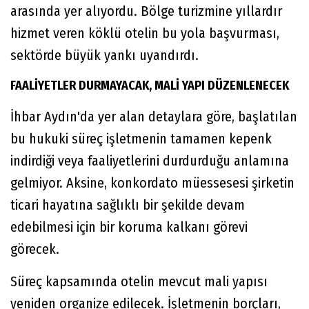
arasında yer alıyordu. Bölge turizmine yıllardır
hizmet veren köklü otelin bu yola başvurması,
sektörde büyük yankı uyandırdı.
FAALİYETLER DURMAYACAK, MALİ YAPI DÜZENLENECEK
İhbar Aydın'da yer alan detaylara göre, başlatılan
bu hukuki süreç işletmenin tamamen kepenk
indirdiği veya faaliyetlerini durdurduğu anlamına
gelmiyor. Aksine, konkordato müessesesi şirketin
ticari hayatına sağlıklı bir şekilde devam
edebilmesi için bir koruma kalkanı görevi
görecek.
Süreç kapsamında otelin mevcut mali yapısı
yeniden organize edilecek. İşletmenin borçları,