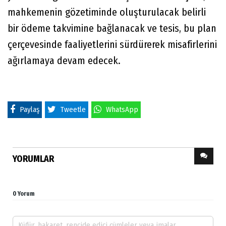
mahkemenin gözetiminde oluşturulacak belirli
bir ödeme takvimine bağlanacak ve tesis, bu plan
çerçevesinde faaliyetlerini sürdürerek misafirlerini
ağırlamaya devam edecek.
Paylaş
Tweetle
WhatsApp
YORUMLAR
0 Yorum