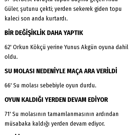
Güler, şutunu çekti; yerden sekerek giden topu
kaleci son anda kurtardı.
BİR DEĞİŞİKLİK DAHA YAPTIK
62' Orkun Kökçü yerine Yunus Akgün oyuna dahil
oldu.
SU MOLASI NEDENİYLE MAÇA ARA VERİLDİ
66' Su molası sebebiyle oyun durdu.
OYUN KALDIĞI YERDEN DEVAM EDİYOR
71' Su molasının tamamlanmasının ardından
müsabaka kaldığı yerden devam ediyor.