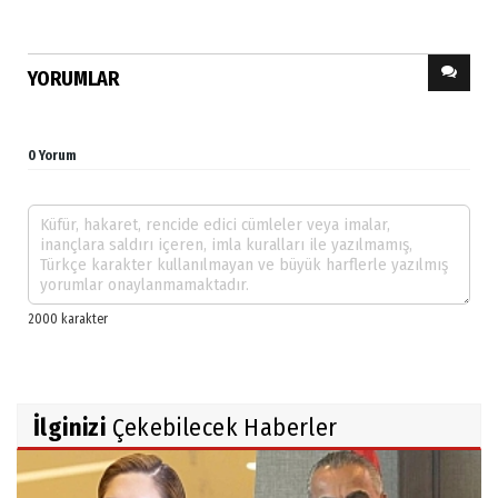
YORUMLAR
0 Yorum
İlginizi
Çekebilecek Haberler