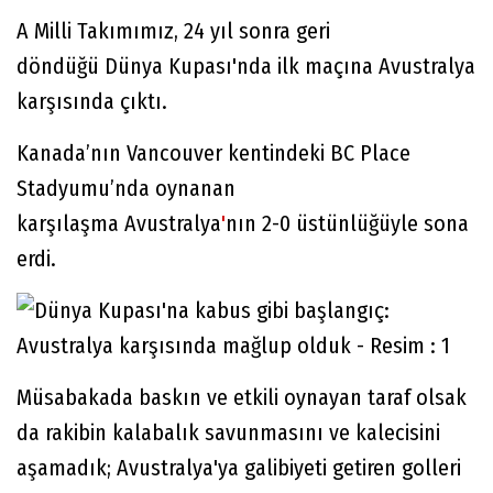
A Milli Takımımız, 24 yıl sonra geri
döndüğü Dünya Kupası'nda ilk maçına Avustralya
karşısında çıktı.
Kanada’nın Vancouver kentindeki BC Place
Stadyumu’nda oynanan
karşılaşma Avustralya
'
nın 2-0 üstünlüğüyle sona
erdi.
Müsabakada baskın ve etkili oynayan taraf olsak
da rakibin kalabalık savunmasını ve kalecisini
aşamadık; Avustralya'ya galibiyeti getiren golleri