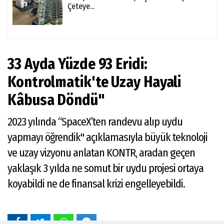
Çeteye...
33 Ayda Yüzde 93 Eridi:
Kontrolmatik'te Uzay Hayali
Kâbusa Döndü"
2023 yılında “SpaceX’ten randevu alıp uydu
yapmayı öğrendik" açıklamasıyla büyük teknoloji
ve uzay vizyonu anlatan KONTR, aradan geçen
yaklaşık 3 yılda ne somut bir uydu projesi ortaya
koyabildi ne de finansal krizi engelleyebildi.