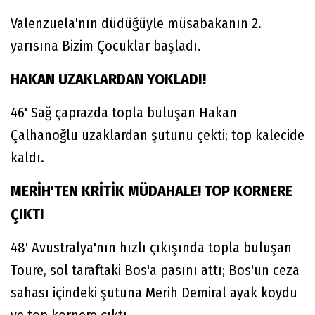
Valenzuela'nın düdüğüyle müsabakanın 2.
yarısına Bizim Çocuklar başladı.
HAKAN UZAKLARDAN YOKLADI!
46' Sağ çaprazda topla buluşan Hakan
Çalhanoğlu uzaklardan şutunu çekti; top kalecide
kaldı.
MERİH'TEN KRİTİK MÜDAHALE! TOP KORNERE
ÇIKTI
48' Avustralya'nın hızlı çıkışında topla buluşan
Toure, sol taraftaki Bos'a pasını attı; Bos'un ceza
sahası içindeki şutuna Merih Demiral ayak koydu