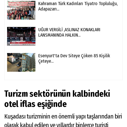
Kahraman Türk Kadınları Tiyatro Topluluğu,
Adapazarı...
UĞUR VERGİLİ ,ASLINAZ KONAKLARI
LANSMANINDA HALKIN...
Esenyurt'ta Dev Siteye Çöken 85 Kişilik
Çeteye...
Turizm sektörünün kalbindeki
otel iflas eşiğinde
Kuşadası turizminin en önemli yapı taşlarından biri
olarak kabul edilen ve yıllardır binlerce turisti