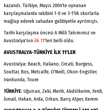
kazandı. Türkiye, Mayıs 2004'te oynanan
karşılaşmalarda rakibini 1-0 ve 3-1'lik skorlarla
mağlup ederek sahadan galibiyetle ayrılmıştı.
Tarihi karşılaşma öncesi A Milli Takımımız ve
Avustralya'nın
ilk 11
'leri belli oldu.
AVUSTRALYA-TÜRKİYE İLK 11'LER
Avustralya: Beach, Italiano, Circati, Burgess,
Souttar, Bos, Metcalfe, O'Neill, Okon-Engstler,
Irankunda, Toure
TÜRKİYE
: Uğurcan, Zeki, Merih, Abdülkerim, Ferdi,
İsmail, Hakan, Arda, Orkun, Barış Alper, Kerem