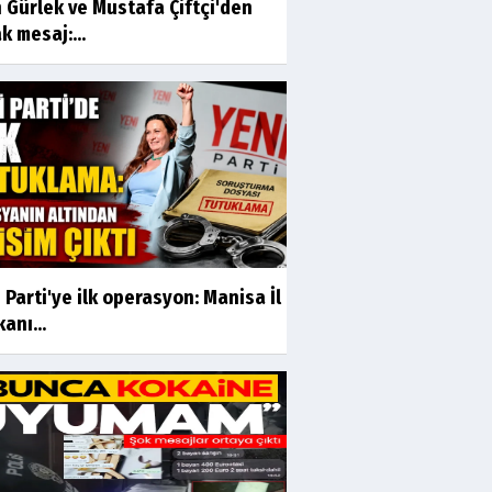
 Gürlek ve Mustafa Çiftçi'den
k mesaj:...
 Parti'ye ilk operasyon: Manisa İl
anı...