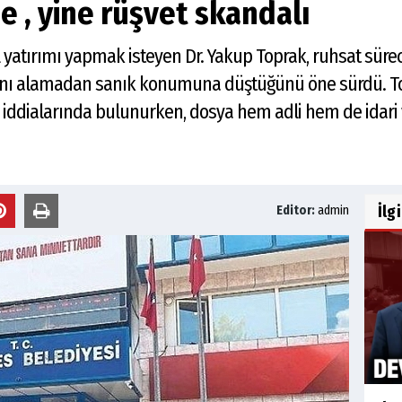
e , yine rüşvet skandalı
 yatırımı yapmak isteyen Dr. Yakup Toprak, ruhsat sürec
tını alamadan sanık konumuna düştüğünü öne sürdü. Top
 iddialarında bulunurken, dosya hem adli hem de idari 
İlg
Editor:
admin