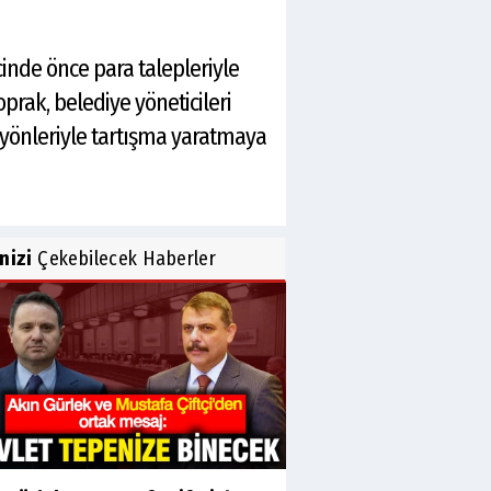
inde önce para talepleriyle
rak, belediye yöneticileri
yönleriyle tartışma yaratmaya
inizi
Çekebilecek Haberler