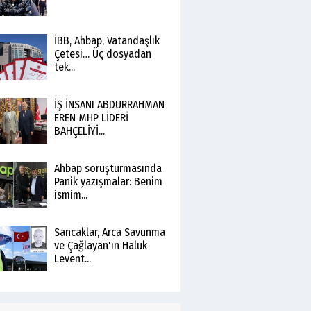
İBB, Ahbap, Vatandaşlık
Çetesi… Üç dosyadan
tek...
İŞ İNSANI ABDURRAHMAN
EREN MHP LİDERİ
BAHÇELİYİ...
Ahbap soruşturmasında
Panik yazışmalar: Benim
ismim...
Sancaklar, Arca Savunma
ve Çağlayan'ın Haluk
Levent...