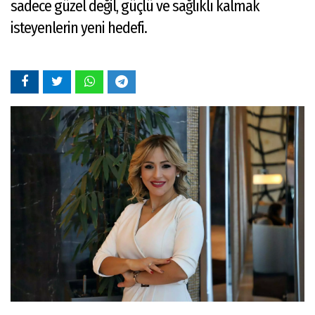
sadece güzel değil, güçlü ve sağlıklı kalmak
isteyenlerin yeni hedefi.