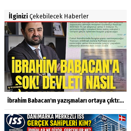
İlginizi
Çekebilecek Haberler
İbrahim Babacan'ın yazışmaları ortaya çıktı:...