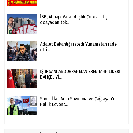
İBB, Ahbap, Vatandaşlık Çetesi… Üç
dosyadan tek...
Adalet Bakanlığı istedi Yunanistan iade
etti......
İŞ İNSANI ABDURRAHMAN EREN MHP LİDERİ
BAHÇELİYİ...
Sancaklar, Arca Savunma ve Çağlayan'ın
Haluk Levent...