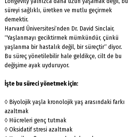
Longevity yalnızca daha uzun yaşamak değil, bu
süreyi sağlıklı, üretken ve mutlu geçirmek
demektir.
Harvard Üniversitesi’nden Dr. David Sinclair,
“Yaşlanmayı geciktirmek mümkündür, çünkü
yaşlanma bir hastalık değil, bir süreçtir” diyor.
Bu süreç yönetilebilir hale geldikçe, cilt de bu
değişime ayak uyduruyor.
İşte bu süreci yönetmek için:
◊ Biyolojik yaşla kronolojik yaş arasındaki farkı
azaltmak
◊ Hücreleri genç tutmak
◊ Oksidatif stresi azaltmak