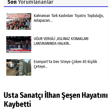
Son
Yorumlananlar
Kahraman Türk Kadınları Tiyatro Topluluğu,
Adapazarı...
UĞUR VERGİLİ ,ASLINAZ KONAKLARI
LANSMANINDA HALKIN...
Esenyurt'ta Dev Siteye Çöken 85 Kişilik
Çeteye...
Usta Sanatçı İlhan Şeşen Hayatını
Kaybetti