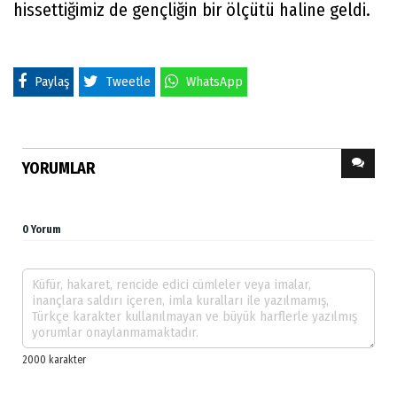
hissettiğimiz de gençliğin bir ölçütü haline geldi.
Paylaş
Tweetle
WhatsApp
YORUMLAR
0 Yorum