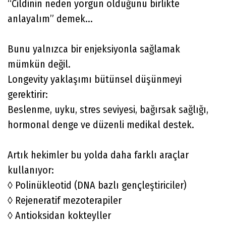
“Cildinin neden yorgun olduğunu birlikte
anlayalım” demek...
Bunu yalnızca bir enjeksiyonla sağlamak
mümkün değil.
Longevity yaklaşımı bütünsel düşünmeyi
gerektirir:
Beslenme, uyku, stres seviyesi, bağırsak sağlığı,
hormonal denge ve düzenli medikal destek.
Artık hekimler bu yolda daha farklı araçlar
kullanıyor:
◊ Polinükleotid (DNA bazlı gençleştiriciler)
◊ Rejeneratif mezoterapiler
◊ Antioksidan kokteyller