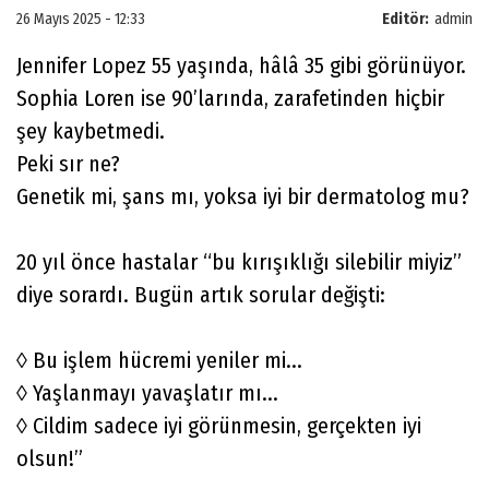
26 Mayıs 2025 - 12:33
Editör:
admin
Jennifer Lopez 55 yaşında, hâlâ 35 gibi görünüyor.
Sophia Loren ise 90’larında, zarafetinden hiçbir
şey kaybetmedi.
Peki sır ne?
Genetik mi, şans mı, yoksa iyi bir dermatolog mu?
20 yıl önce hastalar “bu kırışıklığı silebilir miyiz”
diye sorardı. Bugün artık sorular değişti:
◊ Bu işlem hücremi yeniler mi...
◊ Yaşlanmayı yavaşlatır mı...
◊ Cildim sadece iyi görünmesin, gerçekten iyi
olsun!”