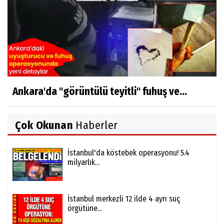
Ankara'da "görüntülü teyitli" fuhuş ve...
Çok Okunan
Haberler
İstanbul'da köstebek operasyonu! 5.4
milyarlık...
İstanbul merkezli 12 ilde 4 ayrı suç
örgütüne...