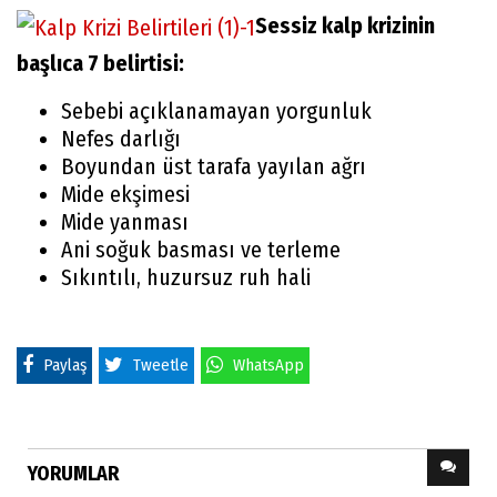
Sessiz kalp krizinin
başlıca 7 belirtisi:
Sebebi açıklanamayan yorgunluk
Nefes darlığı
Boyundan üst tarafa yayılan ağrı
Mide ekşimesi
Mide yanması
Ani soğuk basması ve terleme
Sıkıntılı, huzursuz ruh hali
Paylaş
Tweetle
WhatsApp
YORUMLAR