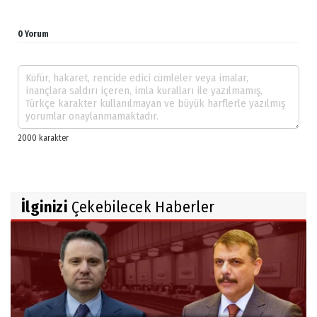
0 Yorum
İlginizi
Çekebilecek Haberler