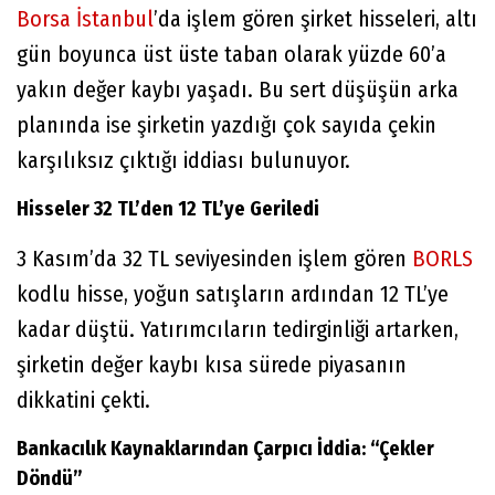
Borsa İstanbul
’da işlem gören şirket hisseleri, altı
gün boyunca üst üste taban olarak yüzde 60’a
yakın değer kaybı yaşadı. Bu sert düşüşün arka
planında ise şirketin yazdığı çok sayıda çekin
karşılıksız çıktığı iddiası bulunuyor.
Hisseler 32 TL’den 12 TL’ye Geriledi
3 Kasım’da 32 TL seviyesinden işlem gören
BORLS
kodlu hisse, yoğun satışların ardından 12 TL’ye
kadar düştü. Yatırımcıların tedirginliği artarken,
şirketin değer kaybı kısa sürede piyasanın
dikkatini çekti.
Bankacılık Kaynaklarından Çarpıcı İddia: “Çekler
Döndü”