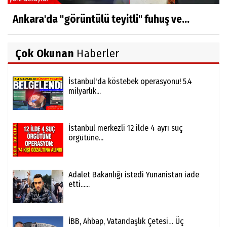
Ankara'da "görüntülü teyitli" fuhuş ve...
Çok Okunan
Haberler
İstanbul'da köstebek operasyonu! 5.4
milyarlık...
İstanbul merkezli 12 ilde 4 ayrı suç
örgütüne...
Adalet Bakanlığı istedi Yunanistan iade
etti......
İBB, Ahbap, Vatandaşlık Çetesi… Üç