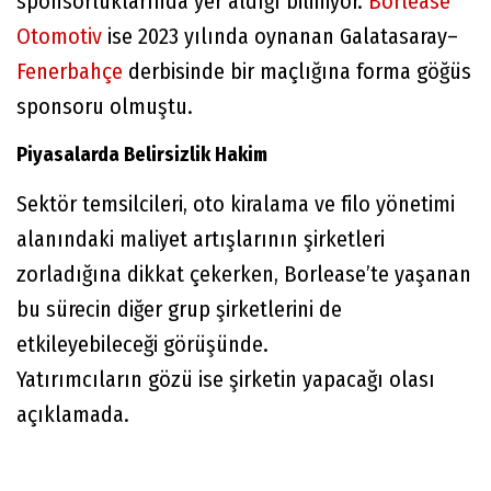
sponsorluklarında yer aldığı biliniyor.
Borlease
Otomotiv
ise 2023 yılında oynanan Galatasaray–
Fenerbahçe
derbisinde bir maçlığına forma göğüs
sponsoru olmuştu.
Piyasalarda Belirsizlik Hakim
Sektör temsilcileri, oto kiralama ve filo yönetimi
alanındaki maliyet artışlarının şirketleri
zorladığına dikkat çekerken, Borlease’te yaşanan
bu sürecin diğer grup şirketlerini de
etkileyebileceği görüşünde.
Yatırımcıların gözü ise şirketin yapacağı olası
açıklamada.