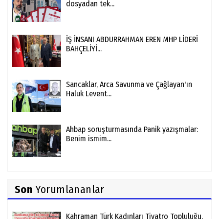
dosyadan tek...
İŞ İNSANI ABDURRAHMAN EREN MHP LİDERİ
BAHÇELİYİ...
Sancaklar, Arca Savunma ve Çağlayan'ın
Haluk Levent...
Ahbap soruşturmasında Panik yazışmalar:
Benim ismim...
Son
Yorumlananlar
Kahraman Türk Kadınları Tiyatro Topluluğu,