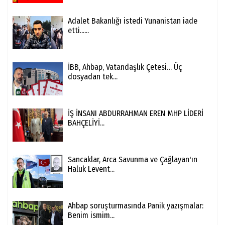
Adalet Bakanlığı istedi Yunanistan iade
etti......
İBB, Ahbap, Vatandaşlık Çetesi… Üç
dosyadan tek...
İŞ İNSANI ABDURRAHMAN EREN MHP LİDERİ
BAHÇELİYİ...
Sancaklar, Arca Savunma ve Çağlayan'ın
Haluk Levent...
Ahbap soruşturmasında Panik yazışmalar:
Benim ismim...