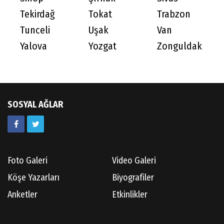
Tekirdağ
Tokat
Trabzon
Tunceli
Uşak
Van
Yalova
Yozgat
Zonguldak
SOSYAL AĞLAR
Foto Galeri
Video Galeri
Köşe Yazarları
Biyografiler
Anketler
Etkinlikler