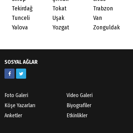
Tekirdağ
Tokat
Trabzon
Tunceli
Uşak
Van
Yalova
Yozgat
Zonguldak
SOSYAL AĞLAR
Foto Galeri
Video Galeri
Köşe Yazarları
Biyografiler
Anketler
Etkinlikler