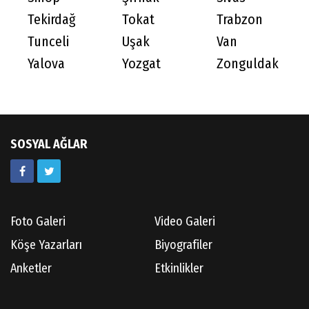
Tekirdağ
Tokat
Trabzon
Tunceli
Uşak
Van
Yalova
Yozgat
Zonguldak
SOSYAL AĞLAR
Foto Galeri
Video Galeri
Köşe Yazarları
Biyografiler
Anketler
Etkinlikler