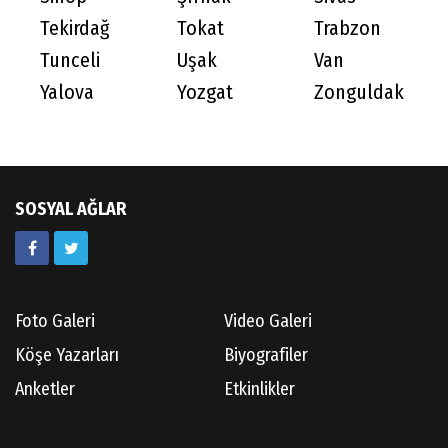
Tekirdağ
Tokat
Trabzon
Tunceli
Uşak
Van
Yalova
Yozgat
Zonguldak
SOSYAL AĞLAR
Foto Galeri
Video Galeri
Köşe Yazarları
Biyografiler
Anketler
Etkinlikler