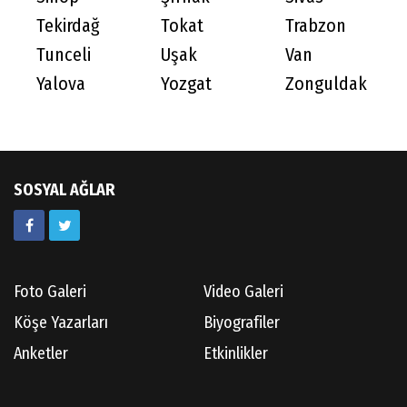
Tekirdağ
Tokat
Trabzon
Tunceli
Uşak
Van
Yalova
Yozgat
Zonguldak
SOSYAL AĞLAR
Foto Galeri
Video Galeri
Köşe Yazarları
Biyografiler
Anketler
Etkinlikler