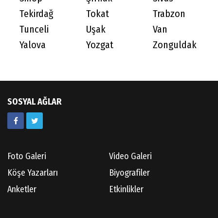
Tekirdağ
Tokat
Trabzon
Tunceli
Uşak
Van
Yalova
Yozgat
Zonguldak
SOSYAL AĞLAR
Foto Galeri
Video Galeri
Köşe Yazarları
Biyografiler
Anketler
Etkinlikler