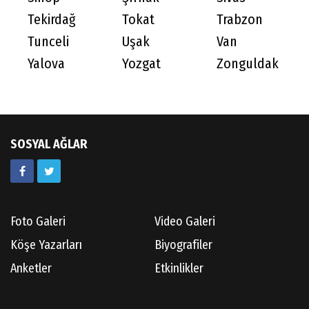
Tekirdağ
Tokat
Trabzon
Tunceli
Uşak
Van
Yalova
Yozgat
Zonguldak
SOSYAL AĞLAR
Foto Galeri
Video Galeri
Köşe Yazarları
Biyografiler
Anketler
Etkinlikler