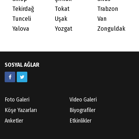
Tekirdağ
Tokat
Trabzon
Tunceli
Uşak
Van
Yalova
Yozgat
Zonguldak
SOSYAL AĞLAR
Foto Galeri
Video Galeri
Köşe Yazarları
Biyografiler
Anketler
Etkinlikler