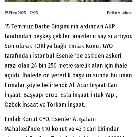
15 Ekim 2025 - 12:25
Editör:
admin
15 Temmuz Darbe Girişimi’nin ardından AKP
tarafından peşkeş çekilen arazilerin sayısı artıyor.
Son olarak TOKİ'ye bağlı Emlak Konut GYO
tarafından İstanbul Esenler’de eskiden askeri
arazi olan 24 bin 250 metrekarelik alan için ihale
açıldı. İhalede ön yeterlik başvurusunda bulunan
firmalar şöyle belirlendi: Ali Acar İnşaat-Can
İnşaat, Başyapı Grup, Esta İnşaat-İntek Yapı,
Özbek İnşaat ve Torkam İnşaat.
Emlak Konut GYO, Esenler Atışalanı
Mahallesi’nde 910 konut ve 43 ticari birimden