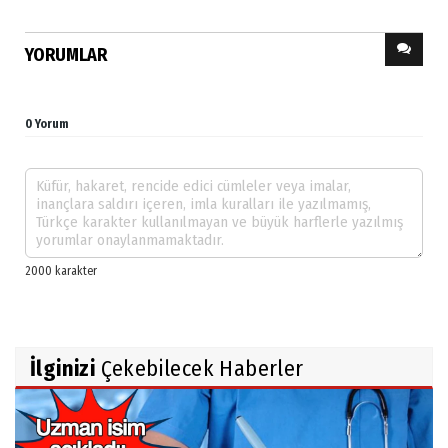
YORUMLAR
0 Yorum
İlginizi
Çekebilecek Haberler