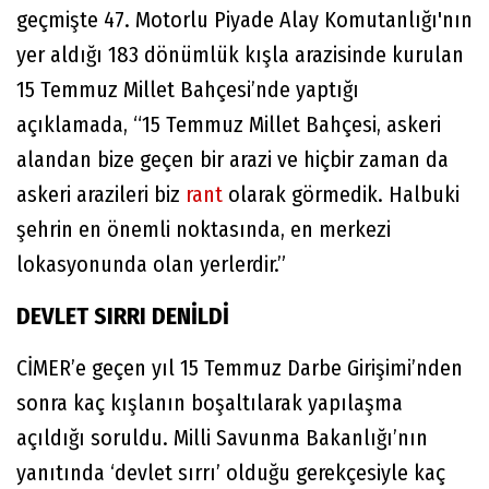
geçmişte 47. Motorlu Piyade Alay Komutanlığı'nın
yer aldığı 183 dönümlük kışla arazisinde kurulan
15 Temmuz Millet Bahçesi’nde yaptığı
açıklamada, “15 Temmuz Millet Bahçesi, askeri
alandan bize geçen bir arazi ve hiçbir zaman da
askeri arazileri biz
rant
olarak görmedik. Halbuki
şehrin en önemli noktasında, en merkezi
lokasyonunda olan yerlerdir.”
DEVLET SIRRI DENİLDİ
CİMER’e geçen yıl 15 Temmuz Darbe Girişimi’nden
sonra kaç kışlanın boşaltılarak yapılaşma
açıldığı soruldu. Milli Savunma Bakanlığı’nın
yanıtında ‘devlet sırrı’ olduğu gerekçesiyle kaç