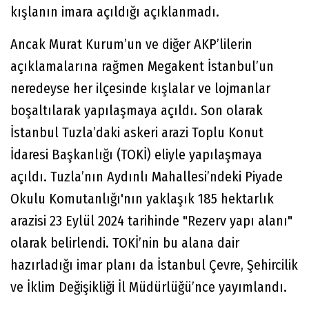
kışlanın imara açıldığı açıklanmadı.
Ancak Murat Kurum’un ve diğer AKP’lilerin
açıklamalarına rağmen Megakent İstanbul’un
neredeyse her ilçesinde kışlalar ve lojmanlar
boşaltılarak yapılaşmaya açıldı. Son olarak
İstanbul Tuzla’daki askeri arazi Toplu Konut
İdaresi Başkanlığı (TOKİ) eliyle yapılaşmaya
açıldı. Tuzla’nın Aydınlı Mahallesi’ndeki Piyade
Okulu Komutanlığı'nın yaklaşık 185 hektarlık
arazisi 23 Eylül 2024 tarihinde "Rezerv yapı alanı"
olarak belirlendi. TOKİ’nin bu alana dair
hazırladığı imar planı da İstanbul Çevre, Şehircilik
ve İklim Değişikliği İl Müdürlüğü’nce yayımlandı.