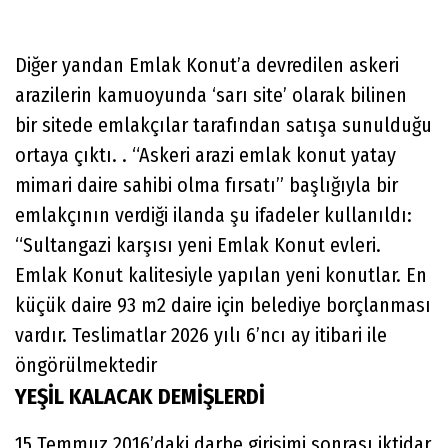
Diğer yandan Emlak Konut’a devredilen askeri
arazilerin kamuoyunda ‘sarı site’ olarak bilinen
bir sitede emlakçılar tarafından satışa sunulduğu
ortaya çıktı. . “Askeri arazi emlak konut yatay
mimari daire sahibi olma fırsatı” başlığıyla bir
emlakçının verdiği ilanda şu ifadeler kullanıldı:
“Sultangazi karşısı yeni Emlak Konut evleri.
Emlak Konut kalitesiyle yapılan yeni konutlar. En
küçük daire 93 m2 daire için belediye borçlanması
vardır. Teslimatlar 2026 yılı 6’ncı ay itibari ile
öngörülmektedir
YEŞİL KALACAK DEMİŞLERDİ
15 Temmuz 2016’daki darbe girişimi sonrası iktidar,