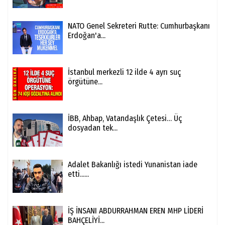
NATO Genel Sekreteri Rutte: Cumhurbaşkanı
Erdoğan'a...
İstanbul merkezli 12 ilde 4 ayrı suç
örgütüne...
İBB, Ahbap, Vatandaşlık Çetesi… Üç
dosyadan tek...
Adalet Bakanlığı istedi Yunanistan iade
etti......
İŞ İNSANI ABDURRAHMAN EREN MHP LİDERİ
BAHÇELİYİ...