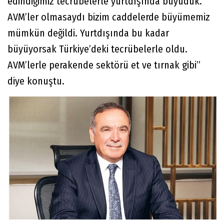
edindiğimiz tecrübelerle yurtdışında büyüdük.
AVM’ler olmasaydı bizim caddelerde büyümemiz
mümkün değildi. Yurtdışında bu kadar
büyüyorsak Türkiye’deki tecrübelerle oldu.
AVM’lerle perakende sektörü et ve tırnak gibi”
diye konuştu.