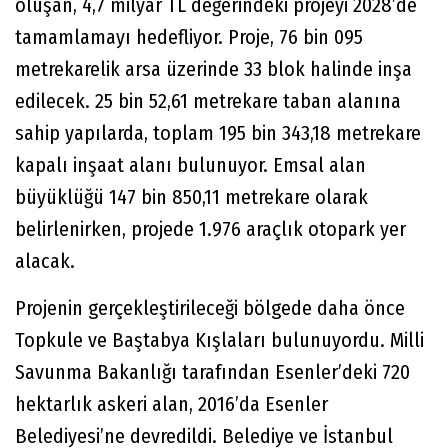
oluşan, 4,7 milyar TL değerindeki projeyi 2028’de
tamamlamayı hedefliyor. Proje, 76 bin 095
metrekarelik arsa üzerinde 33 blok halinde inşa
edilecek. 25 bin 52,61 metrekare taban alanına
sahip yapılarda, toplam 195 bin 343,18 metrekare
kapalı inşaat alanı bulunuyor. Emsal alan
büyüklüğü 147 bin 850,11 metrekare olarak
belirlenirken, projede 1.976 araçlık otopark yer
alacak.
Projenin gerçekleştirileceği bölgede daha önce
Topkule ve Baştabya Kışlaları bulunuyordu. Milli
Savunma Bakanlığı tarafından Esenler’deki 720
hektarlık askeri alan, 2016’da Esenler
Belediyesi’ne devredildi. Belediye ve İstanbul