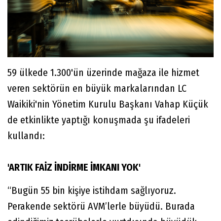
59 ülkede 1.300'ün üzerinde mağaza ile hizmet
veren sektörün en büyük markalarından LC
Waikiki'nin Yönetim Kurulu Başkanı Vahap Küçük
de etkinlikte yaptığı konuşmada şu ifadeleri
kullandı:
'ARTIK FAİZ İNDİRME İMKANI YOK'
“Bugün 55 bin kişiye istihdam sağlıyoruz.
Perakende sektörü AVM’lerle büyüdü. Burada