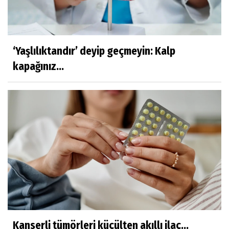
‘Yaşlılıktandır’ deyip geçmeyin: Kalp
kapağınız...
Kanserli tümörleri küçülten akıllı ilaç...