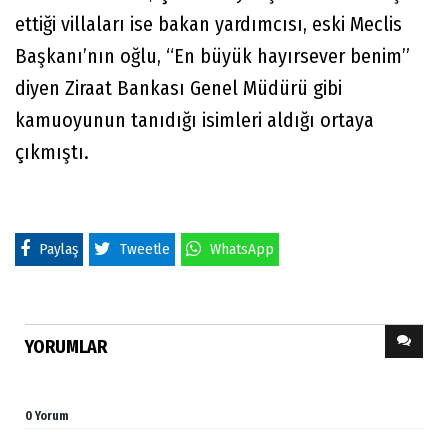
ettiği villaları ise bakan yardımcısı, eski Meclis
Başkanı’nın oğlu, “En büyük hayırsever benim”
diyen Ziraat Bankası Genel Müdürü gibi
kamuoyunun tanıdığı isimleri aldığı ortaya
çıkmıştı.
Paylaş
Tweetle
WhatsApp
YORUMLAR
0 Yorum