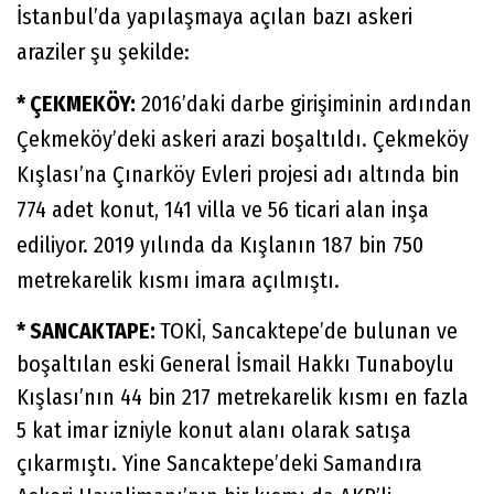
İstanbul’da yapılaşmaya açılan bazı askeri
araziler şu şekilde:
* ÇEKMEKÖY:
2016’daki darbe girişiminin ardından
Çekmeköy’deki askeri arazi boşaltıldı. Çekmeköy
Kışlası’na Çınarköy Evleri projesi adı altında bin
774 adet konut, 141 villa ve 56 ticari alan inşa
ediliyor. 2019 yılında da Kışlanın 187 bin 750
metrekarelik kısmı imara açılmıştı.
* SANCAKTAPE:
TOKİ, Sancaktepe’de bulunan ve
boşaltılan eski General İsmail Hakkı Tunaboylu
Kışlası’nın 44 bin 217 metrekarelik kısmı en fazla
5 kat imar izniyle konut alanı olarak satışa
çıkarmıştı. Yine Sancaktepe’deki Samandıra