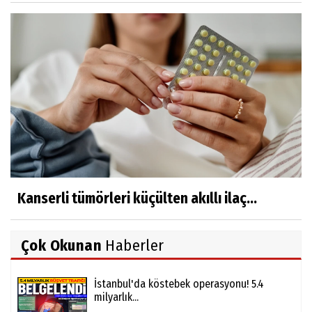
Kanserli tümörleri küçülten akıllı ilaç...
Çok Okunan
Haberler
İstanbul'da köstebek operasyonu! 5.4
milyarlık...