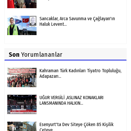
Sancaklar, Arca Savunma ve Çağlayan'ın
Haluk Levent...
Son
Yorumlananlar
Kahraman Türk Kadınları Tiyatro Topluluğu,
Adapazarı...
UĞUR VERGİLİ ,ASLINAZ KONAKLARI
LANSMANINDA HALKIN...
Esenyurt'ta Dev Siteye Çöken 85 Kişilik
Çeteye...