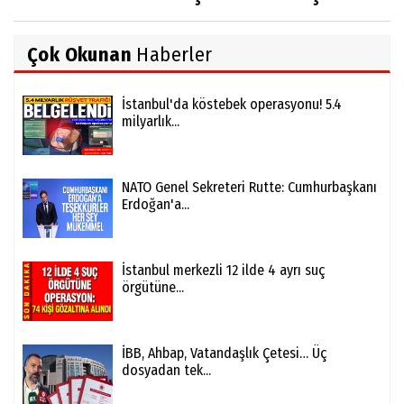
Çok Okunan
Haberler
İstanbul'da köstebek operasyonu! 5.4
milyarlık...
NATO Genel Sekreteri Rutte: Cumhurbaşkanı
Erdoğan'a...
İstanbul merkezli 12 ilde 4 ayrı suç
örgütüne...
İBB, Ahbap, Vatandaşlık Çetesi… Üç
dosyadan tek...