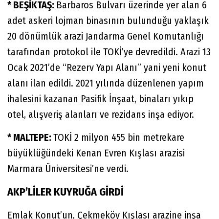
* BEŞİKTAŞ:
Barbaros Bulvarı üzerinde yer alan 6
adet askeri lojman binasının bulunduğu yaklaşık
20 dönümlük arazi Jandarma Genel Komutanlığı
tarafından protokol ile TOKİ’ye devredildi. Arazi 13
Ocak 2021’de “Rezerv Yapı Alanı” yani yeni konut
alanı ilan edildi. 2021 yılında düzenlenen yapım
ihalesini kazanan Pasifik İnşaat, binaları yıkıp
otel, alışveriş alanları ve rezidans inşa ediyor.
* MALTEPE:
TOKİ 2 milyon 455 bin metrekare
büyüklüğündeki Kenan Evren Kışlası arazisi
Marmara Üniversitesi’ne verdi.
AKP’LİLER KUYRUĞA GİRDİ
Emlak Konut’un, Çekmeköy Kışlası arazine inşa