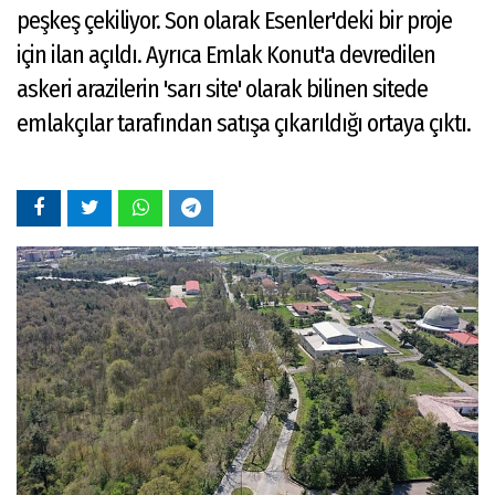
peşkeş çekiliyor. Son olarak Esenler'deki bir proje
için ilan açıldı. Ayrıca Emlak Konut'a devredilen
askeri arazilerin 'sarı site' olarak bilinen sitede
emlakçılar tarafından satışa çıkarıldığı ortaya çıktı.