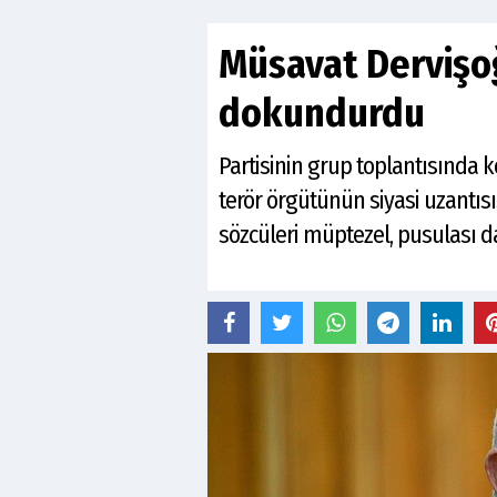
Müsavat Dervişoğ
dokundurdu
Partisinin grup toplantısında ko
terör örgütünün siyasi uzantısı
sözcüleri müptezel, pusulası da 