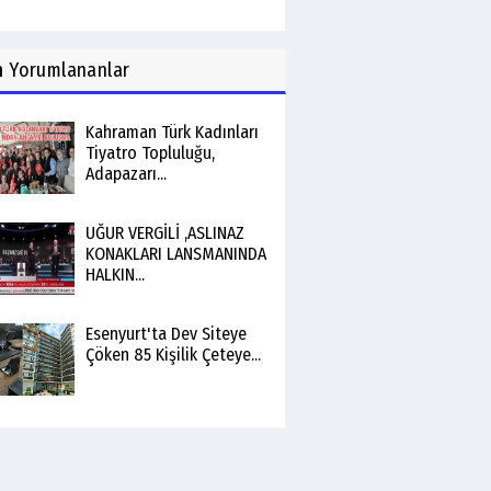
n
Yorumlananlar
Kahraman Türk Kadınları
Tiyatro Topluluğu,
Adapazarı...
UĞUR VERGİLİ ,ASLINAZ
KONAKLARI LANSMANINDA
HALKIN...
Esenyurt'ta Dev Siteye
Çöken 85 Kişilik Çeteye...