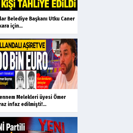
ılar Belediye Başkanı Utku Caner
ara için...
ennem Melekleri üyesi Ömer
az infaz edilmişti!...