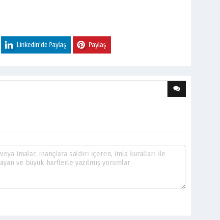
Linkedin'de Paylaş
Paylaş