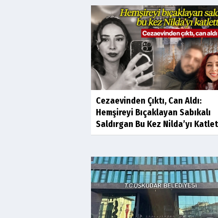
Cezaevinden Çıktı, Can Aldı:
Hemşireyi Bıçaklayan Sabıkalı
Saldırgan Bu Kez Nilda’yı Katlet