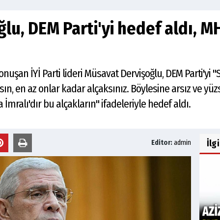
lu, DEM Parti'yi hedef aldı, M
nuşan İYİ Parti lideri Müsavat Dervişoğlu, DEM Parti'yi "
sın, en az onlar kadar alçaksınız. Böylesine arsız ve yüz
İmralı'dır bu alçakların" ifadeleriyle hedef aldı.
İlg
Editor:
admin