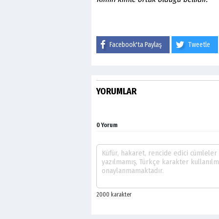
Facebook'ta Paylaş
Tweetle
YORUMLAR
0 Yorum