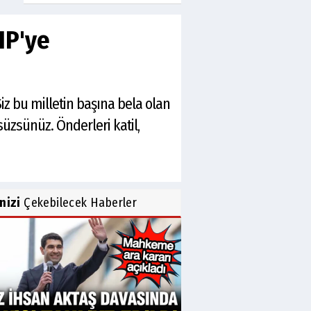
HP'ye
Siz bu milletin başına bela olan
süzsünüz. Önderleri katil,
inizi
Çekebilecek Haberler