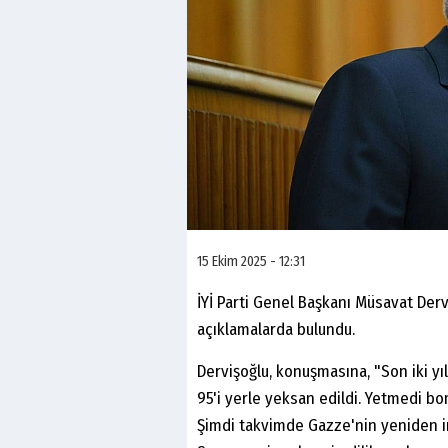
15 Ekim 2025 - 12:31
İYİ Parti Genel Başkanı Müsavat Derv
açıklamalarda bulundu.
Dervişoğlu, konuşmasına, "Son iki yı
95'i yerle yeksan edildi. Yetmedi bo
Şimdi takvimde Gazze'nin yeniden in