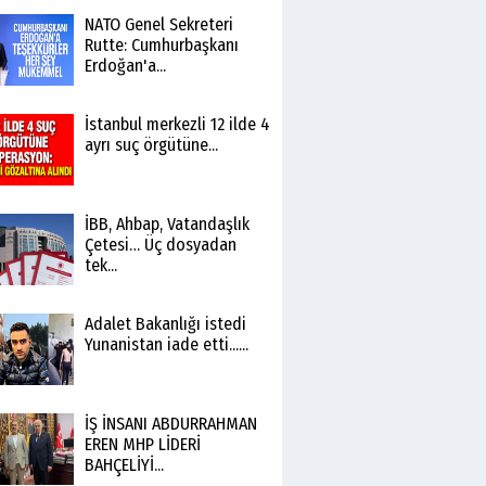
NATO Genel Sekreteri
Rutte: Cumhurbaşkanı
Erdoğan'a...
İstanbul merkezli 12 ilde 4
ayrı suç örgütüne...
İBB, Ahbap, Vatandaşlık
Çetesi… Üç dosyadan
tek...
Adalet Bakanlığı istedi
Yunanistan iade etti......
İŞ İNSANI ABDURRAHMAN
EREN MHP LİDERİ
BAHÇELİYİ...