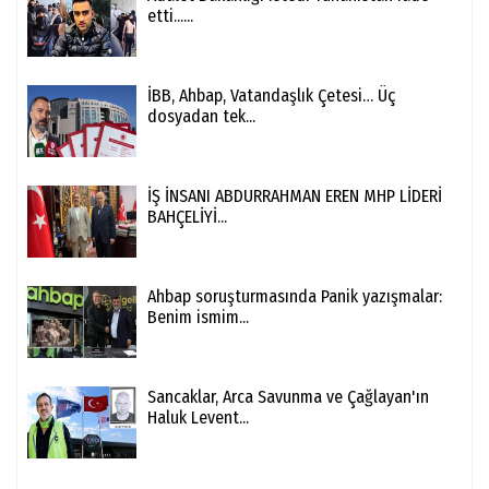
etti......
İBB, Ahbap, Vatandaşlık Çetesi… Üç
dosyadan tek...
İŞ İNSANI ABDURRAHMAN EREN MHP LİDERİ
BAHÇELİYİ...
Ahbap soruşturmasında Panik yazışmalar:
Benim ismim...
Sancaklar, Arca Savunma ve Çağlayan'ın
Haluk Levent...