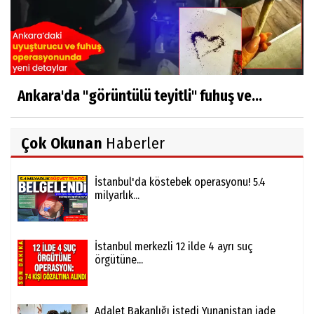
Ankara'da "görüntülü teyitli" fuhuş ve...
Çok Okunan
Haberler
İstanbul'da köstebek operasyonu! 5.4
milyarlık...
İstanbul merkezli 12 ilde 4 ayrı suç
örgütüne...
Adalet Bakanlığı istedi Yunanistan iade