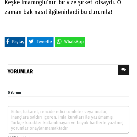
Keşke İmamoğlu’nın bir vize şirketi olsaydı. O
zaman bak nasıl ilgilenirlerdi bu durumla!
Paylaş
Tweetle
WhatsApp
YORUMLAR
0 Yorum