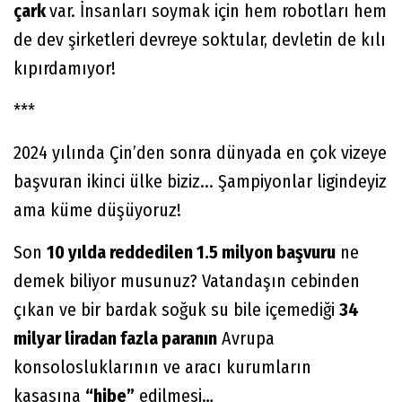
çark
var. İnsanları soymak için hem robotları hem
de dev şirketleri devreye soktular, devletin de kılı
kıpırdamıyor!
***
2024 yılında Çin’den sonra dünyada en çok vizeye
başvuran ikinci ülke biziz... Şampiyonlar ligindeyiz
ama küme düşüyoruz!
Son
10 yılda reddedilen 1.5 milyon başvuru
ne
demek biliyor musunuz? Vatandaşın cebinden
çıkan ve bir bardak soğuk su bile içemediği
34
milyar liradan fazla paranın
Avrupa
konsolosluklarının ve aracı kurumların
kasasına
“hibe”
edilmesi…