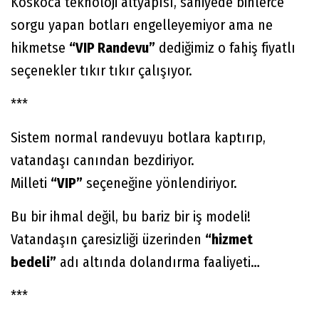
Koskoca teknoloji altyapısı, saniyede binlerce
sorgu yapan botları engelleyemiyor ama ne
hikmetse
“VIP Randevu”
dediğimiz o fahiş fiyatlı
seçenekler tıkır tıkır çalışıyor.
***
Sistem normal randevuyu botlara kaptırıp,
vatandaşı canından bezdiriyor.
Milleti
“VIP”
seçeneğine yönlendiriyor.
Bu bir ihmal değil, bu bariz bir iş modeli!
Vatandaşın çaresizliği üzerinden
“hizmet
bedeli”
adı altında dolandırma faaliyeti…
***