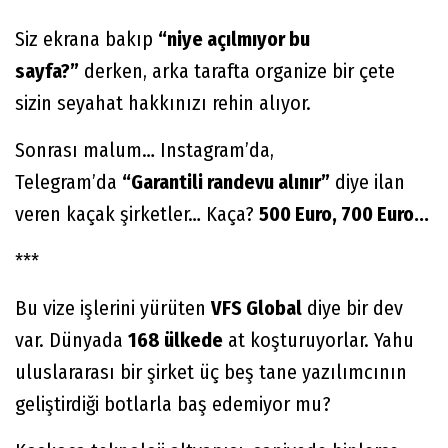
Siz ekrana bakıp
“niye açılmıyor bu
sayfa?”
derken, arka tarafta organize bir çete
sizin seyahat hakkınızı rehin alıyor.
Sonrası malum… Instagram’da,
Telegram’da
“Garantili randevu alınır”
diye ilan
veren kaçak şirketler… Kaça?
500 Euro, 700 Euro...
***
Bu vize işlerini yürüten
VFS Global
diye bir dev
var. Dünyada
168 ülkede
at koşturuyorlar. Yahu
uluslararası bir şirket üç beş tane yazılımcının
geliştirdiği botlarla baş edemiyor mu?