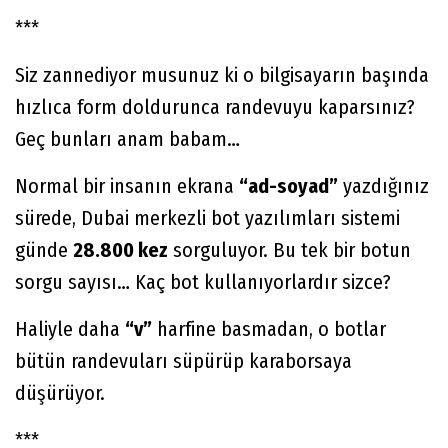
***
Siz zannediyor musunuz ki o bilgisayarın başında
hızlıca form doldurunca randevuyu kaparsınız?
Geç bunları anam babam…
Normal bir insanın ekrana
“ad-soyad”
yazdığınız
sürede, Dubai merkezli bot yazılımları sistemi
günde
28.800 kez
sorguluyor. Bu tek bir botun
sorgu sayısı… Kaç bot kullanıyorlardır sizce?
Haliyle daha
“v”
harfine basmadan, o botlar
bütün randevuları süpürüp karaborsaya
düşürüyor.
***