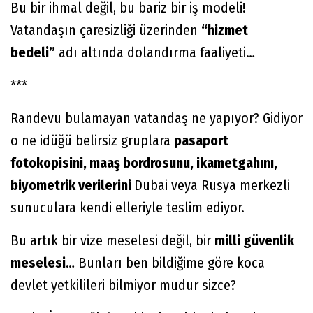
Bu bir ihmal değil, bu bariz bir iş modeli!
Vatandaşın çaresizliği üzerinden
“hizmet
bedeli”
adı altında dolandırma faaliyeti…
***
Randevu bulamayan vatandaş ne yapıyor? Gidiyor
o ne idüğü belirsiz gruplara
pasaport
fotokopisini, maaş bordrosunu, ikametgahını,
biyometrik verilerini
Dubai veya Rusya merkezli
sunuculara kendi elleriyle teslim ediyor.
Bu artık bir vize meselesi değil, bir
milli güvenlik
meselesi
… Bunları ben bildiğime göre koca
devlet yetkilileri bilmiyor mudur sizce?