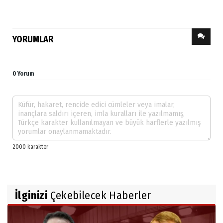
YORUMLAR
0 Yorum
İlginizi
Çekebilecek Haberler