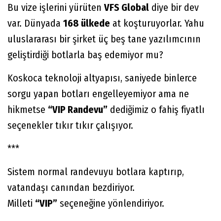
Bu vize işlerini yürüten
VFS Global
diye bir dev
var. Dünyada
168 ülkede
at koşturuyorlar. Yahu
uluslararası bir şirket üç beş tane yazılımcının
geliştirdiği botlarla baş edemiyor mu?
Koskoca teknoloji altyapısı, saniyede binlerce
sorgu yapan botları engelleyemiyor ama ne
hikmetse
“VIP Randevu”
dediğimiz o fahiş fiyatlı
seçenekler tıkır tıkır çalışıyor.
***
Sistem normal randevuyu botlara kaptırıp,
vatandaşı canından bezdiriyor.
Milleti
“VIP”
seçeneğine yönlendiriyor.