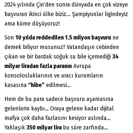
2024 yılında Çin’den sonra dünyada en çok vizeye
başvuran ikinci ülke biziz... Şampiyonlar ligindeyiz
ama küme düşüyoruz!
Son
10 yılda reddedilen 1.5 milyon başvuru
ne
demek biliyor musunuz? Vatandaşın cebinden
çıkan ve bir bardak soğuk su bile içemediği
34
milyar liradan fazla paranın
Avrupa
konsolosluklarının ve aracı kurumların
kasasına
“hibe”
edilmesi…
Hem de bu para sadece başvuru aşamasına
gelenlerin kaybı… Oraya gelene kadar dijital
mafya çok daha fazlasını kesiyor aslında…
Yaklaşık
350 milyar lira
bu süre zarfında…