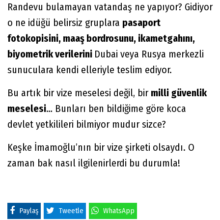
Randevu bulamayan vatandaş ne yapıyor? Gidiyor
o ne idüğü belirsiz gruplara
pasaport
fotokopisini, maaş bordrosunu, ikametgahını,
biyometrik verilerini
Dubai veya Rusya merkezli
sunuculara kendi elleriyle teslim ediyor.
Bu artık bir vize meselesi değil, bir
milli güvenlik
meselesi
… Bunları ben bildiğime göre koca
devlet yetkilileri bilmiyor mudur sizce?
Keşke İmamoğlu’nın bir vize şirketi olsaydı. O
zaman bak nasıl ilgilenirlerdi bu durumla!
Paylaş
Tweetle
WhatsApp