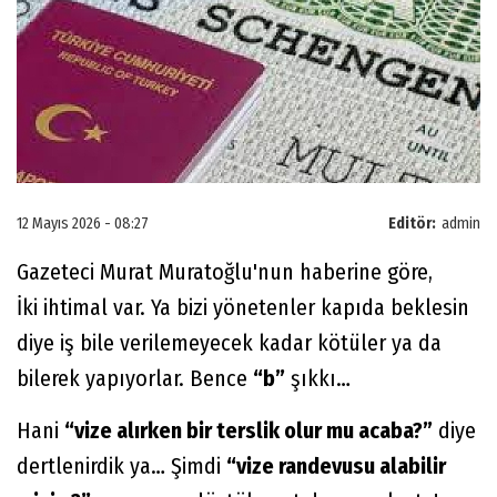
12 Mayıs 2026 - 08:27
Editör:
admin
Gazeteci Murat Muratoğlu'nun haberine göre,
İki ihtimal var. Ya bizi yönetenler kapıda beklesin
diye iş bile verilemeyecek kadar kötüler ya da
bilerek yapıyorlar. Bence
“b”
şıkkı…
Hani
“vize alırken bir terslik olur mu acaba?”
diye
dertlenirdik ya… Şimdi
“vize randevusu alabilir