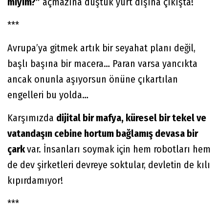
miyim?”
açmazına düştük yurt dışına çıkışta!
***
Avrupa’ya gitmek artık bir seyahat planı değil,
başlı başına bir macera… Paran varsa yancıkta
ancak onunla aşıyorsun önüne çıkartılan
engelleri bu yolda…
Karşımızda
dijital bir mafya, küresel bir tekel ve
vatandaşın cebine hortum bağlamış devasa bir
çark
var. İnsanları soymak için hem robotları hem
de dev şirketleri devreye soktular, devletin de kılı
kıpırdamıyor!
***