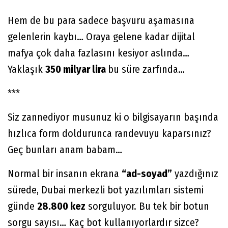
Hem de bu para sadece başvuru aşamasına
gelenlerin kaybı… Oraya gelene kadar dijital
mafya çok daha fazlasını kesiyor aslında…
Yaklaşık
350 milyar lira
bu süre zarfında…
***
Siz zannediyor musunuz ki o bilgisayarın başında
hızlıca form doldurunca randevuyu kaparsınız?
Geç bunları anam babam…
Normal bir insanın ekrana
“ad-soyad”
yazdığınız
sürede, Dubai merkezli bot yazılımları sistemi
günde
28.800 kez
sorguluyor. Bu tek bir botun
sorgu sayısı… Kaç bot kullanıyorlardır sizce?