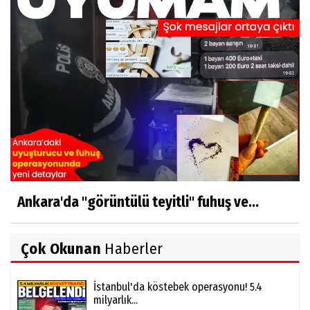
Ankara'da "görüntülü teyitli" fuhuş ve...
Çok Okunan
Haberler
İstanbul'da köstebek operasyonu! 5.4
milyarlık...