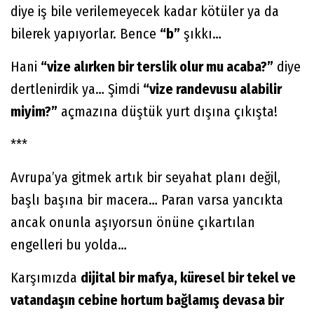
diye iş bile verilemeyecek kadar kötüler ya da
bilerek yapıyorlar. Bence
“b”
şıkkı…
Hani
“vize alırken bir terslik olur mu acaba?”
diye
dertlenirdik ya… Şimdi
“vize randevusu alabilir
miyim?”
açmazına düştük yurt dışına çıkışta!
***
Avrupa’ya gitmek artık bir seyahat planı değil,
başlı başına bir macera… Paran varsa yancıkta
ancak onunla aşıyorsun önüne çıkartılan
engelleri bu yolda…
Karşımızda
dijital bir mafya, küresel bir tekel ve
vatandaşın cebine hortum bağlamış devasa bir