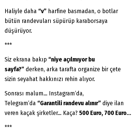
Haliyle daha
“v”
harfine basmadan, o botlar
bütün randevuları süpürüp karaborsaya
düşürüyor.
***
Siz ekrana bakıp
“niye açılmıyor bu
sayfa?”
derken, arka tarafta organize bir çete
sizin seyahat hakkınızı rehin alıyor.
Sonrası malum… Instagram’da,
Telegram’da
“Garantili randevu alınır”
diye ilan
veren kaçak şirketler… Kaça?
500 Euro, 700 Euro...
***