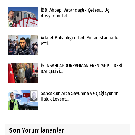
İBB, Ahbap, Vatandaşlık Çetesi… Üç
dosyadan tek...
Adalet Bakanlığı istedi Yunanistan iade
etti......
İŞ İNSANI ABDURRAHMAN EREN MHP LİDERİ
BAHÇELİYİ...
Sancaklar, Arca Savunma ve Çağlayan'ın
Haluk Levent...
Son
Yorumlananlar