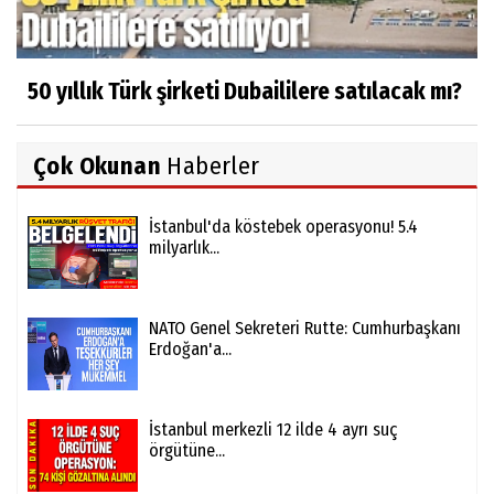
50 yıllık Türk şirketi Dubaililere satılacak mı?
Çok Okunan
Haberler
İstanbul'da köstebek operasyonu! 5.4
milyarlık...
NATO Genel Sekreteri Rutte: Cumhurbaşkanı
Erdoğan'a...
İstanbul merkezli 12 ilde 4 ayrı suç
örgütüne...