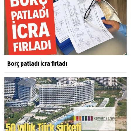
Borç patladı icra fırladı