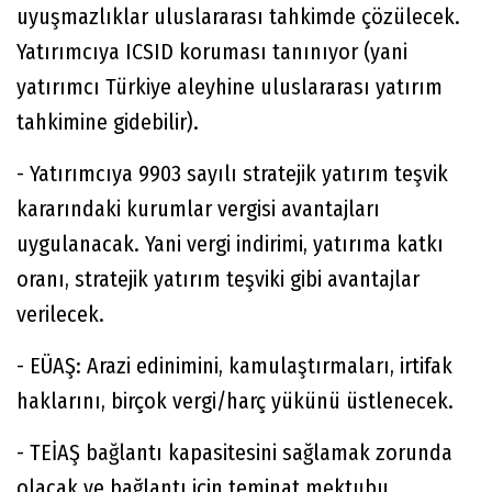
uyuşmazlıklar uluslararası tahkimde çözülecek.
Yatırımcıya ICSID koruması tanınıyor (yani
yatırımcı Türkiye aleyhine uluslararası yatırım
tahkimine gidebilir).
- Yatırımcıya 9903 sayılı stratejik yatırım teşvik
kararındaki kurumlar vergisi avantajları
uygulanacak. Yani vergi indirimi, yatırıma katkı
oranı, stratejik yatırım teşviki gibi avantajlar
verilecek.
- EÜAŞ: Arazi edinimini, kamulaştırmaları, irtifak
haklarını, birçok vergi/harç yükünü üstlenecek.
- TEİAŞ bağlantı kapasitesini sağlamak zorunda
olacak ve bağlantı için teminat mektubu