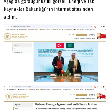
Aşağıda gördüğünüz iki görseli, Enerji ve Tabii
Kaynaklar Bakanlığı’nın internet sitesinden
aldım.