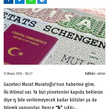
12 Mayıs 2026 - 08:27
Editör:
admin
Gazeteci Murat Muratoğlu'nun haberine göre,
İki ihtimal var. Ya bizi yönetenler kapıda beklesin
diye iş bile verilemeyecek kadar kötüler ya da
bilerek yapıyorlar. Bence
“b”
şıkkı…