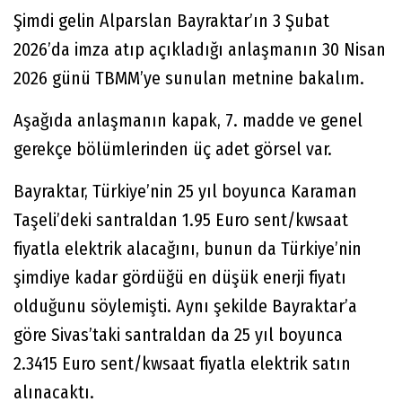
Şimdi gelin Alparslan Bayraktar’ın 3 Şubat
2026’da imza atıp açıkladığı anlaşmanın 30 Nisan
2026 günü TBMM’ye sunulan metnine bakalım.
Aşağıda anlaşmanın kapak, 7. madde ve genel
gerekçe bölümlerinden üç adet görsel var.
Bayraktar, Türkiye’nin 25 yıl boyunca Karaman
Taşeli’deki santraldan 1.95 Euro sent/kwsaat
fiyatla elektrik alacağını, bunun da Türkiye’nin
şimdiye kadar gördüğü en düşük enerji fiyatı
olduğunu söylemişti. Aynı şekilde Bayraktar’a
göre Sivas’taki santraldan da 25 yıl boyunca
2.3415 Euro sent/kwsaat fiyatla elektrik satın
alınacaktı.