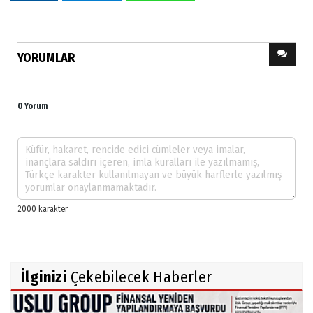
YORUMLAR
0 Yorum
İlginizi
Çekebilecek Haberler