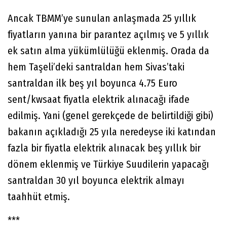
Ancak TBMM’ye sunulan anlaşmada 25 yıllık
fiyatların yanına bir parantez açılmış ve 5 yıllık
ek satın alma yükümlülüğü eklenmiş. Orada da
hem Taşeli’deki santraldan hem Sivas’taki
santraldan ilk beş yıl boyunca 4.75 Euro
sent/kwsaat fiyatla elektrik alınacağı ifade
edilmiş. Yani (genel gerekçede de belirtildiği gibi)
bakanın açıkladığı 25 yıla neredeyse iki katından
fazla bir fiyatla elektrik alınacak beş yıllık bir
dönem eklenmiş ve Türkiye Suudilerin yapacağı
santraldan 30 yıl boyunca elektrik almayı
taahhüt etmiş.
***