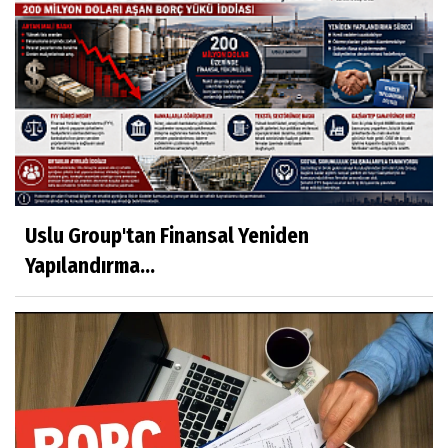
Uslu Group'tan Finansal Yeniden
Yapılandırma...