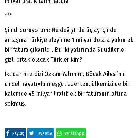
milyar liralık tarihi fatura”
***
Şimdi soruyorum: Ne değişti de üç ay içinde
anlaşma Türkiye aleyhine 1 milyar dolara yakın ek
bir fatura çıkarıldı. Bu iki yatırımda Suudilerle
gizli ortak olacak Türkler kim?
İktidarımız bizi Özkan Yalım’ın, Böcek Ailesi’nin
cinsel hayatıyla meşgul ederken, ülkemizi de bir
kalemde 45 milyar liralık ek bir faturanın altına
sokmuş.
Paylaş
Tweetle
WhatsApp