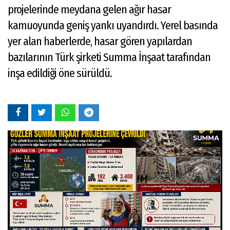
projelerinde meydana gelen ağır hasar
kamuoyunda geniş yankı uyandırdı. Yerel basında
yer alan haberlerde, hasar gören yapılardan
bazılarının Türk şirketi Summa İnşaat tarafından
inşa edildiği öne sürüldü.