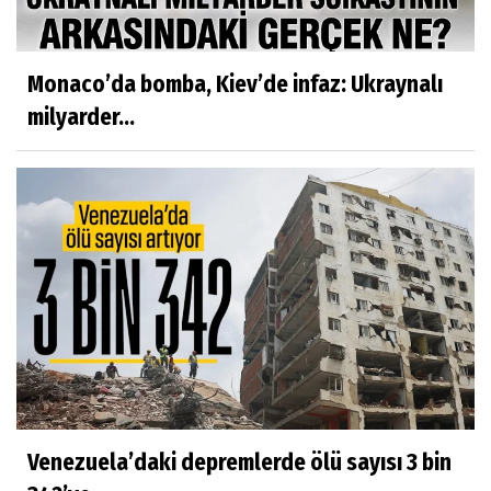
Monaco’da bomba, Kiev’de infaz: Ukraynalı
milyarder...
Venezuela’daki depremlerde ölü sayısı 3 bin