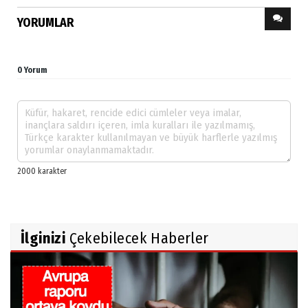
YORUMLAR
0 Yorum
İlginizi
Çekebilecek Haberler