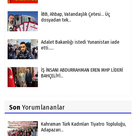
İBB, Ahbap, Vatandaşlık Çetesi… Üç
dosyadan tek...
Adalet Bakanlığı istedi Yunanistan iade
etti......
İŞ İNSANI ABDURRAHMAN EREN MHP LİDERİ
BAHÇELİYİ...
Son
Yorumlananlar
Kahraman Türk Kadınları Tiyatro Topluluğu,
Adapazarı...