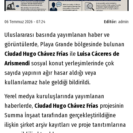
06 Temmuz 2026 - 07:24
Editör:
admin
Uluslararası basında yayımlanan haber ve
görüntülerde, Playa Grande bölgesinde bulunan
Ciudad Hugo Chávez Frías
ile
Luisa Cáceres de
Arismendi
sosyal konut yerleşimlerinde çok
sayıda yapının ağır hasar aldığı veya
kullanılamaz hale geldiği bildirildi.
Yerel medya kuruluşlarında yayımlanan
haberlerde,
Ciudad Hugo Chávez Frías
projesinin
Summa İnşaat tarafından gerçekleştirildiğine
ilişkin şirket arşiv kayıtları ve proje tanıtımlarına