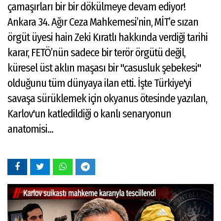
çamaşırları bir bir dökülmeye devam ediyor!
Ankara 34. Ağır Ceza Mahkemesi’nin, MİT’e sızan
örgüt üyesi hain Zeki Kıratlı hakkında verdiği tarihi
karar, FETÖ’nün sadece bir terör örgütü değil,
küresel üst aklın maşası bir "casusluk şebekesi"
olduğunu tüm dünyaya ilan etti. İşte Türkiye'yi
savaşa sürüklemek için okyanus ötesinde yazılan,
Karlov'un katledildiği o kanlı senaryonun
anatomisi...