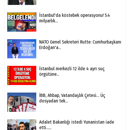
İstanbul'da köstebek operasyonu! 5.4
milyarlık...
NATO Genel Sekreteri Rutte: Cumhurbaşkanı
Erdoğan'a...
İstanbul merkezli 12 ilde 4 ayrı suç
örgütüne...
İBB, Ahbap, Vatandaşlık Çetesi… Üç
dosyadan tek...
Adalet Bakanlığı istedi Yunanistan iade
etti......