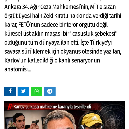
Ankara 34. Ağır Ceza Mahkemesi’nin, MİT’e sızan
örgüt üyesi hain Zeki Kıratlı hakkında verdiği tarihi
karar, FETÖ’nün sadece bir terör örgütü değil,
küresel üst aklın maşası bir "casusluk şebekesi"
olduğunu tüm dünyaya ilan etti. İşte Türkiye'yi
savaşa sürüklemek için okyanus ötesinde yazılan,
Karlov'un katledildiği o kanlı senaryonun
anatomisi...