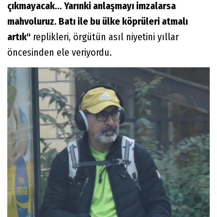
çıkmayacak... Yarınki anlaşmayı imzalarsa
mahvoluruz. Batı ile bu ülke köprüleri atmalı
artık"
replikleri, örgütün asıl niyetini yıllar
öncesinden ele veriyordu.