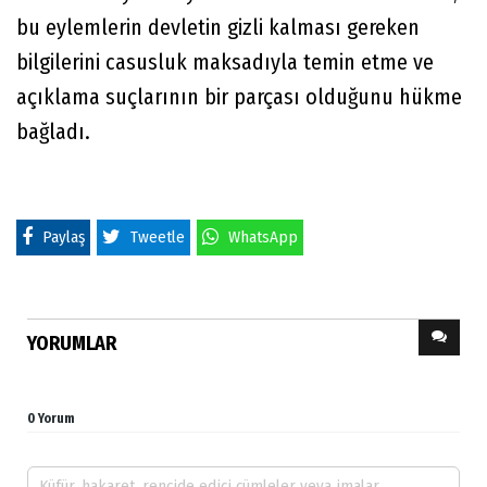
bu eylemlerin devletin gizli kalması gereken
bilgilerini casusluk maksadıyla temin etme ve
açıklama suçlarının bir parçası olduğunu hükme
bağladı.
Paylaş
Tweetle
WhatsApp
YORUMLAR
0 Yorum