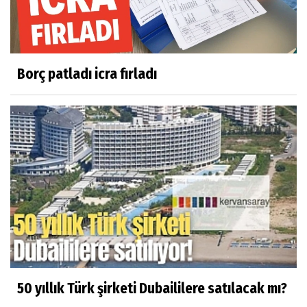
Borç patladı icra fırladı
50 yıllık Türk şirketi Dubaililere satılacak mı?