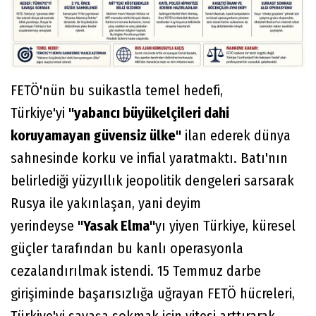
FETÖ'nün bu suikastla temel hedefi,
Türkiye'yi
"yabancı büyükelçileri dahi
koruyamayan güvensiz ülke"
ilan ederek dünya
sahnesinde korku ve infial yaratmaktı. Batı'nın
belirlediği yüzyıllık jeopolitik dengeleri sarsarak
Rusya ile yakınlaşan, yani deyim
yerindeyse
"Yasak Elma"
yı yiyen Türkiye, küresel
güçler tarafından bu kanlı operasyonla
cezalandırılmak istendi. 15 Temmuz darbe
girişiminde başarısızlığa uğrayan FETÖ hücreleri,