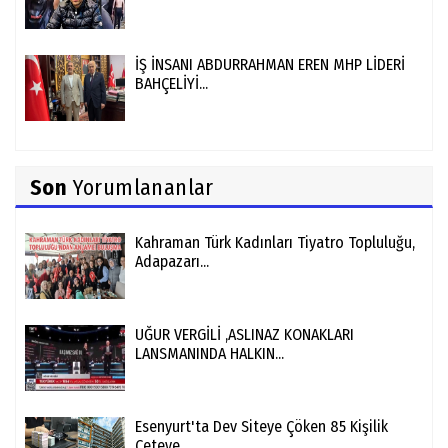
İŞ İNSANI ABDURRAHMAN EREN MHP LİDERİ
BAHÇELİYİ...
Son
Yorumlananlar
Kahraman Türk Kadınları Tiyatro Topluluğu,
Adapazarı...
UĞUR VERGİLİ ,ASLINAZ KONAKLARI
LANSMANINDA HALKIN...
Esenyurt'ta Dev Siteye Çöken 85 Kişilik
Çeteye...