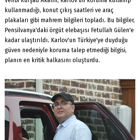
Vehbi Kürşad Akalın, Karlov'un koruma kullanıp
kullanmadığı, konut çıkış saatleri ve araç
plakaları gibi mahrem bilgileri topladı. Bu bilgiler,
Pensilvanya'daki örgüt elebaşısı Fetullah Gülen'e
kadar ulaştırıldı. Karlov'un Türkiye'ye duyduğu
güven nedeniyle koruma talep etmediği bilgisi,
planın en kritik halkasını oluşturdu.