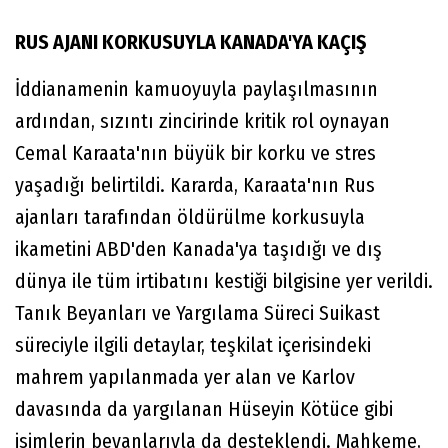
RUS AJANI KORKUSUYLA KANADA'YA KAÇIŞ
İddianamenin kamuoyuyla paylaşılmasının
ardından, sızıntı zincirinde kritik rol oynayan
Cemal Karaata'nın büyük bir korku ve stres
yaşadığı belirtildi. Kararda, Karaata'nın Rus
ajanları tarafından öldürülme korkusuyla
ikametini ABD'den Kanada'ya taşıdığı ve dış
dünya ile tüm irtibatını kestiği bilgisine yer verildi.
Tanık Beyanları ve Yargılama Süreci Suikast
süreciyle ilgili detaylar, teşkilat içerisindeki
mahrem yapılanmada yer alan ve Karlov
davasında da yargılanan Hüseyin Kötüce gibi
isimlerin beyanlarıyla da desteklendi. Mahkeme,