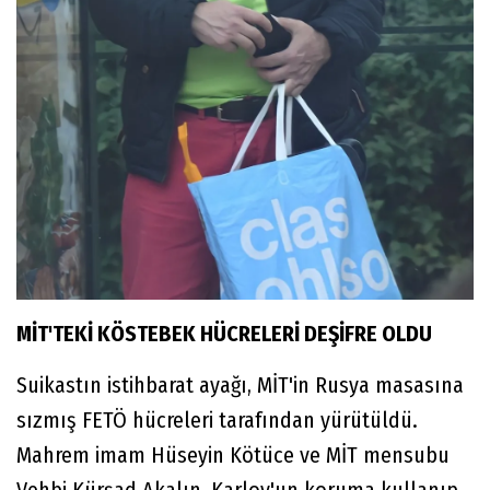
MİT'TEKİ KÖSTEBEK HÜCRELERİ DEŞİFRE OLDU
Suikastın istihbarat ayağı, MİT'in Rusya masasına
sızmış FETÖ hücreleri tarafından yürütüldü.
Mahrem imam Hüseyin Kötüce ve MİT mensubu