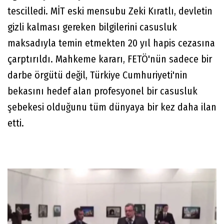
tescilledi. MİT eski mensubu Zeki Kıratlı, devletin
gizli kalması gereken bilgilerini casusluk
maksadıyla temin etmekten 20 yıl hapis cezasına
çarptırıldı. Mahkeme kararı, FETÖ'nün sadece bir
darbe örgütü değil, Türkiye Cumhuriyeti'nin
bekasını hedef alan profesyonel bir casusluk
şebekesi olduğunu tüm dünyaya bir kez daha ilan
etti.