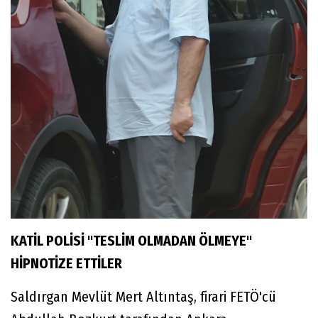
KATİL POLİSİ "TESLİM OLMADAN ÖLMEYE"
HİPNOTİZE ETTİLER
Saldırgan Mevlüt Mert Altıntaş, firari FETÖ'cü