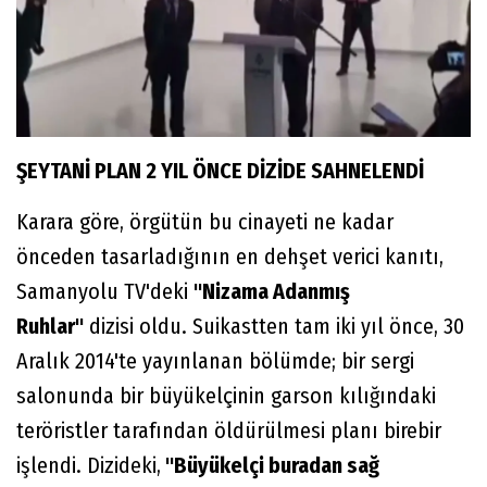
ŞEYTANİ PLAN 2 YIL ÖNCE DİZİDE SAHNELENDİ
Karara göre, örgütün bu cinayeti ne kadar
önceden tasarladığının en dehşet verici kanıtı,
Samanyolu TV'deki
"Nizama Adanmış
Ruhlar"
dizisi oldu. Suikastten tam iki yıl önce, 30
Aralık 2014'te yayınlanan bölümde; bir sergi
salonunda bir büyükelçinin garson kılığındaki
teröristler tarafından öldürülmesi planı birebir
işlendi. Dizideki,
"Büyükelçi buradan sağ