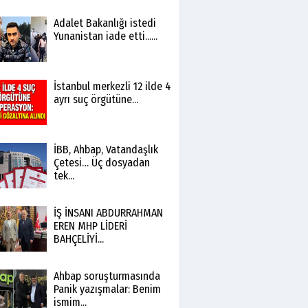
Adalet Bakanlığı istedi
Yunanistan iade etti......
İstanbul merkezli 12 ilde 4
ayrı suç örgütüne...
İBB, Ahbap, Vatandaşlık
Çetesi… Üç dosyadan
tek...
İŞ İNSANI ABDURRAHMAN
EREN MHP LİDERİ
BAHÇELİYİ...
Ahbap soruşturmasında
Panik yazışmalar: Benim
ismim...