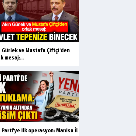
 Gürlek ve Mustafa Çiftçi'den
k mesaj:...
 Parti'ye ilk operasyon: Manisa İl