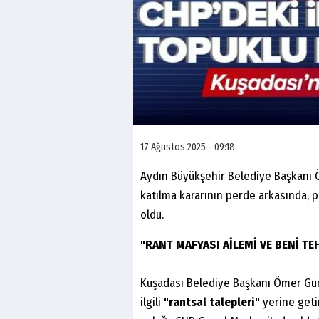
17 Ağustos 2025 - 09:18
Aydın Büyükşehir Belediye Başkanı Ö
katılma kararının perde arkasında, pa
oldu.
"RANT MAFYASI AİLEMİ VE BENİ TEH
Kuşadası Belediye Başkanı Ömer Güne
ilgili
"rantsal talepleri"
yerine getir