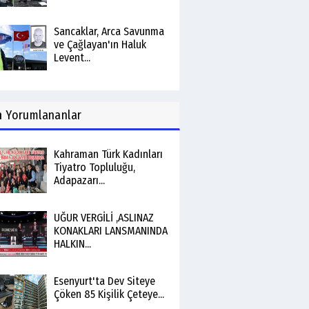
Sancaklar, Arca Savunma
ve Çağlayan'ın Haluk
Levent...
n
Yorumlananlar
Kahraman Türk Kadınları
Tiyatro Topluluğu,
Adapazarı...
UĞUR VERGİLİ ,ASLINAZ
KONAKLARI LANSMANINDA
HALKIN...
Esenyurt'ta Dev Siteye
Çöken 85 Kişilik Çeteye...