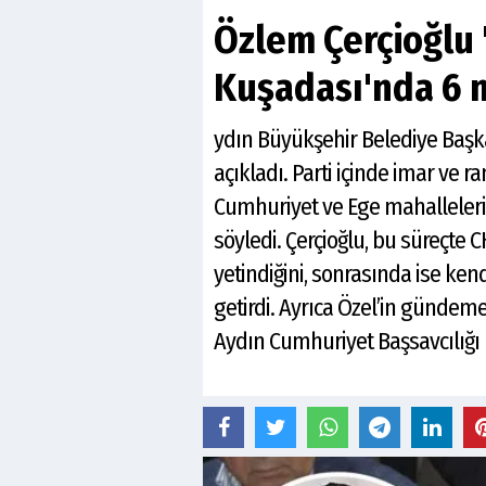
Özlem Çerçioğlu 
Kuşadası'nda 6 m
ydın Büyükşehir Belediye Başka
açıkladı. Parti içinde imar ve 
Cumhuriyet ve Ege mahallelerind
söyledi. Çerçioğlu, bu süreçte
yetindiğini, sonrasında ise kend
getirdi. Ayrıca Özel’in gündeme 
Aydın Cumhuriyet Başsavcılığı k