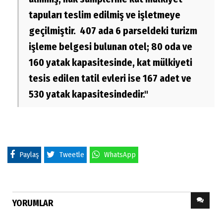
tapuları teslim edilmiş ve işletmeye
geçilmiştir. 407 ada 6 parseldeki turizm
işleme belgesi bulunan otel; 80 oda ve
160 yatak kapasitesinde, kat mülkiyeti
tesis edilen tatil evleri ise 167 adet ve
530 yatak kapasitesindedir."
Paylaş
Tweetle
WhatsApp
YORUMLAR