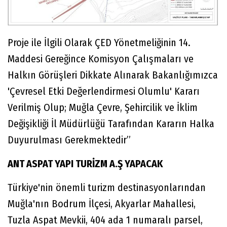
Proje ile İlgili Olarak ÇED Yönetmeliğinin 14.
Maddesi Gereğince Komisyon Çalışmaları ve
Halkın Görüşleri Dikkate Alınarak Bakanlığımızca
'Çevresel Etki Değerlendirmesi Olumlu' Kararı
Verilmiş Olup; Muğla Çevre, Şehircilik ve İklim
Değişikliği İl Müdürlüğü Tarafından Kararın Halka
Duyurulması Gerekmektedir”
ANT ASPAT YAPI TURİZM A.Ş YAPACAK
Türkiye'nin önemli turizm destinasyonlarından
Muğla'nın Bodrum İlçesi, Akyarlar Mahallesi,
Tuzla Aspat Mevkii, 404 ada 1 numaralı parsel,