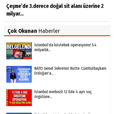
Çeşme’de 3.derece doğal sit alanı üzerine 2
milyar...
Çok Okunan
Haberler
İstanbul'da köstebek operasyonu! 5.4
milyarlık...
NATO Genel Sekreteri Rutte: Cumhurbaşkanı
Erdoğan'a...
İstanbul merkezli 12 ilde 4 ayrı suç
örgütüne...