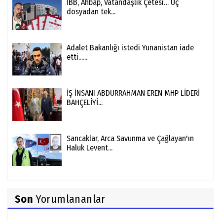
İBB, Ahbap, Vatandaşlık Çetesi… Üç
dosyadan tek...
Adalet Bakanlığı istedi Yunanistan iade
etti......
İŞ İNSANI ABDURRAHMAN EREN MHP LİDERİ
BAHÇELİYİ...
Sancaklar, Arca Savunma ve Çağlayan'ın
Haluk Levent...
Son
Yorumlananlar