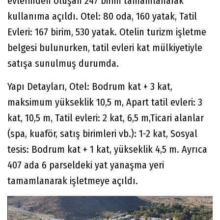
evlerinden oluşan 247 birim tamamlanarak
kullanıma açıldı. Otel: 80 oda, 160 yatak, Tatil
Evleri: 167 birim, 530 yatak. Otelin turizm işletme
belgesi bulunurken, tatil evleri kat mülkiyetiyle
satışa sunulmuş durumda.
Yapı Detayları, Otel: Bodrum kat + 3 kat,
maksimum yükseklik 10,5 m, Apart tatil evleri: 3
kat, 10,5 m, Tatil evleri: 2 kat, 6,5 m,Ticari alanlar
(spa, kuaför, satış birimleri vb.): 1-2 kat, Sosyal
tesis: Bodrum kat + 1 kat, yükseklik 4,5 m. Ayrıca
407 ada 6 parseldeki yat yanaşma yeri
tamamlanarak işletmeye açıldı.