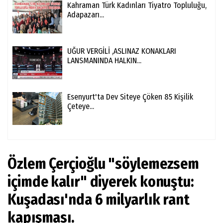
Kahraman Türk Kadınları Tiyatro Topluluğu,
Adapazarı...
UĞUR VERGİLİ ,ASLINAZ KONAKLARI
LANSMANINDA HALKIN...
Esenyurt'ta Dev Siteye Çöken 85 Kişilik
Çeteye...
Özlem Çerçioğlu "söylemezsem
içimde kalır" diyerek konuştu:
Kuşadası'nda 6 milyarlık rant
kapışması.