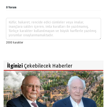
0 Yorum
İlginizi
Çekebilecek Haberler