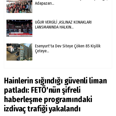
Adapazarı...
UĞUR VERGİLİ ,ASLINAZ KONAKLARI
LANSMANINDA HALKIN...
Esenyurt'ta Dev Siteye Çöken 85 Kişilik
Çeteye...
Hainlerin sığındığı güvenli liman
patladı: FETÖ'nün şifreli
haberleşme programındaki
izdivaç trafiği yakalandı