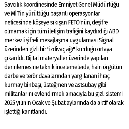
Savcılık koordinesinde Emniyet Genel Müdürlüğü
ve MİT'in yürüttüğü başarılı operasyonlar
neticesinde köşeye sıkışan FETÖ'nün, deşifre
olmamak için tüm iletişim trafiğini kaydırdığı ABD
merkezli şifreli mesajlaşma uygulaması Signal
üzerinden gizli bir "izdivaç ağı" kurduğu ortaya
çıkarıldı. Dijital materyaller üzerinde yapılan
derinlemesine teknik incelemelerde, hain örgütün
darbe ve terör davalarından yargılanan ihraç
kurmay binbaşı, üsteğmen ve astsubay gibi
militanlarını evlendirmek amacıyla bu gizli sistemi
2025 yılının Ocak ve Şubat aylarında da aktif olarak
işlettiği kanıtlandı.