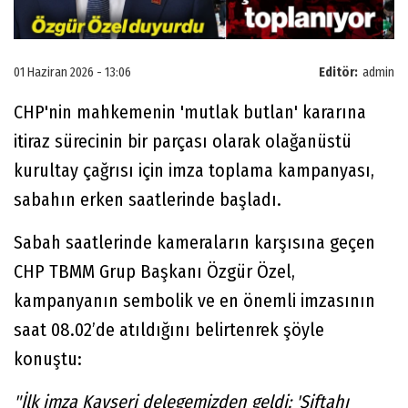
01 Haziran 2026 - 13:06
Editör:
admin
CHP'nin mahkemenin 'mutlak butlan' kararına
itiraz sürecinin bir parçası olarak olağanüstü
kurultay çağrısı için imza toplama kampanyası,
sabahın erken saatlerinde başladı.
Sabah saatlerinde kameraların karşısına geçen
CHP TBMM Grup Başkanı Özgür Özel,
kampanyanın sembolik ve en önemli imzasının
saat 08.02’de atıldığını belirtenrek şöyle
konuştu:
"İlk imza Kayseri delegemizden geldi; 'Siftahı