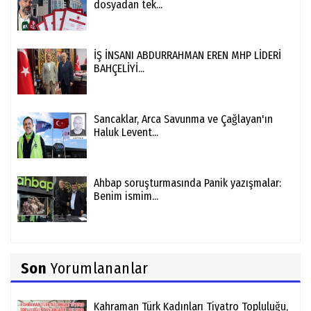
dosyadan tek...
İŞ İNSANI ABDURRAHMAN EREN MHP LİDERİ
BAHÇELİYİ...
Sancaklar, Arca Savunma ve Çağlayan'ın
Haluk Levent...
Ahbap soruşturmasında Panik yazışmalar:
Benim ismim...
Son
Yorumlananlar
Kahraman Türk Kadınları Tiyatro Topluluğu,