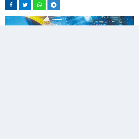
01 Haziran 2026 - 13:10
Editör:
admin
Savcılık koordinesinde emniyet ve MİT'in
yürüttüğü başarılı operasyonlar, Fethullahçı
Terör Örgütü'nü (FETÖ) hareket edemez hale