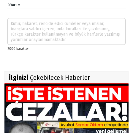
0 Yorum
İlginizi
Çekebilecek Haberler