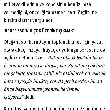
milletvekillerinin ve kendisinin henüz imza
vermediğini, önceliği tamamen parti örgütüne
bıraktıklarını vurguladı.
'HEDEF 550’NİN ÇOK ÜZERİNE ÇIKMAK'
Olağanüstü kurultayın toplanabilmesi için yasal
olarak kaç imzaya ihtiyaç duyulduğu sorusuna da
açıklık getiren Özel,
"Rakam olarak 550'nin biraz
üzerinde bir imzaya ihtiyaç var. Bu rakam çok hızlı
bir şekilde toplanır tabii. Biz olabilecek en yüksek
imza sayısıyla birlikte, çok da gecikmeden bir an
önce başvurumuzu yaparak ilerlemek
istiyoruz"
dedi.
Kurultay sandığının bir an önce delegenin önüne