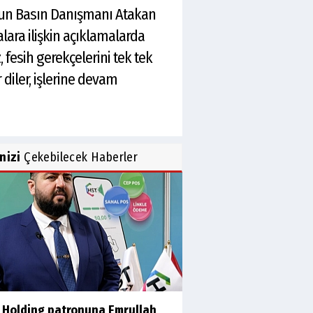
’nun Basın Danışmanı Atakan
ara ilişkin açıklamalarda
 fesih gerekçelerini tek tek
 diler, işlerine devam
inizi
Çekebilecek Haberler
 Holding patronuna Emrullah