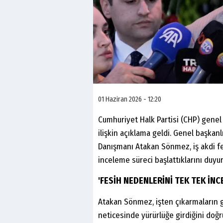
01 Haziran 2026 - 12:20
Cumhuriyet Halk Partisi (CHP) genel
ilişkin açıklama geldi. Genel başkan
Danışmanı Atakan Sönmez, iş akdi fe
inceleme süreci başlattıklarını duyur
'FESİH NEDENLERİNİ TEK TEK İNC
Atakan Sönmez, işten çıkarmaların g
neticesinde yürürlüğe girdiğini doğr