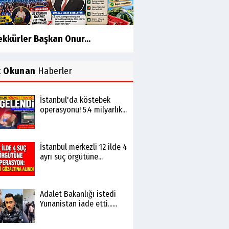
kkürler Başkan Onur...
k Okunan
Haberler
İstanbul'da köstebek
operasyonu! 5.4 milyarlık...
İstanbul merkezli 12 ilde 4
ayrı suç örgütüne...
Adalet Bakanlığı istedi
Yunanistan iade etti......