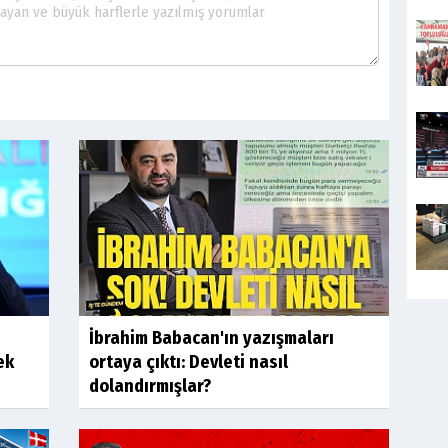
İbrahim Babacan'ın yazışmaları
ek
ortaya çıktı: Devleti nasıl
dolandırmışlar?