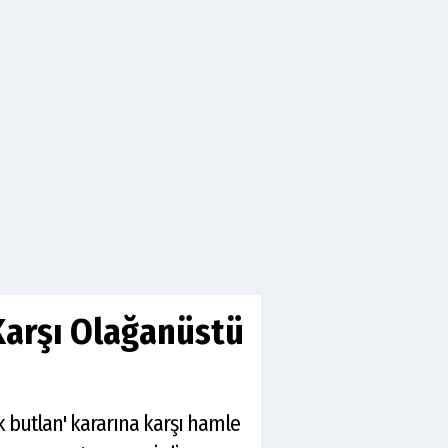
Karşı Olağanüstü
 butlan' kararına karşı hamle