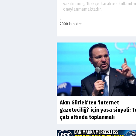
Akın Gürlek'ten 'internet
gazeteciliği' için yasa sinyali: T
çatı altında toplanmalı