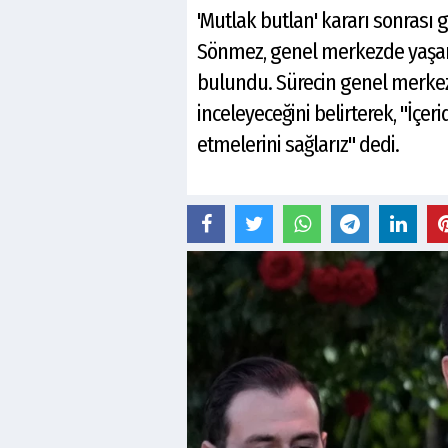
'Mutlak butlan' kararı sonras
Sönmez, genel merkezde yaşana
bulundu. Sürecin genel merkezde
inceleyeceğini belirterek, "İçer
etmelerini sağlarız" dedi.