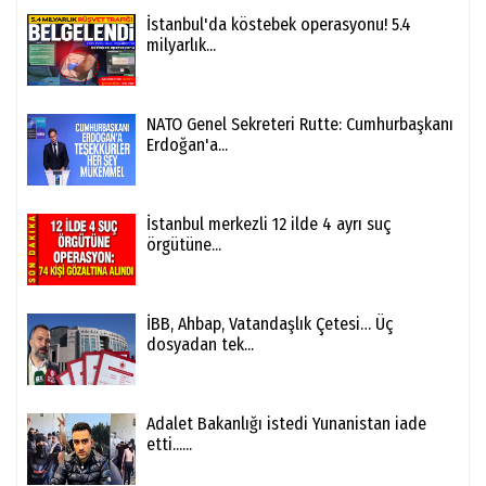
İstanbul'da köstebek operasyonu! 5.4
milyarlık...
NATO Genel Sekreteri Rutte: Cumhurbaşkanı
Erdoğan'a...
İstanbul merkezli 12 ilde 4 ayrı suç
örgütüne...
İBB, Ahbap, Vatandaşlık Çetesi… Üç
dosyadan tek...
Adalet Bakanlığı istedi Yunanistan iade
etti......