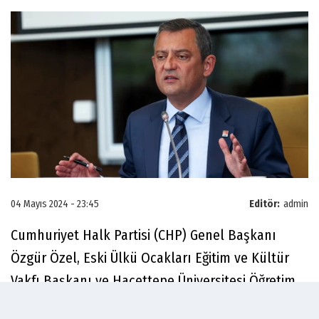
04 Mayıs 2024 - 23:45
Editör:
admin
Cumhuriyet Halk Partisi (CHP) Genel Başkanı
Özgür Özel, Eski Ülkü Ocakları Eğitim ve Kültür
Vakfı Başkanı ve Hacettepe Üniversitesi Öğretim
Üyesi Doç. Dr. Sinan Ateş'in öldürülmesine ilişkin