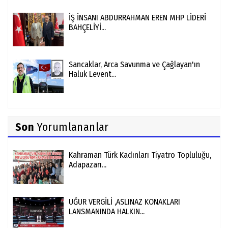
İŞ İNSANI ABDURRAHMAN EREN MHP LİDERİ
BAHÇELİYİ...
Sancaklar, Arca Savunma ve Çağlayan'ın
Haluk Levent...
Son
Yorumlananlar
Kahraman Türk Kadınları Tiyatro Topluluğu,
Adapazarı...
UĞUR VERGİLİ ,ASLINAZ KONAKLARI
LANSMANINDA HALKIN...