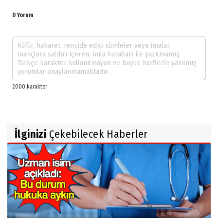
0 Yorum
İlginizi
Çekebilecek Haberler