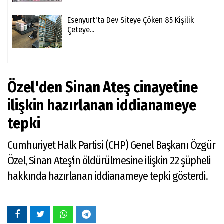
Esenyurt'ta Dev Siteye Çöken 85 Kişilik
Çeteye...
Özel'den Sinan Ateş cinayetine
ilişkin hazırlanan iddianameye
tepki
Cumhuriyet Halk Partisi (CHP) Genel Başkanı Özgür
Özel, Sinan Ateş'in öldürülmesine ilişkin 22 şüpheli
hakkında hazırlanan iddianameye tepki gösterdi.