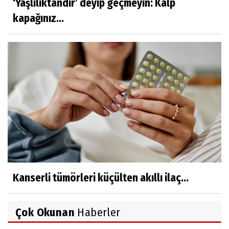
‘Yaşlılıktandır’ deyip geçmeyin: Kalp
kapağınız...
Kanserli tümörleri küçülten akıllı ilaç...
Çok Okunan
Haberler