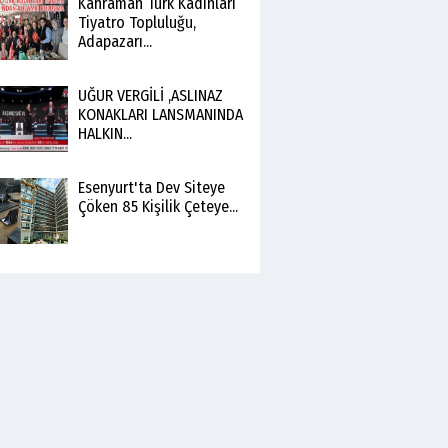
Kahraman Türk Kadınları
Tiyatro Topluluğu,
Adapazarı...
UĞUR VERGİLİ ,ASLINAZ
KONAKLARI LANSMANINDA
HALKIN...
Esenyurt'ta Dev Siteye
Çöken 85 Kişilik Çeteye...