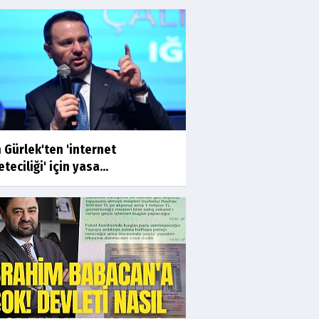
 Gürlek'ten 'internet
teciliği' için yasa...