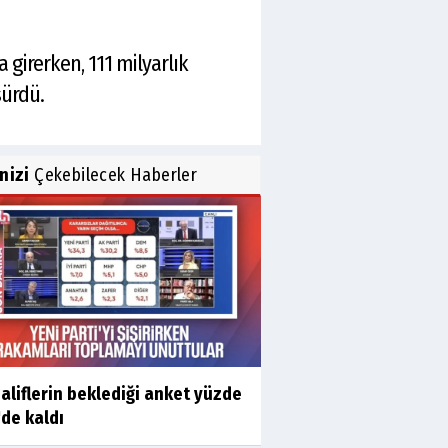
 girerken, 111 milyarlık
sürdü.
inizi
Çekebilecek Haberler
liflerin beklediği anket yüzde
'de kaldı