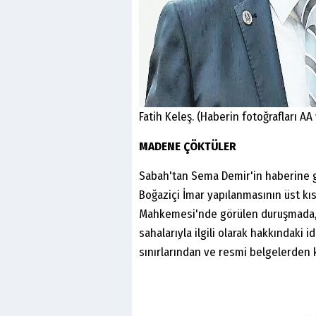
Fatih Keleş. (Haberin fotoğrafları AA 
MADENE ÇÖKTÜLER
Sabah'tan Sema Demir'in haberine g
Boğaziçi İmar yapılanmasının üst kıs
Mahkemesi'nde görülen duruşmada, 
sahalarıyla ilgili olarak hakkındaki 
sınırlarından ve resmi belgelerden 