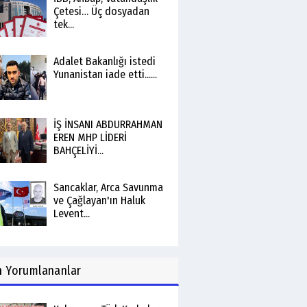
Çetesi… Üç dosyadan
tek...
Adalet Bakanlığı istedi
Yunanistan iade etti......
İŞ İNSANI ABDURRAHMAN
EREN MHP LİDERİ
BAHÇELİYİ...
Sancaklar, Arca Savunma
ve Çağlayan'ın Haluk
Levent...
n
Yorumlananlar