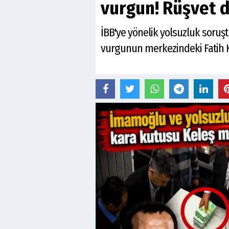
vurgun! Rüşvet 
İBB'ye yönelik yolsuzluk soruşt
vurgunun merkezindeki Fatih K