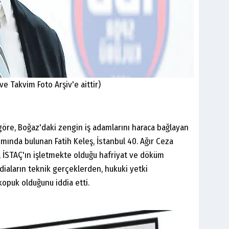
ve Takvim Foto Arşiv'e aittir)
öre, Boğaz'daki zengin iş adamlarını haraca bağlayan
mında bulunan Fatih Keleş, İstanbul 40. Ağır Ceza
İSTAÇ'ın işletmekte olduğu hafriyat ve döküm
iddiaların teknik gerçeklerden, hukuki yetki
kopuk olduğunu iddia etti.