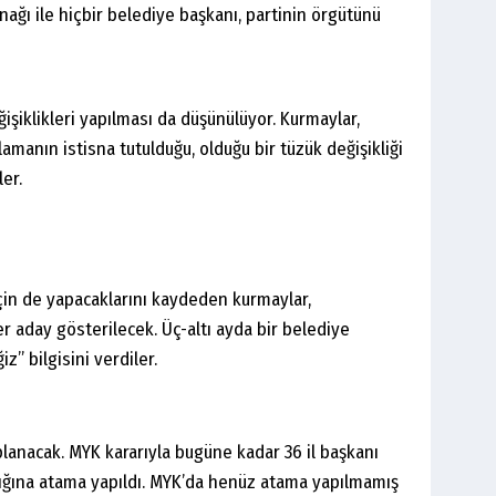
ağı ile hiçbir belediye başkanı, partinin örgütünü
işiklikleri yapılması da düşünülüyor. Kurmaylar,
manın istisna tutulduğu, olduğu bir tüzük değişikliği
ler.
için de yapacaklarını kaydeden kurmaylar,
er aday gösterilecek. Üç-altı ayda bir belediye
” bilgisini verdiler.
nacak. MYK kararıyla bugüne kadar 36 il başkanı
lığına atama yapıldı. MYK’da henüz atama yapılmamış