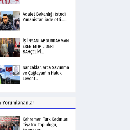
Adalet Bakanlığı istedi
Yunanistan iade etti......
İŞ İNSANI ABDURRAHMAN
EREN MHP LİDERİ
BAHÇELİYİ...
Sancaklar, Arca Savunma
ve Çağlayan'ın Haluk
Levent...
n
Yorumlananlar
Kahraman Türk Kadınları
Tiyatro Topluluğu,