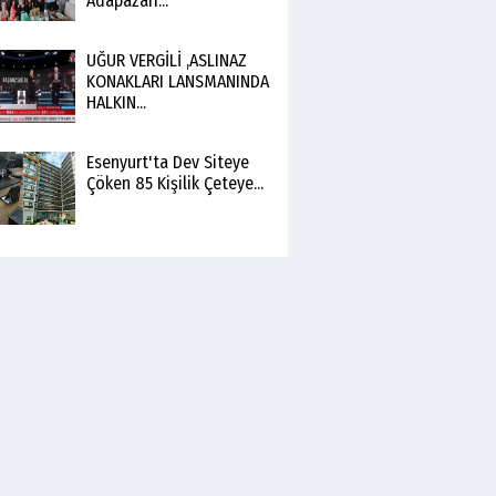
Adapazarı...
UĞUR VERGİLİ ,ASLINAZ
KONAKLARI LANSMANINDA
HALKIN...
Esenyurt'ta Dev Siteye
Çöken 85 Kişilik Çeteye...