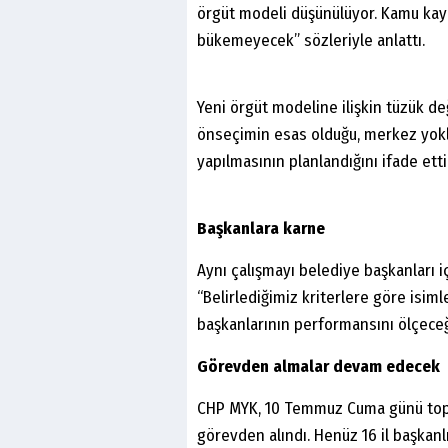
örgüt modeli düşünülüyor. Kamu kayn
bükemeyecek” sözleriyle anlattı.
Yeni örgüt modeline ilişkin tüzük değ
önseçimin esas olduğu, merkez yokla
yapılmasının planlandığını ifade etti
Başkanlara karne
Aynı çalışmayı belediye başkanları 
“Belirlediğimiz kriterlere göre isiml
başkanlarının performansını ölçeceğiz
Görevden almalar devam edecek
CHP MYK, 10 Temmuz Cuma günü topla
görevden alındı. Henüz 16 il başkan