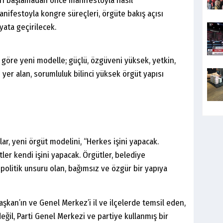
ri başlamadan önce manifestoyla nasıl
Manifestoyla kongre süreçleri, örgüte bakış açısı
yata geçirilecek.
e göre yeni modelle; güçlü, özgüveni yüksek, yetkin,
e yer alan, sorumluluk bilinci yüksek örgüt yapısı
, yeni örgüt modelini, “Herkes işini yapacak.
tler kendi işini yapacak. Örgütler, belediye
politik unsuru olan, bağımsız ve özgür bir yapıya
Başkan’ın ve Genel Merkez’i il ve ilçelerde temsil eden,
eğil, Parti Genel Merkezi ve partiye kullanmış bir