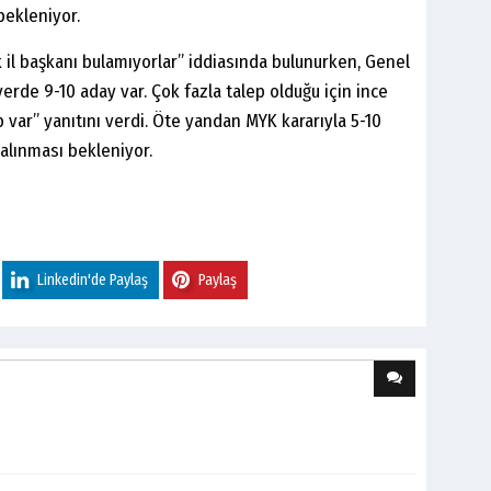
 bekleniyor.
il başkanı bulamıyorlar” iddiasında bulunurken, Genel
erde 9-10 aday var. Çok fazla talep olduğu için ince
p var” yanıtını verdi. Öte yandan MYK kararıyla 5-10
alınması bekleniyor.
Linkedin'de Paylaş
Paylaş