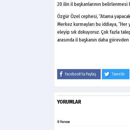
20 ilin il başkanlarının belirlenmesi
Özgür Özel cephesi, “Atama yapacak 
Merkez kurmayları bu iddiaya, “Her y
eleyip sık dokuyoruz. Çok fazla tale
arasında il başkanın daha görevden 
Facebook'ta Paylaş
Tweetle
YORUMLAR
0 Yorum