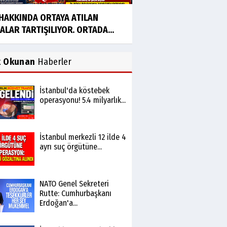
 HAKKINDA ORTAYA ATILAN
ALAR TARTIŞILIYOR. ORTADA...
k Okunan
Haberler
İstanbul'da köstebek
operasyonu! 5.4 milyarlık...
İstanbul merkezli 12 ilde 4
ayrı suç örgütüne...
NATO Genel Sekreteri
Rutte: Cumhurbaşkanı
Erdoğan'a...