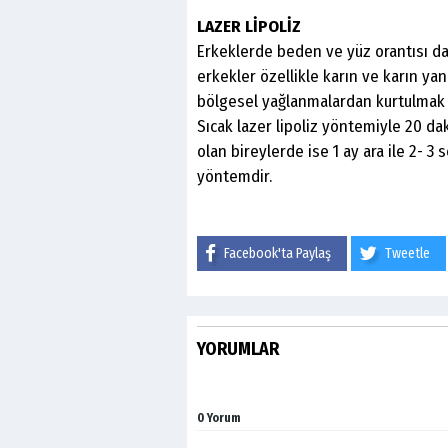
LAZER LİPOLİZ
Erkeklerde beden ve yüz orantısı d
erkekler özellikle karın ve karın y
bölgesel yağlanmalardan kurtulmak 
Sıcak lazer lipoliz yöntemiyle 20 da
olan bireylerde ise 1 ay ara ile 2- 3
yöntemdir.
Facebook'ta Paylaş
Tweetle
YORUMLAR
0 Yorum