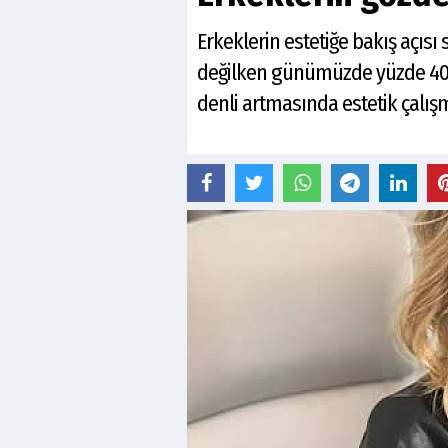
Erkeklerin estetiğe bakış açıs
değilken günümüzde yüzde 40’a v
denli artmasında estetik çalış