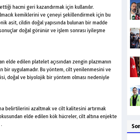
bettiği hacmi geri kazandırmak için kullanılır.
lmacık kemiklerini ve çeneyi şekillendirmek için bu
üronik asit, cildin doğal yapısında bulunan bir madde
sonuçlar doğal görünür ve işlem sonrası iyileşme
an elde edilen platelet açısından zengin plazmanın
lan bir uygulamadır. Bu yöntem, cilt yenilenmesini ve
si, doğal ve biyolojik bir yöntem olması nedeniyle
a belirtilerini azaltmak ve cilt kalitesini artırmak
dokusundan elde edilen kök hücreler, cilt altına enjekte
.
So