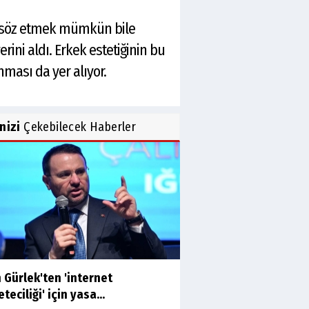
den söz etmek mümkün bile
ini aldı. Erkek estetiğinin bu
ması da yer alıyor.
inizi
Çekebilecek Haberler
 Gürlek'ten 'internet
teciliği' için yasa...