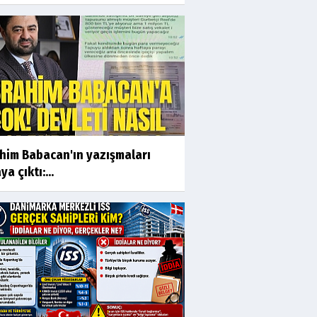
ahim Babacan'ın yazışmaları
ya çıktı:...