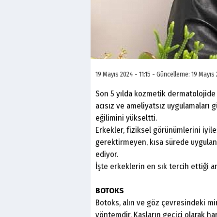
19 Mayıs 2024 - 11:15 - Güncelleme: 19 Mayıs 
Son 5 yılda kozmetik dermatolojide 
acısız ve ameliyatsız uygulamaları 
eğilimini yükseltti.
Erkekler, fiziksel görünümlerini iyi
gerektirmeyen, kısa sürede uygulana
ediyor.
İşte erkeklerin en sık tercih ettiği a
BOTOKS
Botoks, alın ve göz çevresindeki mimi
yöntemdir. Kasların geçici olarak ha