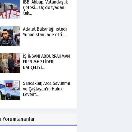
İBB, Ahbap, Vatandaşlık
Çetesi… Üç dosyadan
tek...
Adalet Bakanlığı istedi
Yunanistan iade etti......
İŞ İNSANI ABDURRAHMAN
EREN MHP LİDERİ
BAHÇELİYİ...
Sancaklar, Arca Savunma
ve Çağlayan'ın Haluk
Levent...
n
Yorumlananlar