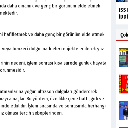
larında daha dinamik ve genç bir görünüm elde etmek
ISS
mektedir.
İDDİ
rini hafifletmek ve daha genç bir görünüm elde etmek
Ço
sit veya benzeri dolgu maddeleri enjekte edilerek yüz
rinin nedeni, işlem sonrası kısa sürede günlük hayata
görünmesidir.
t katmanlarına yoğun ultrason dalgaları göndererek
ayı amaçlar. Bu yöntem, özellikle çene hattı, gıdı ve
inde etkilidir. İşlem sırasında ve sonrasında herhangi
sız olması tercih sebeplerinden.