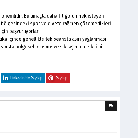
a önemlidir. Bu amaçla daha fit görünmek isteyen
an bölgesindeki spor ve diyete rağmen çözemedikleri
için başvuruyorlar.
kika içinde genellikle tek seansta aşırı yağlanması
 seansta bölgesel incelme ve sıkılaşmada etkili bir
Linkedin'de Paylaş
Paylaş