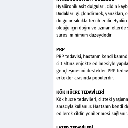
Hyalüronik asit dolguları, cildin kay
Dudakları güçlendirmek, yanakları, e
dolgular sıklıkla tercih edilir. Hyal
olduğu için doğru ve uzman ellerde 
süresi minimum düzeydedir.
PRP
PRP tedavisi, hastanın kendi kanınd
cilt altına enjekte edilmesiyle yapı
gençleşmesini destekler. PRP tedavi
erkekler arasında popülerdir.
KÖK HÜCRE TEDAVİLERİ
Kök hücre tedavileri, ciltteki yaşlanm
amacıyla kullanılır. Hastanın kendi 
edilerek cildin yenilenmesi sağlanır. 
LAZER TEDAVİLERİ