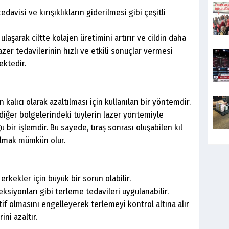
edavisi ve kırışıklıkların giderilmesi gibi çeşitli
 ulaşarak ciltte kolajen üretimini artırır ve cildin daha
zer tedavilerinin hızlı ve etkili sonuçlar vermesi
ektedir.
kalıcı olarak azaltılması için kullanılan bir yöntemdir.
n diğer bölgelerindeki tüylerin lazer yöntemiyle
 bir işlemdir. Bu sayede, tıraş sonrası oluşabilen kıl
ulmak mümkün olur.
 erkekler için büyük bir sorun olabilir.
siyonları gibi terleme tedavileri uygulanabilir.
tif olmasını engelleyerek terlemeyi kontrol altına alır
ni azaltır.