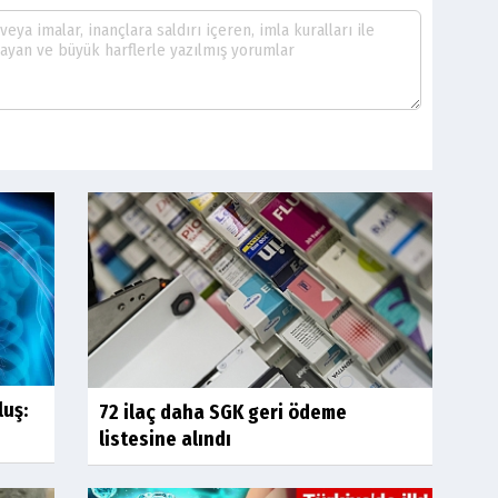
luş:
72 ilaç daha SGK geri ödeme
listesine alındı