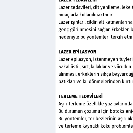
Lazer tedavileri, cilt yenileme, leke t
amaçlarla kullanılmaktadır.
Lazer ışınları, cildin alt katmanlarına
genç görünmesini sağlar. Erkekler, la
nedeniyle bu yöntemleri tercih etm
LAZER EPİLASYON
Lazer epilasyon, istenmeyen tüylerin 
Sakal üstü, sırt, kulaklar ve vücudu
alınması, erkeklerin sıkça başvurduğu
batıkları ve kıl dönmelerinden kurt
TERLEME TEDAVİLERİ
Aşırı terleme özellikle yaz aylarında
Bu durumun çözümü için botoks enjek
Bu yöntemler, ter bezlerinin aşırı ak
ve terleme kaynaklı koku problemleri