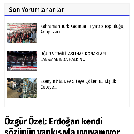
Son
Yorumlananlar
Kahraman Türk Kadınları Tiyatro Topluluğu,
Adapazarı...
UĞUR VERGİLİ ,ASLINAZ KONAKLARI
LANSMANINDA HALKIN...
Esenyurt'ta Dev Siteye Çöken 85 Kişilik
Çeteye...
Özgür Özel: Erdoğan kendi
sözünün yankısıyla uyuyamıyor,