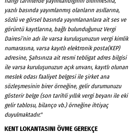
hangi tarihlerde yayımlandığının bilinmesina,
yazılı basında yayımlanmış olanların asıllarına,
sözlü ve görsel basında yayımlananlara ait ses ve
görüntü kayıtlarına, bağlı bulunduğunuz Vergi
Dairesi’nin adı ile varsa kuruluşunuzun vergi kimlik
numarasına, varsa kayıtlı elektronik posta(KEP)
adresine, Şahsınıza ait resmi tebligat adres bilgisi
ile varsa kuruluşunuzun açık unvanı, kayıtlı olunan
meslek odası faaliyet belgesi ile şirket ana
sözleşmesinin birer örneğine, gelir durumunuzu
gösterir belge (son tarihli yıllık vergi beyanı ile eki
gelir tablosu, bilanço vb.) örneğine ihtiyaç
duyulmaktadır."
KENT LOKANTASINI ÖVME GEREKÇE