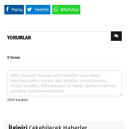
Paylaş
Tweetle
WhatsApp
YORUMLAR
0 Yorum
İlginizi
Çekebilecek Haberler