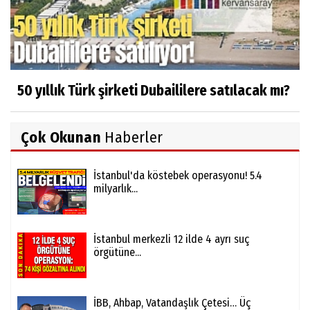
50 yıllık Türk şirketi Dubaililere satılacak mı?
Çok Okunan
Haberler
İstanbul'da köstebek operasyonu! 5.4
milyarlık...
İstanbul merkezli 12 ilde 4 ayrı suç
örgütüne...
İBB, Ahbap, Vatandaşlık Çetesi… Üç