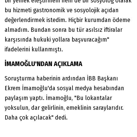
bir yemek eleştirmeni hem de bir sosyolog olarak
bu hizmeti gastronomik ve sosyolojik açıdan
değerlendirmek istedim. Hiçbir kurumdan ödeme
almadım. Bundan sonra bu tür asılsız iftiralar
karşısında hukuki yollara başvuracağım"
ifadelerini kullanmıştı.
İMAMOĞLU'NDAN AÇIKLAMA
Soruşturma haberinin ardından İBB Başkanı
Ekrem İmamoğlu'da sosyal medya hesabından
paylaşım yaptı. İmamoğlu, "Bu lokantalar
yoksulun, dar gelirlinin, emeklinin saraylarıdır.
Daha çok açılacak" dedi.