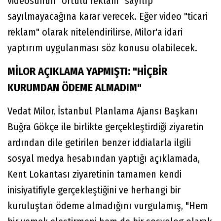
videosunun "örtülü reklam" sayılıp
sayılmayacağına karar verecek. Eğer video "ticari
reklam" olarak nitelendirilirse, Milor'a idari
yaptırım uygulanması söz konusu olabilecek.
MİLOR AÇIKLAMA YAPMIŞTI: "HİÇBİR
KURUMDAN ÖDEME ALMADIM"
Vedat Milor, İstanbul Planlama Ajansı Başkanı
Buğra Gökçe ile birlikte gerçekleştirdiği ziyaretin
ardından dile getirilen benzer iddialarla ilgili
sosyal medya hesabından yaptığı açıklamada,
Kent Lokantası ziyaretinin tamamen kendi
inisiyatifiyle gerçekleştiğini ve herhangi bir
kuruluştan ödeme almadığını vurgulamış, "Hem