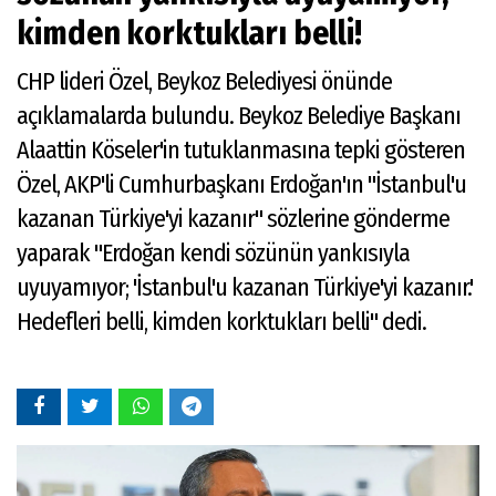
kimden korktukları belli!
CHP lideri Özel, Beykoz Belediyesi önünde
açıklamalarda bulundu. Beykoz Belediye Başkanı
Alaattin Köseler'in tutuklanmasına tepki gösteren
Özel, AKP'li Cumhurbaşkanı Erdoğan'ın "İstanbul'u
kazanan Türkiye'yi kazanır" sözlerine gönderme
yaparak "Erdoğan kendi sözünün yankısıyla
uyuyamıyor; 'İstanbul'u kazanan Türkiye'yi kazanır.'
Hedefleri belli, kimden korktukları belli" dedi.