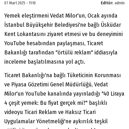
07 Mart 2025 - 11:10
Editör:
admin
Yemek eleştirmeni Vedat Milor'un, Ocak ayında
İstanbul Büyükşehir Belediyesi'ne bağlı Üsküdar
Kent Lokantasını ziyaret etmesi ve bu deneyimini
YouTube hesabından paylaşması, Ticaret
Bakanlığı tarafından "örtülü reklam" iddiasıyla
inceleme başlatılmasına yol açtı.
Ticaret Bakanlığı'na bağlı Tüketicinin Korunması
ve Piyasa Gözetimi Genel Müdürlüğü, Vedat
Milor'un YouTube kanalında yayınladığı "40 Liraya
4 çeşit yemek: Bu fiyat gerçek mi?" başlıklı
videoyu Ticari Reklam ve Haksız Ticari
Uygulamalar Yönetmeliği'ne aykırılık teşkil