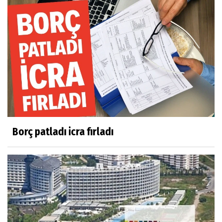
Borç patladı icra fırladı