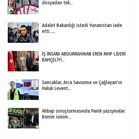
dosyadan tek...
Adalet Bakanlığı istedi Yunanistan iade
etti......
İŞ İNSANI ABDURRAHMAN EREN MHP LİDERİ
BAHÇELİYİ...
Sancaklar, Arca Savunma ve Çağlayan'ın
Haluk Levent...
Ahbap soruşturmasında Panik yazışmalar:
Benim ismim...