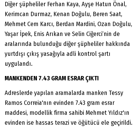
Diğer şüpheliler Ferhan Kaya, Ayşe Hatun Önal,
Kerimcan Durmaz, Kenan Doğulu, Beren Saat,
Mehmet Cem Karcı, Berdan Mardini, Ozan Doğulu,
Yaşar İpek, Enis Arıkan ve Selin Ciğerci’nin de
aralarında bulunduğu diğer şüpheliler hakkında
yurtdışı çıkış yasağıyla adli kontrol şartı
uygulandı.
MANKENDEN 7.43 GRAM ESRAR ÇIKTI
Adreslerde yapılan aramalarda manken Tessy
Ramos Correia'nın evinden 7.43 gram esrar
maddesi, modellik firma sahibi Mehmet Yıldız'ın
evinden ise hassas terazi ve öğütücü ele geçirildi.