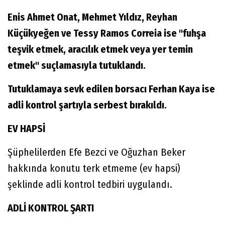
Enis Ahmet Onat, Mehmet Yıldız, Reyhan
Küçükyeğen ve Tessy Ramos Correia ise "fuhşa
teşvik etmek, aracılık etmek veya yer temin
etmek" suçlamasıyla tutuklandı.
Tutuklamaya sevk edilen borsacı Ferhan Kaya ise
adli kontrol şartıyla serbest bırakıldı.
EV HAPSİ
Şüphelilerden Efe Bezci ve Oğuzhan Beker
hakkında konutu terk etmeme (ev hapsi)
şeklinde adli kontrol tedbiri uygulandı.
ADLİ KONTROL ŞARTI