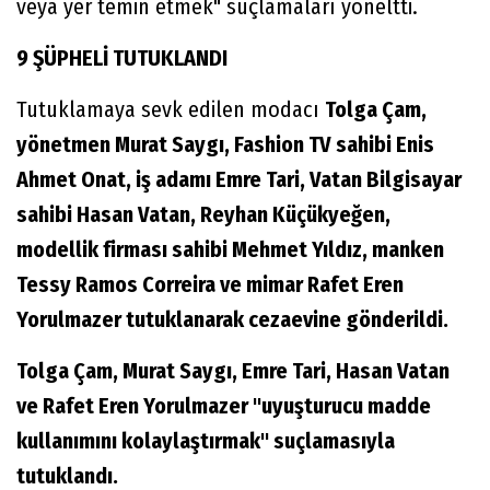
veya yer temin etmek" suçlamaları yöneltti.
9 ŞÜPHELİ TUTUKLANDI
Tutuklamaya sevk edilen modacı
Tolga Çam,
yönetmen Murat Saygı, Fashion TV sahibi Enis
Ahmet Onat, iş adamı Emre Tari, Vatan Bilgisayar
sahibi Hasan Vatan, Reyhan Küçükyeğen,
modellik firması sahibi Mehmet Yıldız, manken
Tessy Ramos Correira ve mimar Rafet Eren
Yorulmazer tutuklanarak cezaevine gönderildi.
Tolga Çam, Murat Saygı, Emre Tari, Hasan Vatan
ve Rafet Eren Yorulmazer "uyuşturucu madde
kullanımını kolaylaştırmak" suçlamasıyla
tutuklandı.