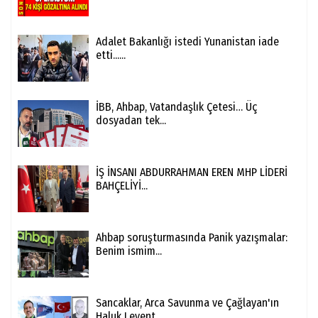
Adalet Bakanlığı istedi Yunanistan iade
etti......
İBB, Ahbap, Vatandaşlık Çetesi… Üç
dosyadan tek...
İŞ İNSANI ABDURRAHMAN EREN MHP LİDERİ
BAHÇELİYİ...
Ahbap soruşturmasında Panik yazışmalar:
Benim ismim...
Sancaklar, Arca Savunma ve Çağlayan'ın
Haluk Levent...