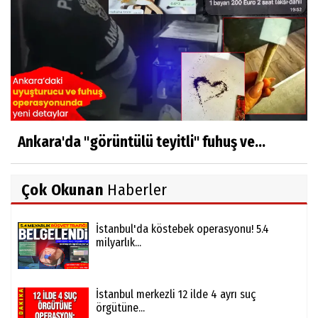
Ankara'da "görüntülü teyitli" fuhuş ve...
Çok Okunan
Haberler
İstanbul'da köstebek operasyonu! 5.4
milyarlık...
İstanbul merkezli 12 ilde 4 ayrı suç
örgütüne...