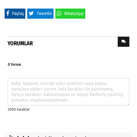
Paylaş
Tweetle
WhatsApp
YORUMLAR
0 Yorum