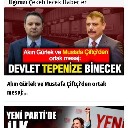
İlginizi
Çekebilecek Haberler
Akın Gürlek ve Mustafa Çiftçi'den ortak
mesaj:...