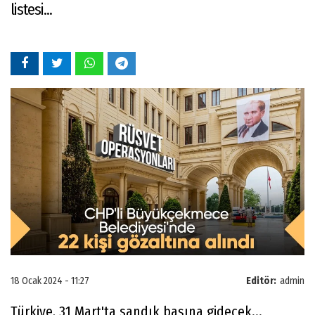
listesi...
18 Ocak 2024 - 11:27
Editör:
admin
Türkiye, 31 Mart'ta sandık başına gidecek...