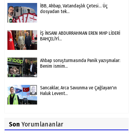
İBB, Ahbap, Vatandaşlık Çetesi… Üç
dosyadan tek...
İŞ İNSANI ABDURRAHMAN EREN MHP LİDERİ
BAHÇELİYİ...
Ahbap soruşturmasında Panik yazışmalar:
Benim ismim...
Sancaklar, Arca Savunma ve Çağlayan'ın
Haluk Levent...
Son
Yorumlananlar