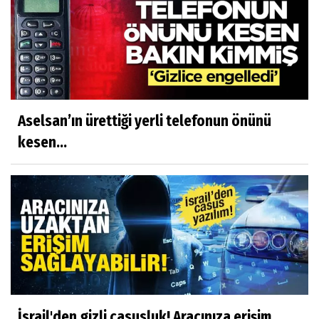
Aselsan’ın ürettiği yerli telefonun önünü
kesen...
İsrail'den gizli casusluk! Aracınıza erişim...