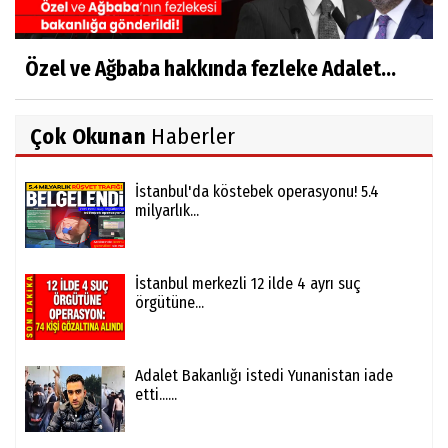
Özel ve Ağbaba hakkında fezleke Adalet...
Çok Okunan
Haberler
İstanbul'da köstebek operasyonu! 5.4
milyarlık...
İstanbul merkezli 12 ilde 4 ayrı suç
örgütüne...
Adalet Bakanlığı istedi Yunanistan iade
etti......