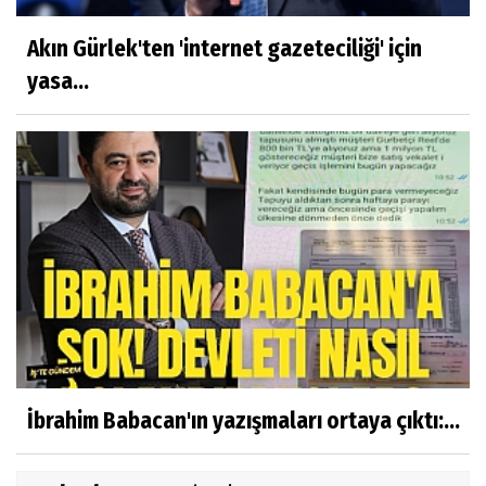
Akın Gürlek'ten 'internet gazeteciliği' için
yasa...
İbrahim Babacan'ın yazışmaları ortaya çıktı:...