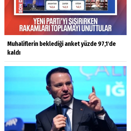
Muhaliflerin beklediği anket yüzde 97,1'de
kaldı