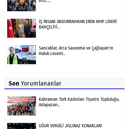
etti......
İŞ İNSANI ABDURRAHMAN EREN MHP LİDERİ
BAHÇELİYİ...
Sancaklar, Arca Savunma ve Çağlayan'ın
Haluk Levent...
Son
Yorumlananlar
Kahraman Türk Kadınları Tiyatro Topluluğu,
Adapazarı...
UĞUR VERGİLİ ,ASLINAZ KONAKLARI