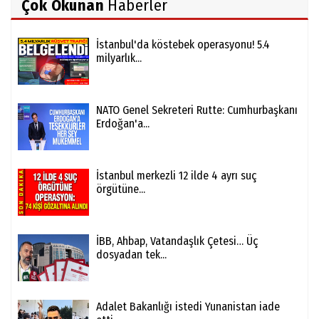
Çok Okunan
Haberler
İstanbul'da köstebek operasyonu! 5.4
milyarlık...
NATO Genel Sekreteri Rutte: Cumhurbaşkanı
Erdoğan'a...
İstanbul merkezli 12 ilde 4 ayrı suç
örgütüne...
İBB, Ahbap, Vatandaşlık Çetesi… Üç
dosyadan tek...
Adalet Bakanlığı istedi Yunanistan iade