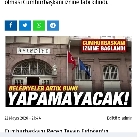
olması Cumhurbaşkanı iznine tabi kılındı.
22 Mayıs 2026 - 21:44
Editör:
admin
Cumhurbaşkanı Recep Tayyip Erdoğan'ın