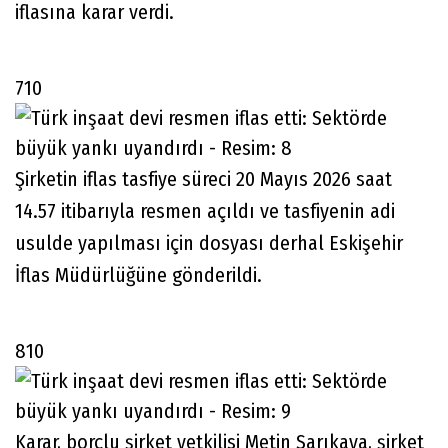
iflasına karar verdi.
710
Şirketin iflas tasfiye süreci 20 Mayıs 2026 saat
14.57 itibarıyla resmen açıldı ve tasfiyenin adi
usulde yapılması için dosyası derhal Eskişehir
İflas Müdürlüğüne gönderildi.
810
Karar, borçlu şirket yetkilisi Metin Sarıkaya, şirket