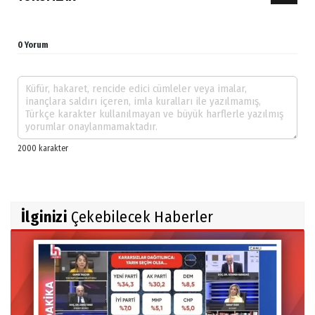
0 Yorum
İlginizi
Çekebilecek Haberler