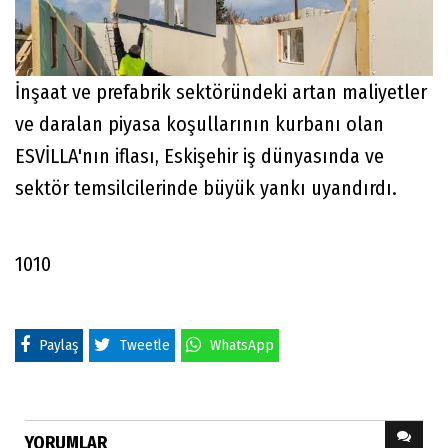
İnşaat ve prefabrik sektöründeki artan maliyetler
ve daralan piyasa koşullarının kurbanı olan
ESVİLLA'nın iflası, Eskişehir iş dünyasında ve
sektör temsilcilerinde büyük yankı uyandırdı.
1010
Paylaş
Tweetle
WhatsApp
YORUMLAR