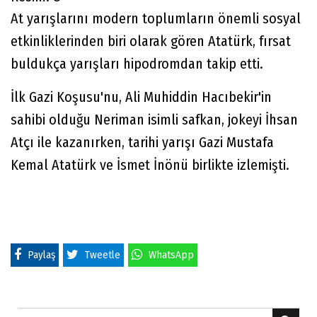
At yarışlarını modern toplumların önemli sosyal
etkinliklerinden biri olarak gören Atatürk, fırsat
buldukça yarışları hipodromdan takip etti.
İlk Gazi Koşusu'nu, Ali Muhiddin Hacıbekir'in
sahibi olduğu Neriman isimli safkan, jokeyi İhsan
Atçı ile kazanırken, tarihi yarışı Gazi Mustafa
Kemal Atatürk ve İsmet İnönü birlikte izlemişti.
Paylaş
Tweetle
WhatsApp