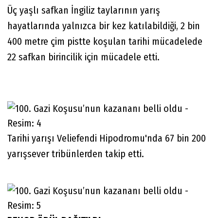
Üç yaşlı safkan İngiliz taylarının yarış
hayatlarında yalnızca bir kez katılabildiği, 2 bin
400 metre çim pistte koşulan tarihi mücadelede
22 safkan birincilik için mücadele etti.
Tarihi yarışı Veliefendi Hipodromu'nda 67 bin 200
yarışsever tribünlerden takip etti.