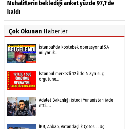
Muhaliflerin beklediği anket yüzde 97,1'de
kaldı
Çok Okunan
Haberler
İstanbul'da köstebek operasyonu! 5.4
milyarlık...
İstanbul merkezli 12 ilde 4 ayrı suç
örgütüne...
Adalet Bakanlığı istedi Yunanistan iade
etti......
İBB, Ahbap, Vatandaşlık Çetesi… Üç