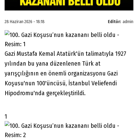
28 Haziran 2026 - 18:18
Editör:
admin
Gazi Mustafa Kemal Atatürk'ün talimatıyla 1927
yılından bu yana düzenlenen Türk at
yarışçılığının en önemli organizasyonu Gazi
Koşusu'nun 100'üncüsü, İstanbul Veliefendi
Hipodromu'nda gerçekleştirildi.
1