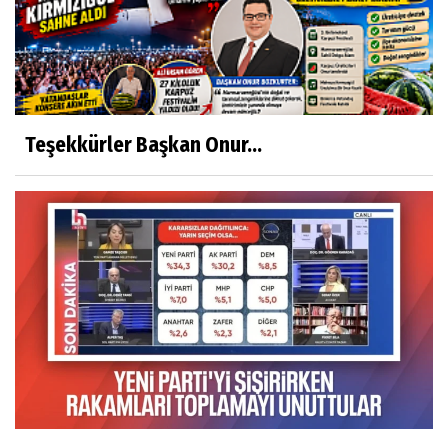
Teşekkürler Başkan Onur...