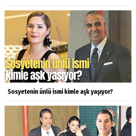
Sosyetenin ünlü ismi kimle aşk yaşıyor?