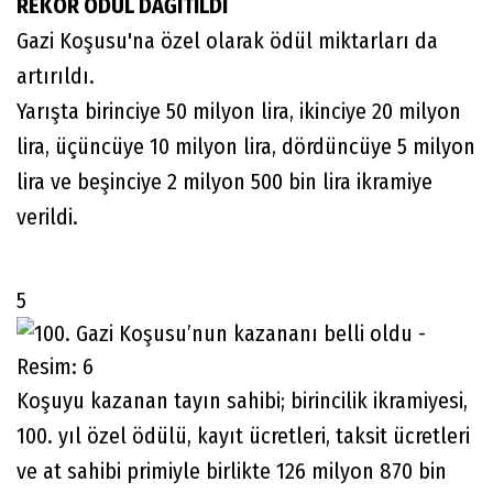
REKOR ÖDÜL DAĞITILDI
Gazi Koşusu'na özel olarak ödül miktarları da
artırıldı.
Yarışta birinciye 50 milyon lira, ikinciye 20 milyon
lira, üçüncüye 10 milyon lira, dördüncüye 5 milyon
lira ve beşinciye 2 milyon 500 bin lira ikramiye
verildi.
5
Koşuyu kazanan tayın sahibi; birincilik ikramiyesi,
100. yıl özel ödülü, kayıt ücretleri, taksit ücretleri
ve at sahibi primiyle birlikte 126 milyon 870 bin