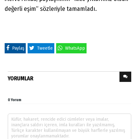
değerli eşim” sözleriyle tamamladı.
Paylaş
Tweetle
WhatsApp
YORUMLAR
0 Yorum