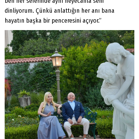
ben her seferinde aynı heyecanla seni
dinliyorum. Çünkü anlattığın her anı bana
hayatın başka bir penceresini açıyor.”