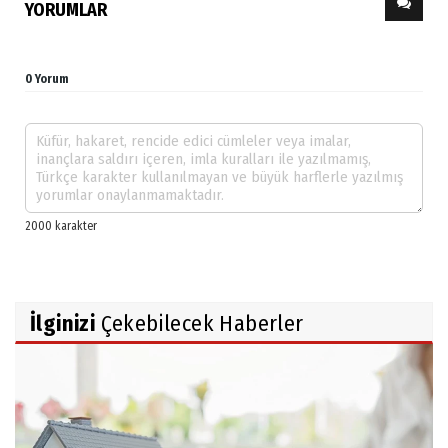
YORUMLAR
0 Yorum
İlginizi
Çekebilecek Haberler