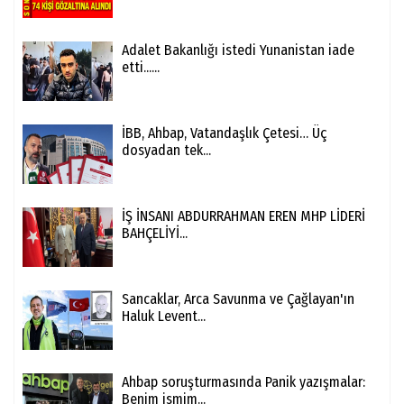
Adalet Bakanlığı istedi Yunanistan iade
etti......
İBB, Ahbap, Vatandaşlık Çetesi… Üç
dosyadan tek...
İŞ İNSANI ABDURRAHMAN EREN MHP LİDERİ
BAHÇELİYİ...
Sancaklar, Arca Savunma ve Çağlayan'ın
Haluk Levent...
Ahbap soruşturmasında Panik yazışmalar:
Benim ismim...