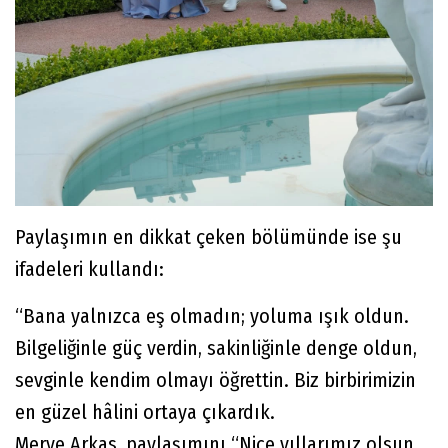
Paylaşımın en dikkat çeken bölümünde ise şu
ifadeleri kullandı:
“Bana yalnızca eş olmadın; yoluma ışık oldun.
Bilgeliğinle güç verdin, sakinliğinle denge oldun,
sevginle kendim olmayı öğrettin. Biz birbirimizin
en güzel hâlini ortaya çıkardık.
Merve Arkas, paylaşımını “Nice yıllarımız olsun