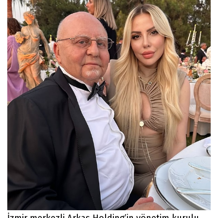
İzmir merkezli Arkas Holding’in yönetim kurulu