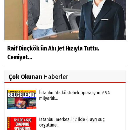
Raif Dinçkök'ün Ahı Jet Hızıyla Tuttu.
Cemiyet...
Çok Okunan
Haberler
İstanbul'da köstebek operasyonu! 5.4
milyarlık...
İstanbul merkezli 12 ilde 4 ayrı suç
örgütüne...