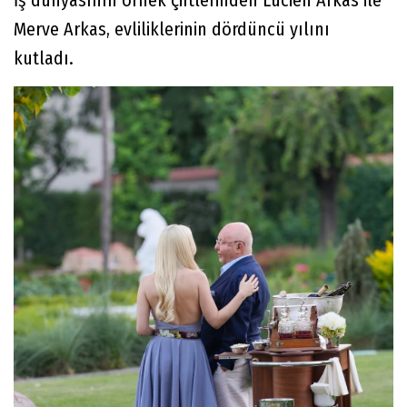
Merve Arkas, evliliklerinin dördüncü yılını
kutladı.