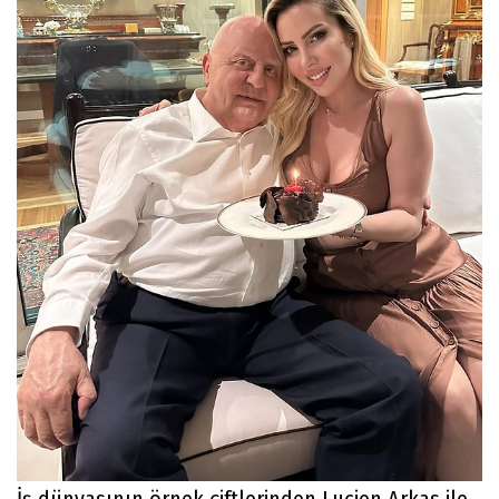
İş dünyasının örnek çiftlerinden Lucien Arkas ile