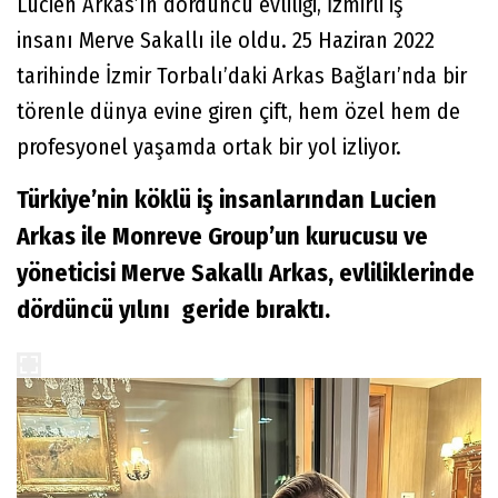
Lucien Arkas’ın dördüncü evliliği, İzmirli iş
insanı Merve Sakallı ile oldu. 25 Haziran 2022
tarihinde İzmir Torbalı’daki Arkas Bağları’nda bir
törenle dünya evine giren çift, hem özel hem de
profesyonel yaşamda ortak bir yol izliyor.
Türkiye’nin köklü iş insanlarından Lucien
Arkas ile Monreve Group’un kurucusu ve
yöneticisi Merve Sakallı Arkas, evliliklerinde
dördüncü yılını geride bıraktı.