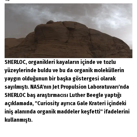
SHERLOC, organikleri kayaların içinde ve tozlu
yüzeylerinde buldu ve bu da organik moleküllerin
yaygın olduğunun bir başka göstergesi olarak
sayılmıştı. NASA'nın Jet Propulsion Laboratuvarı'nda
SHERLOC baş araştırmacısı Luther Beegle yaptığı
açıklamada, "Curiosity ayrıca Gale Krateri içindeki
iniş alanında organik maddeler keşfetti" ifadelerini
kullanmıştı.