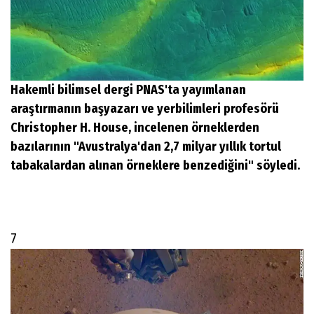
Hakemli bilimsel dergi PNAS'ta yayımlanan
araştırmanın başyazarı ve yerbilimleri profesörü
Christopher H. House, incelenen örneklerden
bazılarının "Avustralya'dan 2,7 milyar yıllık tortul
tabakalardan alınan örneklere benzediğini" söyledi.
7