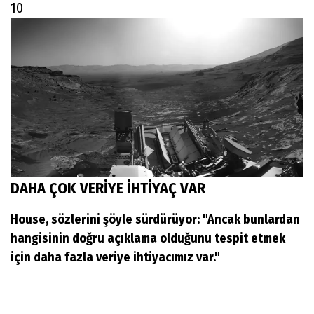
10
DAHA ÇOK VERİYE İHTİYAÇ VAR
House, sözlerini şöyle sürdürüyor: "Ancak bunlardan
hangisinin doğru açıklama olduğunu tespit etmek
için daha fazla veriye ihtiyacımız var."