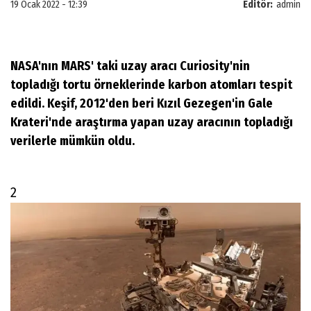
19 Ocak 2022 - 12:39
Editör:
admin
NASA'nın MARS' taki uzay aracı Curiosity'nin
topladığı tortu örneklerinde karbon atomları tespit
edildi. Keşif, 2012'den beri Kızıl Gezegen'in Gale
Krateri'nde araştırma yapan uzay aracının topladığı
verilerle mümkün oldu.
2