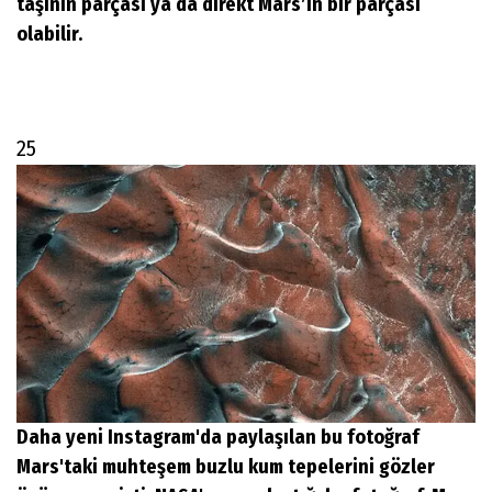
taşının parçası ya da direkt Mars’ın bir parçası
olabilir.
25
Daha yeni Instagram'da paylaşılan bu fotoğraf
Mars'taki muhteşem buzlu kum tepelerini gözler