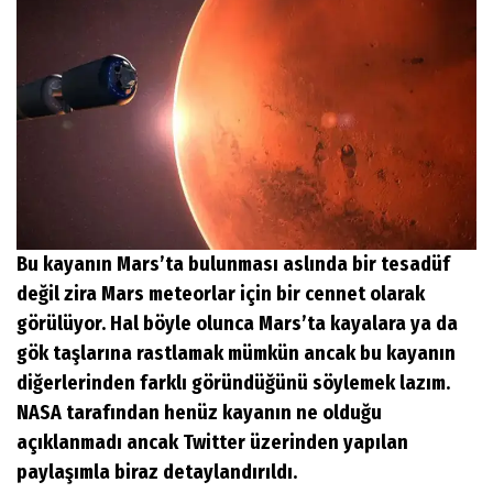
Bu kayanın Mars’ta bulunması aslında bir tesadüf
değil zira Mars meteorlar için bir cennet olarak
görülüyor. Hal böyle olunca Mars’ta kayalara ya da
gök taşlarına rastlamak mümkün ancak bu kayanın
diğerlerinden farklı göründüğünü söylemek lazım.
NASA tarafından henüz kayanın ne olduğu
açıklanmadı ancak Twitter üzerinden yapılan
paylaşımla biraz detaylandırıldı.