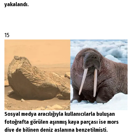
yakalandı.
15
Sosyal medya aracılığıyla kullanıcılarla buluşan
fotoğrafta görülen aşınmış kaya parçası ise mors
diye de bilinen deniz aslanına benzetilmişti.