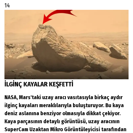
14
İLGİNÇ KAYALAR KEŞFETTİ
NASA, Mars'taki uzay aracı vasıtasıyla birkaç aydır
ilginç kayaları meraklılarıyla buluşturuyor. Bu kaya
deniz aslanına benziyor olmasıyla dikkat çekiyor.
Kaya parçasının detaylı görüntüsü, uzay aracının
SuperCam Uzaktan Mikro Görüntüleyicisi tarafından