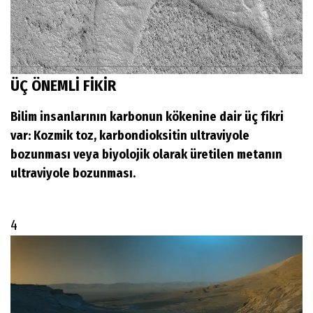
ÜÇ ÖNEMLİ FİKİR
Bilim insanlarının karbonun kökenine dair üç fikri
var: Kozmik toz, karbondioksitin ultraviyole
bozunması veya biyolojik olarak üretilen metanın
ultraviyole bozunması.
4