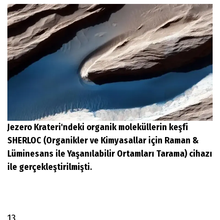
Jezero Krateri'ndeki organik moleküllerin keşfi
SHERLOC (Organikler ve Kimyasallar için Raman &
Lüminesans ile Yaşanılabilir Ortamları Tarama) cihazı
ile gerçekleştirilmişti.
13