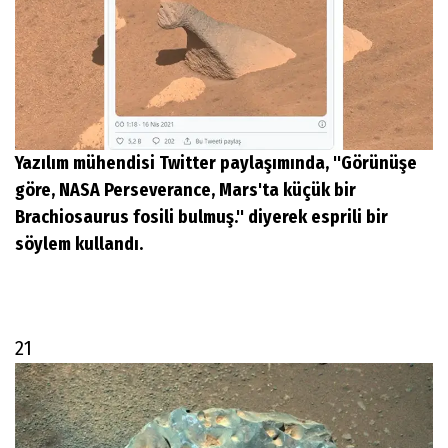
Yazılım mühendisi Twitter paylaşımında, ''Görünüşe
göre, NASA Perseverance, Mars'ta küçük bir
Brachiosaurus fosili bulmuş.'' diyerek esprili bir
söylem kullandı.
21