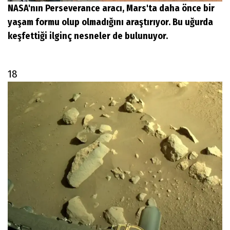
NASA'nın Perseverance aracı, Mars'ta daha önce bir
yaşam formu olup olmadığını araştırıyor. Bu uğurda
keşfettiği ilginç nesneler de bulunuyor.
18