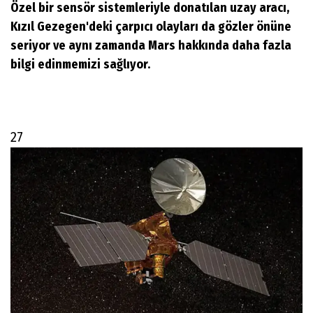
Özel bir sensör sistemleriyle donatılan uzay aracı,
Kızıl Gezegen'deki çarpıcı olayları da gözler önüne
seriyor ve aynı zamanda Mars hakkında daha fazla
bilgi edinmemizi sağlıyor.
27