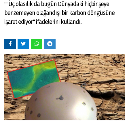
""Üç olasılık da bugün Dünyadaki hiçbir şeye
benzemeyen olağandışı bir karbon döngüsüne
işaret ediyor" ifadelerini kullandı.