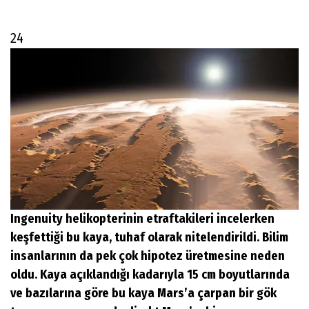
24
Ingenuity helikopterinin etraftakileri incelerken
keşfettiği bu kaya, tuhaf olarak nitelendirildi. Bilim
insanlarının da pek çok hipotez üretmesine neden
oldu. Kaya açıklandığı kadarıyla 15 cm boyutlarında
ve bazılarına göre bu kaya Mars’a çarpan bir gök