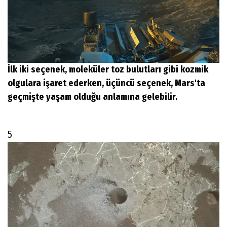
İlk iki seçenek, moleküler toz bulutları gibi kozmik
olgulara işaret ederken, üçüncü seçenek, Mars'ta
geçmişte yaşam olduğu anlamına gelebilir.
5