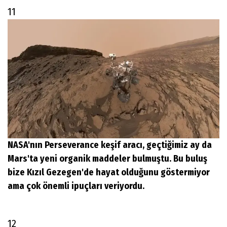
11
NASA'nın Perseverance keşif aracı, geçtiğimiz ay da
Mars'ta yeni organik maddeler bulmuştu. Bu buluş
bize Kızıl Gezegen'de hayat olduğunu göstermiyor
ama çok önemli ipuçları veriyordu.
12