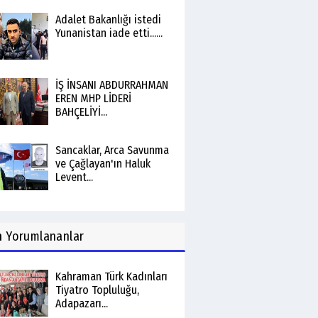
Adalet Bakanlığı istedi
Yunanistan iade etti......
İŞ İNSANI ABDURRAHMAN
EREN MHP LİDERİ
BAHÇELİYİ...
Sancaklar, Arca Savunma
ve Çağlayan'ın Haluk
Levent...
n
Yorumlananlar
Kahraman Türk Kadınları
Tiyatro Topluluğu,
Adapazarı...