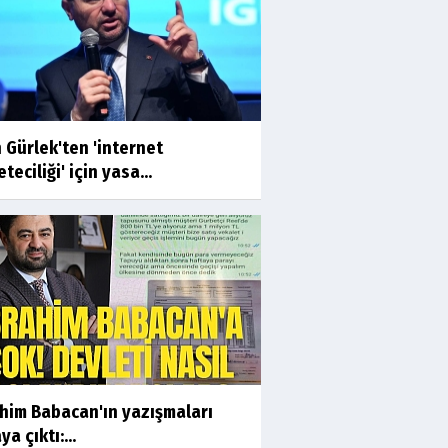
 Gürlek'ten 'internet
teciliği' için yasa...
ahim Babacan'ın yazışmaları
ya çıktı:...