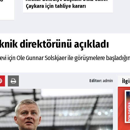
Çaykara için tahliye kararı
eknik direktörünü açıkladı
revi için Ole Gunnar Solskjaer ile görüşmelere başladığın
İlg
Editor:
admin