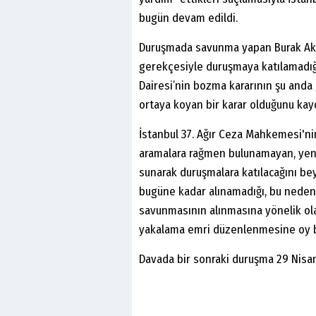
bugün devam edildi.
Duruşmada savunma yapan Burak Akbay
gerekçesiyle duruşmaya katılamadığın
Dairesi’nin bozma kararının şu anda
ortaya koyan bir karar olduğunu kayd
İstanbul 37. Ağır Ceza Mahkemesi'ni
aramalara rağmen bulunamayan, yeni
sunarak duruşmalara katılacağını be
bugüne kadar alınamadığı, bu neden
savunmasının alınmasına yönelik ol
yakalama emri düzenlenmesine oy birl
Davada bir sonraki duruşma 29 Nisan