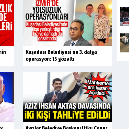
nin
Kuşadası Belediyesi'ne 3. dalga
operasyon: 15 gözaltı
Avcılar Belediye Başkanı Utku Caner
 8