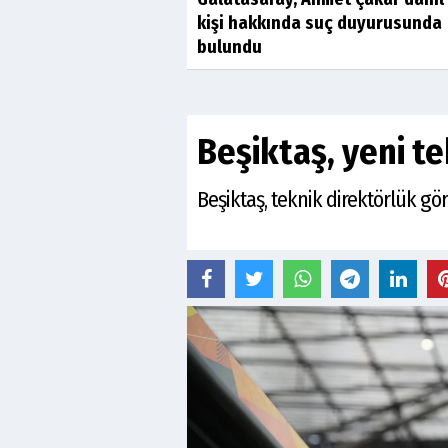
kişi hakkında suç duyurusunda
bulundu
Beşiktaş, yeni t
Beşiktaş, teknik direktörlük gö