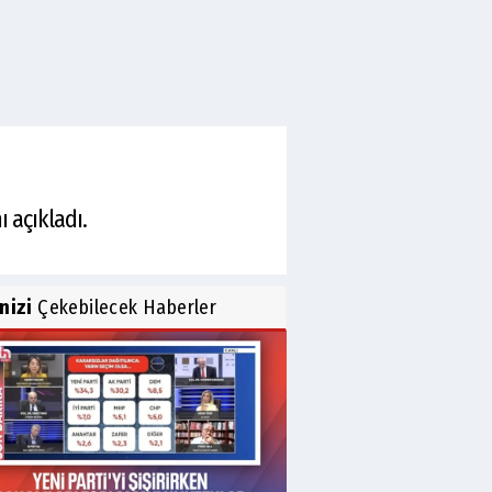
ı açıkladı.
inizi
Çekebilecek Haberler