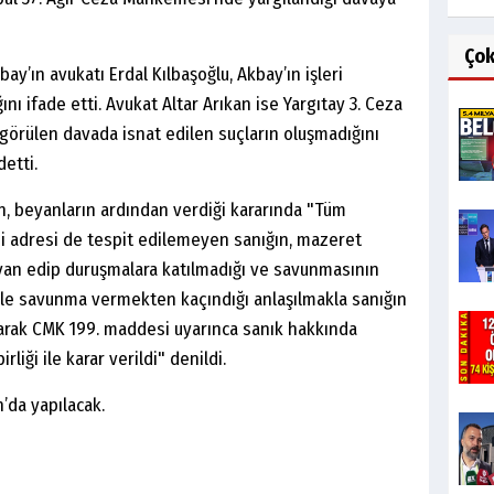
Ço
’ın avukatı Erdal Kılbaşoğlu, Akbay’ın işleri
ı ifade etti. Avukat Altar Arıkan ise Yargıtay 3. Ceza
 görülen davada isnat edilen suçların oluşmadığını
etti.
n, beyanların ardından verdiği kararında "Tüm
 adresi de tespit edilemeyen sanığın, mazeret
yan edip duruşmalara katılmadığı ve savunmasının
le savunma vermekten kaçındığı anlaşılmakla sanığın
arak CMK 199. maddesi uyarınca sanık hakkında
iği ile karar verildi" denildi.
’da yapılacak.