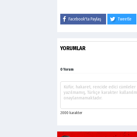
Facebook'ta Paylaş
Tweetle
YORUMLAR
0 Yorum