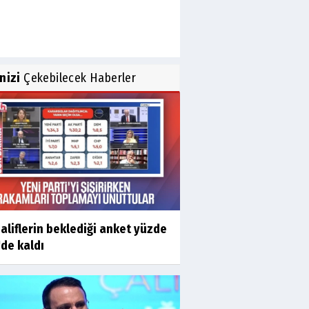
inizi
Çekebilecek Haberler
liflerin beklediği anket yüzde
'de kaldı