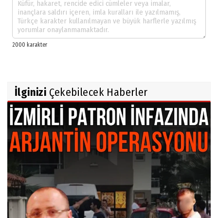
İlginizi
Çekebilecek Haberler