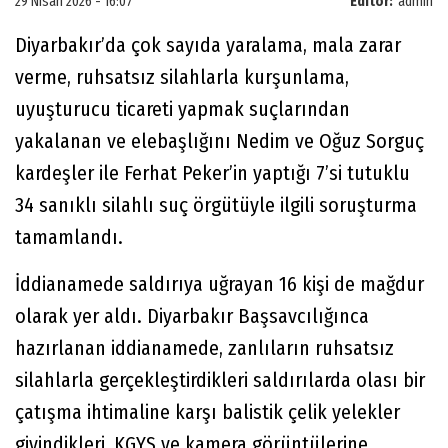
29 Nisan 2026 - 16:07
Editör:
admin
Diyarbakır’da çok sayıda yaralama, mala zarar
verme, ruhsatsız silahlarla kurşunlama,
uyuşturucu ticareti yapmak suçlarından
yakalanan ve elebaşlığını Nedim ve Oğuz Sorguç
kardeşler ile Ferhat Peker’in yaptığı 7’si tutuklu
34 sanıklı silahlı suç örgütüyle ilgili soruşturma
tamamlandı.
İddianamede saldırıya uğrayan 16 kişi de mağdur
olarak yer aldı. Diyarbakır Başsavcılığınca
hazırlanan iddianamede, zanlıların ruhsatsız
silahlarla gerçekleştirdikleri saldırılarda olası bir
çatışma ihtimaline karşı balistik çelik yelekler
giyindikleri, KGYS ve kamera görüntülerine