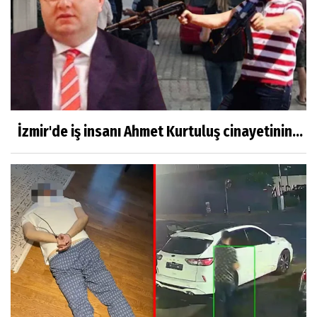
İzmir'de iş insanı Ahmet Kurtuluş cinayetinin...