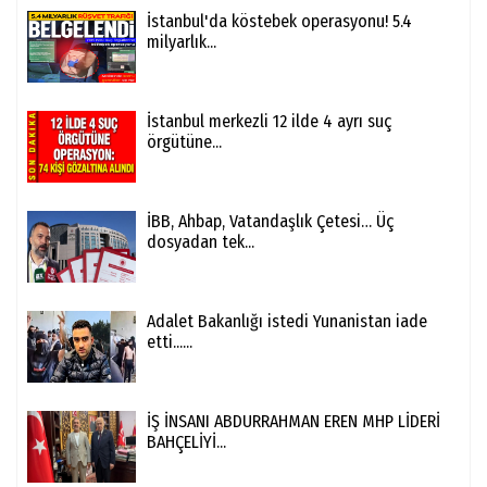
İstanbul'da köstebek operasyonu! 5.4
milyarlık...
İstanbul merkezli 12 ilde 4 ayrı suç
örgütüne...
İBB, Ahbap, Vatandaşlık Çetesi… Üç
dosyadan tek...
Adalet Bakanlığı istedi Yunanistan iade
etti......
İŞ İNSANI ABDURRAHMAN EREN MHP LİDERİ
BAHÇELİYİ...