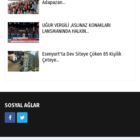
Adapazarı...
UĞUR VERGİLİ ,ASLINAZ KONAKLARI
LANSMANINDA HALKIN...
Esenyurt'ta Dev Siteye Çöken 85 Kişilik
Çeteye...
SOSYAL AĞLAR