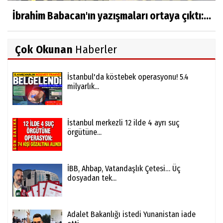
İbrahim Babacan'ın yazışmaları ortaya çıktı:...
Çok Okunan
Haberler
İstanbul'da köstebek operasyonu! 5.4
milyarlık...
İstanbul merkezli 12 ilde 4 ayrı suç
örgütüne...
İBB, Ahbap, Vatandaşlık Çetesi… Üç
dosyadan tek...
Adalet Bakanlığı istedi Yunanistan iade