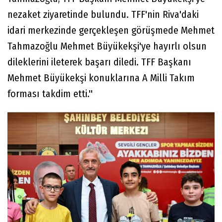
nezaket ziyaretinde bulundu. TFF'nin Riva'daki
idari merkezinde gerçekleşen görüşmede Mehmet
Tahmazoğlu Mehmet Büyükekşi'ye hayırlı olsun
dileklerini ileterek başarı diledi. TFF Başkanı
Mehmet Büyükekşi konuklarına A Milli Takım
forması takdim etti.''