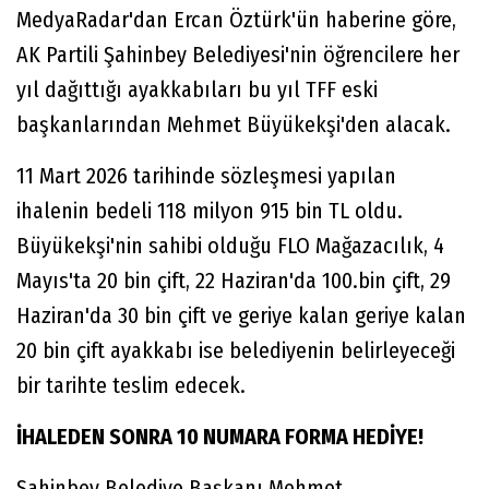
MedyaRadar'dan Ercan Öztürk'ün haberine göre,
AK Partili Şahinbey Belediyesi'nin öğrencilere her
yıl dağıttığı ayakkabıları bu yıl TFF eski
başkanlarından Mehmet Büyükekşi'den alacak.
11 Mart 2026 tarihinde sözleşmesi yapılan
ihalenin bedeli 118 milyon 915 bin TL oldu.
Büyükekşi'nin sahibi olduğu FLO Mağazacılık, 4
Mayıs'ta 20 bin çift, 22 Haziran'da 100.bin çift, 29
Haziran'da 30 bin çift ve geriye kalan geriye kalan
20 bin çift ayakkabı ise belediyenin belirleyeceği
bir tarihte teslim edecek.
İHALEDEN SONRA 10 NUMARA FORMA HEDİYE!
Şahinbey Belediye Başkanı Mehmet