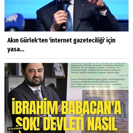
Akın Gürlek'ten 'internet gazeteciliği' için
yasa...