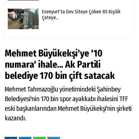
Esenyurt'ta Dev Siteye Çöken 85 Kişilik
Çeteye...
Mehmet Büyükekşi'ye '10
numara' ihale... Ak Partili
belediye 170 bin çift satacak
Mehmet Tahmazoğlu yönetimindeki Şahinbey
Belediyesi'nin 170 bin spor ayakkabı ihalesini TFF
eski başkanlarından Mehmet Büyükekşi'nin şirketi
kazandı.