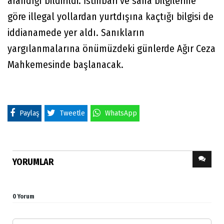
arandığı bildirildi. İstihbari ve saha bilgilerine
göre illegal yollardan yurtdışına kaçtığı bilgisi de
iddianamede yer aldı. Sanıkların
yargılanmalarına önümüzdeki günlerde Ağır Ceza
Mahkemesinde başlanacak.
Paylaş
Tweetle
WhatsApp
YORUMLAR
0 Yorum