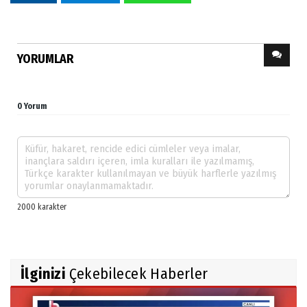
YORUMLAR
0 Yorum
İlginizi
Çekebilecek Haberler