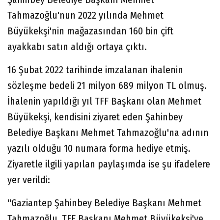
Tahmazoğlu'nun 2022 yılında Mehmet
Büyükekşi'nin mağazasından 160 bin çift
ayakkabı satın aldığı ortaya çıktı.
16 Şubat 2022 tarihinde imzalanan ihalenin
sözleşme bedeli 21 milyon 689 milyon TL olmuş.
İhalenin yapıldığı yıl TFF Başkanı olan Mehmet
Büyükekşi, kendisini ziyaret eden Şahinbey
Belediye Başkanı Mehmet Tahmazoğlu'na adının
yazılı olduğu 10 numara forma hediye etmiş.
Ziyaretle ilgili yapılan paylaşımda ise şu ifadelere
yer verildi:
''Gaziantep Şahinbey Belediye Başkanı Mehmet
Tahmazoğlu, TFF Başkanı Mehmet Büyükekşi'ye