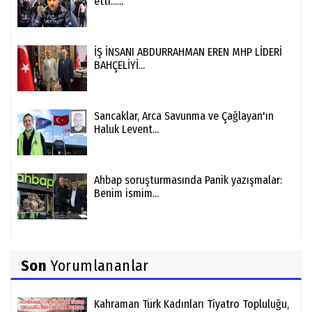
etti......
İŞ İNSANI ABDURRAHMAN EREN MHP LİDERİ
BAHÇELİYİ...
Sancaklar, Arca Savunma ve Çağlayan'ın
Haluk Levent...
Ahbap soruşturmasında Panik yazışmalar:
Benim ismim...
Son
Yorumlananlar
Kahraman Türk Kadınları Tiyatro Topluluğu,