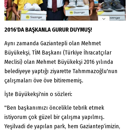
2016'DA BAŞKANLA GURUR DUYMUŞ!
Aynı zamanda Gaziantepli olan Mehmet
Büyükekşi, TİM Başkanı (Türkiye İhracatçılar
Meclisi) olan Mehmet Büyükekşi 2016 yılında
belediyeye yaptığı ziyarette Tahmmazoğlu'nun
çalışmaları öve öve bitirememiş.
İşte Büyükekşi'nin o sözleri:
''Ben başkanımızı öncelikle tebrik etmek
istiyorum çok güzel bir çalışma yapılmış.
Yeşilvadi de yapılan park, hem Gaziantep’imizin,