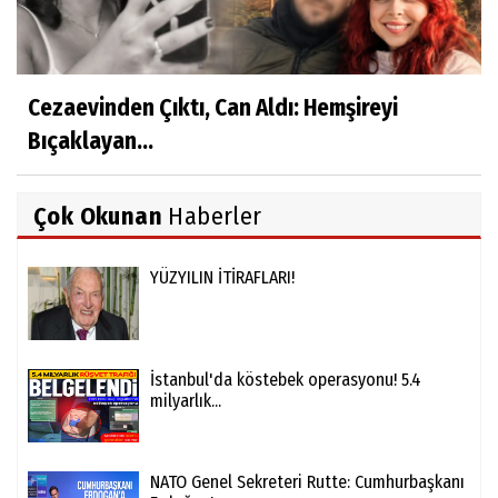
Cezaevinden Çıktı, Can Aldı: Hemşireyi
Bıçaklayan...
Çok Okunan
Haberler
YÜZYILIN İTİRAFLARI!
İstanbul'da köstebek operasyonu! 5.4
milyarlık...
NATO Genel Sekreteri Rutte: Cumhurbaşkanı