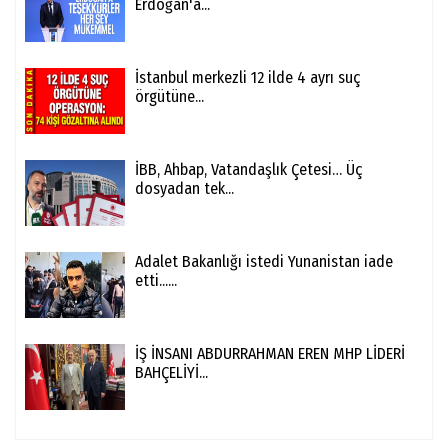
Erdoğan'a...
İstanbul merkezli 12 ilde 4 ayrı suç
örgütüne...
İBB, Ahbap, Vatandaşlık Çetesi… Üç
dosyadan tek...
Adalet Bakanlığı istedi Yunanistan iade
etti......
İŞ İNSANI ABDURRAHMAN EREN MHP LİDERİ
BAHÇELİYİ...