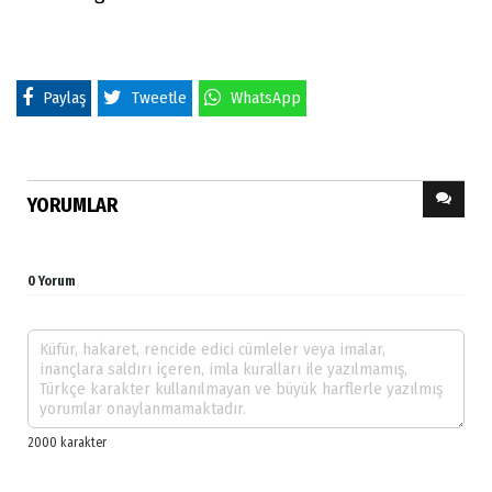
Paylaş
Tweetle
WhatsApp
YORUMLAR
0 Yorum