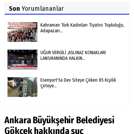
Son
Yorumlananlar
Kahraman Türk Kadınları Tiyatro Topluluğu,
Adapazarı...
UĞUR VERGİLİ ,ASLINAZ KONAKLARI
LANSMANINDA HALKIN...
Esenyurt'ta Dev Siteye Çöken 85 Kişilik
Çeteye...
Ankara Büyükşehir Belediyesi
Gökçek hakkında suç