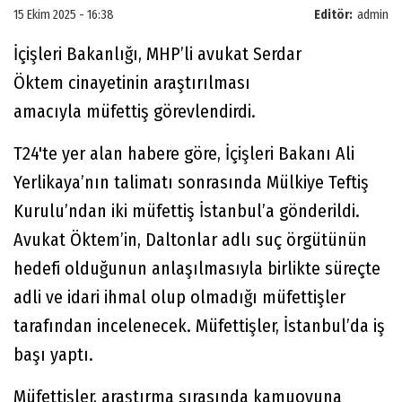
15 Ekim 2025 - 16:38
Editör:
admin
İçişleri Bakanlığı, MHP’li avukat Serdar
Öktem cinayetinin araştırılması
amacıyla müfettiş görevlendirdi.
T24'te yer alan habere göre, İçişleri Bakanı Ali
Yerlikaya’nın talimatı sonrasında Mülkiye Teftiş
Kurulu’ndan iki müfettiş İstanbul’a gönderildi.
Avukat Öktem’in, Daltonlar adlı suç örgütünün
hedefi olduğunun anlaşılmasıyla birlikte süreçte
adli ve idari ihmal olup olmadığı müfettişler
tarafından incelenecek. Müfettişler, İstanbul’da iş
başı yaptı.
Müfettişler, araştırma sırasında kamuoyuna