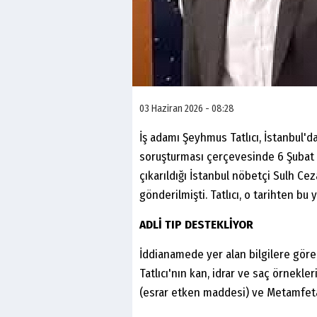
03 Haziran 2026 - 08:28
İş adamı Şeyhmus Tatlıcı, İstanbul'da
soruşturması çerçevesinde 6 Şubat 
çıkarıldığı İstanbul nöbetçi Sulh Ce
gönderilmişti. Tatlıcı, o tarihten bu
ADLİ TIP DESTEKLİYOR
İddianamede yer alan bilgilere göre;
Tatlıcı'nın kan, idrar ve saç örnek
(esrar etken maddesi) ve Metamfetami