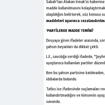
Sabah'tan Atakan Irmak'ın haberine g
madde kullanılmasını kolaylaştırmak
ulaşıldığını belirterek, söz konusu 
maddeleri uyarınca cezalandırılma
'PARTİLERDE MADDE TEMİNİ'
Dosyaya giren ifadeler arasında, sor
şahsın beyanları da dikkat çekti.
L.E., savcılığa verdiği ifadede, "Şeyhm
uyuşturucu kullanılan partiler düzenl
Ben bu şahsın partisine katılmadım,
iddialarda bulundu.
Tatlıcı ise ifadesinde suçlamaları 
kullandırtmadığını ve kimsenin uyuş
savundu.