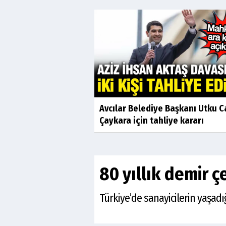
Avcılar Belediye Başkanı Utku 
Çaykara için tahliye kararı
80 yıllık demir çe
Türkiye’de sanayicilerin yaşadığ