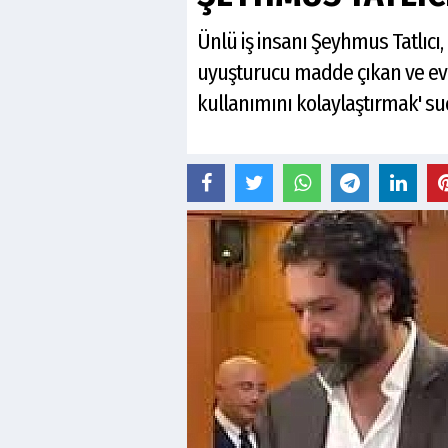
Ünlü iş insanı Şeyhmus Tatlıc
uyuşturucu madde çıkan ve ev 
kullanımını kolaylaştırmak' suç