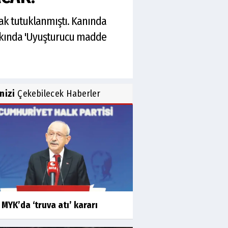
ak tutuklanmıştı. Kanında
akkında 'Uyuşturucu madde
inizi
Çekebilecek Haberler
MYK’da ‘truva atı’ kararı