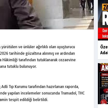
 yürütülen ve ünlüler ağırlıklı olan uyuşturucu
Öze
Adal
2026 tarihinde gözaltına alınmış ve ardından
za Hâkimliği tarafından tutuklanarak cezaevine
 yana tutuklu bulunuyor.
 Adli Tıp Kurumu tarafından hazırlanan raporda,
lerinde yapılan incelemeler sonucunda Tramadol, THC
n tespit edildiği belirtildi.