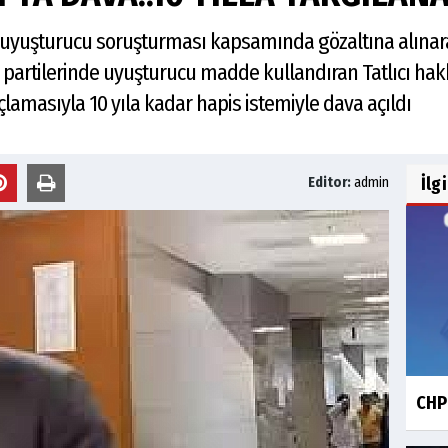
ı, uyuşturucu soruşturması kapsamında gözaltına alınar
partilerinde uyuşturucu madde kullandıran Tatlıcı h
lamasıyla 10 yıla kadar hapis istemiyle dava açıldı
İlg
Editor:
admin
CHP 