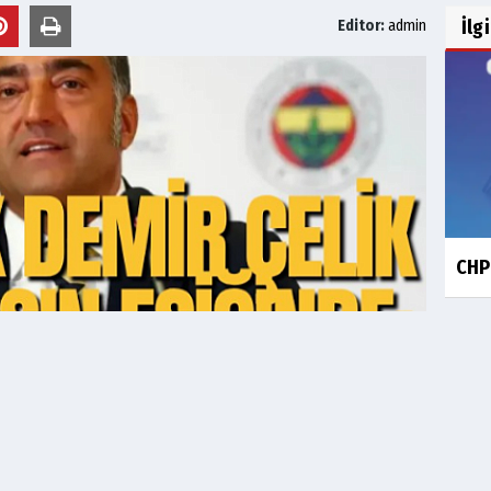
İlg
Editor:
admin
CHP 