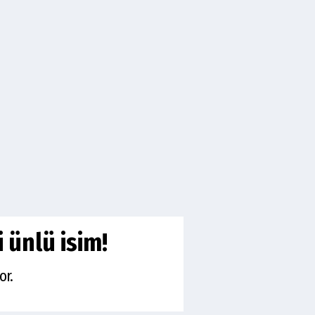
i ünlü isim!
or.