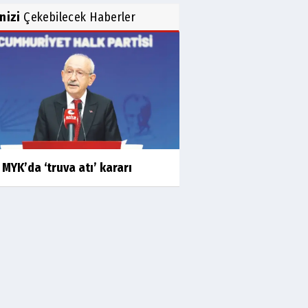
inizi
Çekebilecek Haberler
MYK’da ‘truva atı’ kararı