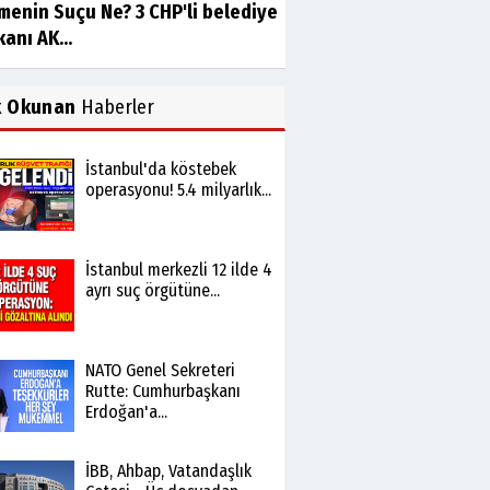
menin Suçu Ne? 3 CHP'li belediye
anı AK...
k Okunan
Haberler
İstanbul'da köstebek
operasyonu! 5.4 milyarlık...
İstanbul merkezli 12 ilde 4
ayrı suç örgütüne...
NATO Genel Sekreteri
Rutte: Cumhurbaşkanı
Erdoğan'a...
İBB, Ahbap, Vatandaşlık