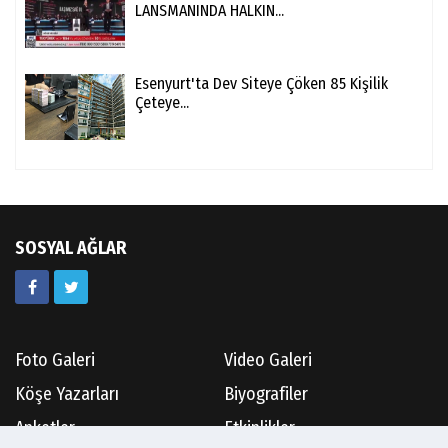
LANSMANINDA HALKIN...
Esenyurt'ta Dev Siteye Çöken 85 Kişilik
Çeteye...
SOSYAL AĞLAR
Foto Galeri
Video Galeri
Köşe Yazarları
Biyografiler
Anketler
Etkinlikler