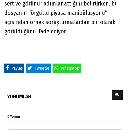
sert ve görünür adımlar attığını belirtirken, bu
dosyanın “örgütlü piyasa manipülasyonu”
açısından örnek soruşturmalardan biri olarak
görüldüğünü ifade ediyor.
Paylaş
Tweetle
WhatsApp
YORUMLAR
0 Yorum