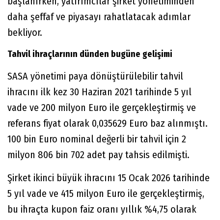
başlanırken, yatırımcılar şirket yönetiminden
daha şeffaf ve piyasayı rahatlatacak adımlar
bekliyor.
Tahvil ihraçlarının dünden bugüne gelişimi
SASA yönetimi paya dönüştürülebilir tahvil
ihracını ilk kez 30 Haziran 2021 tarihinde 5 yıl
vade ve 200 milyon Euro ile gerçekleştirmiş ve
referans fiyat olarak 0,035629 Euro baz alınmıştı.
100 bin Euro nominal değerli bir tahvil için 2
milyon 806 bin 702 adet pay tahsis edilmişti.
Şirket ikinci büyük ihracını 15 Ocak 2026 tarihinde
5 yıl vade ve 415 milyon Euro ile gerçekleştirmiş,
bu ihraçta kupon faiz oranı yıllık %4,75 olarak