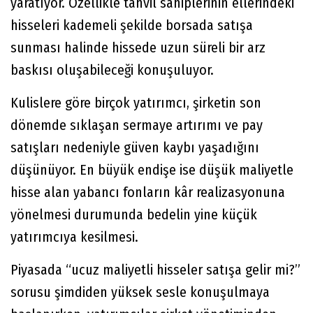
yaratıyor. Özellikle tahvil sahiplerinin ellerindeki
hisseleri kademeli şekilde borsada satışa
sunması halinde hissede uzun süreli bir arz
baskısı oluşabileceği konuşuluyor.
Kulislere göre birçok yatırımcı, şirketin son
dönemde sıklaşan sermaye artırımı ve pay
satışları nedeniyle güven kaybı yaşadığını
düşünüyor. En büyük endişe ise düşük maliyetle
hisse alan yabancı fonların kâr realizasyonuna
yönelmesi durumunda bedelin yine küçük
yatırımcıya kesilmesi.
Piyasada “ucuz maliyetli hisseler satışa gelir mi?”
sorusu şimdiden yüksek sesle konuşulmaya