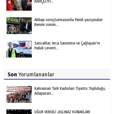
BAHÇELİYİ...
Ahbap soruşturmasında Panik yazışmalar:
Benim ismim...
Sancaklar, Arca Savunma ve Çağlayan'ın
Haluk Levent...
Son
Yorumlananlar
Kahraman Türk Kadınları Tiyatro Topluluğu,
Adapazarı...
UĞUR VERGİLİ ,ASLINAZ KONAKLARI