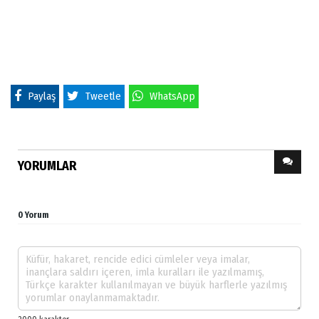
Paylaş
Tweetle
WhatsApp
YORUMLAR
0 Yorum