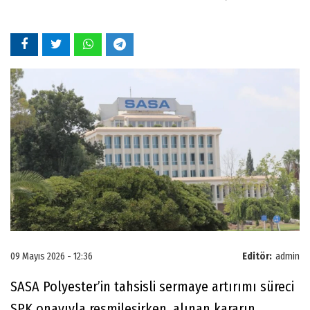
09 Mayıs 2026 - 12:36
Editör:
admin
SASA Polyester’in tahsisli sermaye artırımı süreci
SPK onayıyla resmileşirken, alınan kararın