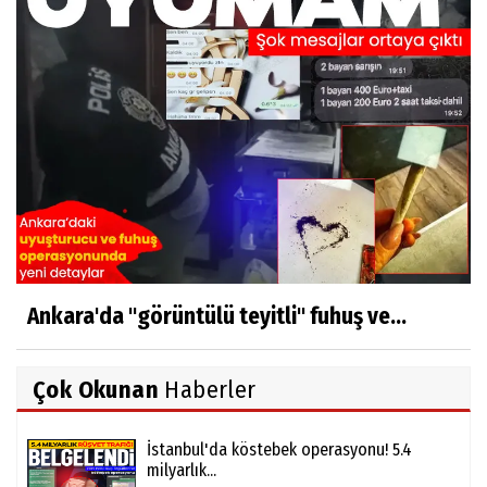
Ankara'da "görüntülü teyitli" fuhuş ve...
Çok Okunan
Haberler
İstanbul'da köstebek operasyonu! 5.4
milyarlık...