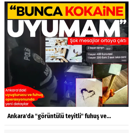
Ankara'da "görüntülü teyitli" fuhuş ve...