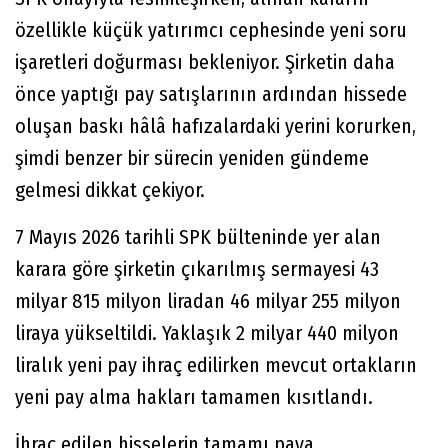
özellikle küçük yatırımcı cephesinde yeni soru
işaretleri doğurması bekleniyor. Şirketin daha
önce yaptığı pay satışlarının ardından hissede
oluşan baskı hâlâ hafızalardaki yerini korurken,
şimdi benzer bir sürecin yeniden gündeme
gelmesi dikkat çekiyor.
7 Mayıs 2026 tarihli SPK bülteninde yer alan
karara göre şirketin çıkarılmış sermayesi 43
milyar 815 milyon liradan 46 milyar 255 milyon
liraya yükseltildi. Yaklaşık 2 milyar 440 milyon
liralık yeni pay ihraç edilirken mevcut ortakların
yeni pay alma hakları tamamen kısıtlandı.
İhraç edilen hisselerin tamamı paya