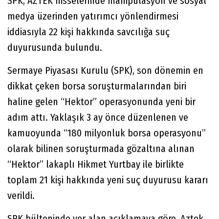
SPK, AZTEK hisselerinde manipülasyon ve sosyal
medya üzerinden yatırımcı yönlendirmesi
iddiasıyla 22 kişi hakkında savcılığa suç
duyurusunda bulundu.
Sermaye Piyasası Kurulu (SPK), son dönemin en
dikkat çeken borsa soruşturmalarından biri
haline gelen “Hektor” operasyonunda yeni bir
adım attı. Yaklaşık 3 ay önce düzenlenen ve
kamuoyunda “180 milyonluk borsa operasyonu”
olarak bilinen soruşturmada gözaltına alınan
“Hektor” lakaplı Hikmet Yurtbay ile birlikte
toplam 21 kişi hakkında yeni suç duyurusu kararı
verildi.
SPK bülteninde yer alan açıklamaya göre, Aztek