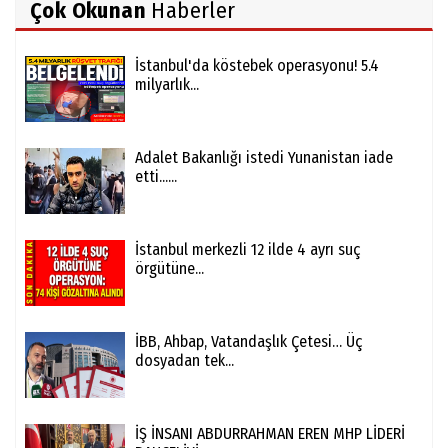
Çok Okunan
Haberler
İstanbul'da köstebek operasyonu! 5.4
milyarlık...
Adalet Bakanlığı istedi Yunanistan iade
etti......
İstanbul merkezli 12 ilde 4 ayrı suç
örgütüne...
İBB, Ahbap, Vatandaşlık Çetesi… Üç
dosyadan tek...
İŞ İNSANI ABDURRAHMAN EREN MHP LİDERİ