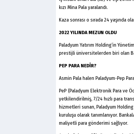
kızı Mina Pala yaralandı.
Kaza sonrası o sırada 24 yaşında ola
2022 YILINDA MEZUN OLDU
Paladyum Yatırım Holding’in Yönetim
prestijli üniversitelerden biri olan
PEP PARA NEDİR?
Asmin Pala halen Paladyum-Pep Para
PeP (Paladyum Elektronik Para ve Öd
yetkilendirilmiş, 7/24 hızlı para tra
hizmetleri sunan, Paladyum Holding 
kuruluşu olarak tanımlanıyor. Bankal
maliyetli para gönderimi sağlıyor.