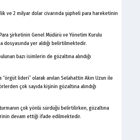
lik ve 2 milyar dolar civarında şüpheli para hareketinin
 Para şirketinin Genel Müdürü ve Yönetim Kurulu
 dosyasında yer aldığı belirtilmektedir.
bulunan bazı isimlerin de gözaltına alındığı
rgüt lideri” olarak anılan Selahattin Akın Uzun ile
örlerden çok sayıda kişinin gözaltına alındığı
şturmanın çok yönlü sürdüğü belirtilirken, gözaltına
rinin devam ettiği ifade edilmektedir.