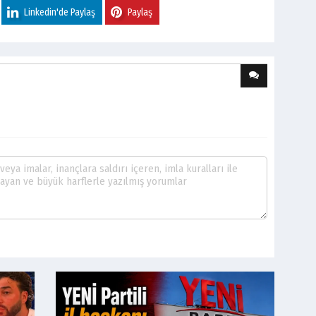
Linkedin'de Paylaş
Paylaş