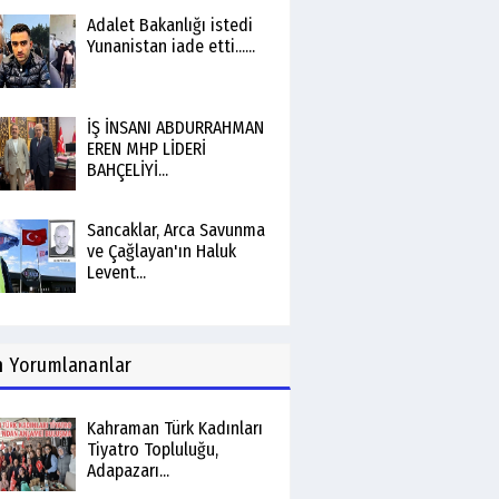
Adalet Bakanlığı istedi
Yunanistan iade etti......
İŞ İNSANI ABDURRAHMAN
EREN MHP LİDERİ
BAHÇELİYİ...
Sancaklar, Arca Savunma
ve Çağlayan'ın Haluk
Levent...
n
Yorumlananlar
Kahraman Türk Kadınları
Tiyatro Topluluğu,
Adapazarı...