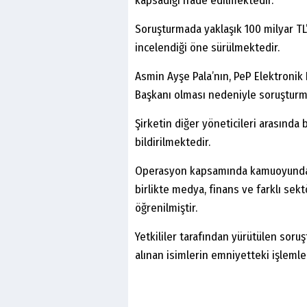
kapsadığı ifade edilmektedir.
Soruşturmada yaklaşık 100 milyar TL’
incelendiği öne sürülmektedir.
Asmin Ayşe Pala’nın, PeP Elektronik
Başkanı olması nedeniyle soruşturma
Şirketin diğer yöneticileri arasında 
bildirilmektedir.
Operasyon kapsamında kamuoyunda “ö
birlikte medya, finans ve farklı sekt
öğrenilmiştir.
Yetkililer tarafından yürütülen soru
alınan isimlerin emniyetteki işlemle