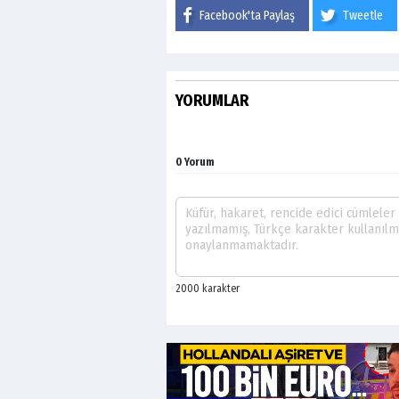
Facebook'ta Paylaş
Tweetle
YORUMLAR
0 Yorum