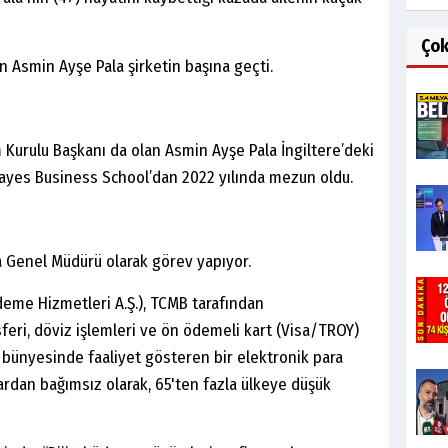
Ço
n Asmin Ayşe Pala şirketin başına geçti.
 Kurulu Başkanı da olan Asmin Ayşe Pala İngiltere’deki
 Bayes Business School’dan 2022 yılında mezun oldu.
 Genel Müdürü olarak görev yapıyor.
eme Hizmetleri A.Ş.), TCMB tarafından
nsferi, döviz işlemleri ve ön ödemeli kart (Visa/TROY)
bünyesinde faaliyet gösteren bir elektronik para
ardan bağımsız olarak, 65'ten fazla ülkeye düşük