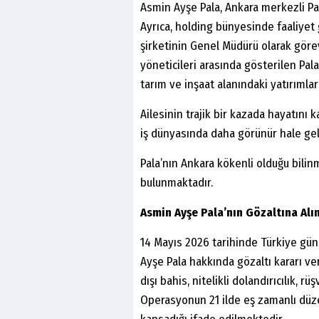
Asmin Ayşe Pala, Ankara merkezli Pa
Ayrıca, holding bünyesinde faaliye
şirketinin Genel Müdürü olarak göre
yöneticileri arasında gösterilen Pala,
tarım ve inşaat alanındaki yatırımla
Ailesinin trajik bir kazada hayatın
iş dünyasında daha görünür hale gel
Pala’nın Ankara kökenli olduğu bilin
bulunmaktadır.
Asmin Ayşe Pala’nın Gözaltına Alı
14 Mayıs 2026 tarihinde Türkiye g
Ayşe Pala hakkında gözaltı kararı ve
dışı bahis, nitelikli dolandırıcılık,
Operasyonun 21 ilde eş zamanlı düzen