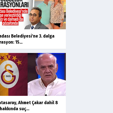
dası Belediyesi'ne 3. dalga
asyon: 15...
atasaray, Ahmet Çakar dahil 8
 hakkında suç...