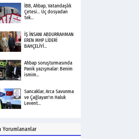
İBB, Ahbap, Vatandaşlık
Çetesi… Üç dosyadan
tek...
İŞ İNSANI ABDURRAHMAN
EREN MHP LİDERİ
BAHÇELİYİ...
Ahbap soruşturmasında
Panik yazışmalar: Benim
ismim...
Sancaklar, Arca Savunma
ve Çağlayan'ın Haluk
Levent...
n
Yorumlananlar