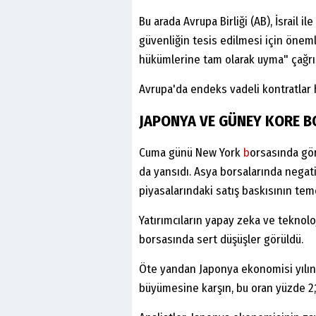
Bu arada Avrupa Birliği (AB), İsrail 
güvenliğin tesis edilmesi için önemli
hükümlerine tam olarak uyma" çağrı
Avrupa'da endeks vadeli kontratlar 
JAPONYA VE GÜNEY KORE BO
Cuma günü New York
b
orsasında gör
da yansıdı. Asya borsalarında negati
piyasalarındaki satış baskısının tem
Yatırımcıların yapay zeka ve teknolo
borsasında sert düşüşler görüldü.
Öte yandan Japonya ekonomisi yılın 
büyümesine karşın, bu oran yüzde 2,1