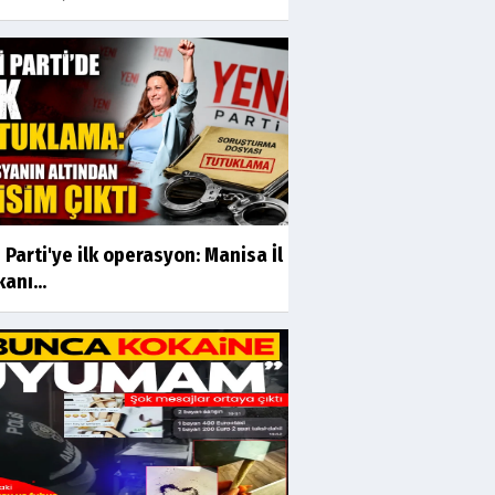
 Parti'ye ilk operasyon: Manisa İl
anı...