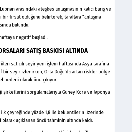
ile Lübnan arasındaki ateşkes anlaşmasının kalıcı barış ve
 bir fırsat olduğunu belirterek, taraflara "anlaşma
sında bulundu.
haftaya negatif başladı.
RSALARI SATIŞ BASKISI ALTINDA
ülen satıcılı seyir yeni işlem haftasında Asya tarafına
f bir seyir izlenirken, Orta Doğu'da artan riskler bölge
el nedeni olarak öne çıkıyor.
ji şirketlerini sorgulamalarıyla Güney Kore ve Japonya
ilk çeyreğinde yüzde 1,8 ile beklentilerin üzerinde
 olarak açıklanan öncü tahminin altında kaldı.