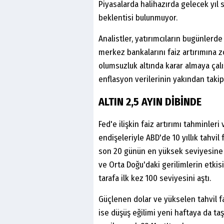
Piyasalarda halihazırda gelecek yıl 
beklentisi bulunmuyor.
Analistler, yatırımcıların bugünlerde
merkez bankalarını faiz artırımına z
olumsuzluk altında karar almaya çalı
enflasyon verilerinin yakından takip
ALTIN 2,5 AYIN DİBİNDE
Fed'e ilişkin faiz artırımı tahminleri
endişeleriyle ABD'de 10 yıllık tahvil 
son 20 günün en yüksek seviyesine ul
ve Orta Doğu'daki gerilimlerin etki
tarafa ilk kez 100 seviyesini aştı.
Güçlenen dolar ve yükselen tahvil fai
ise düşüş eğilimi yeni haftaya da ta