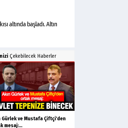
sı altında başladı. Altın
inizi
Çekebilecek Haberler
 Gürlek ve Mustafa Çiftçi'den
k mesaj:...