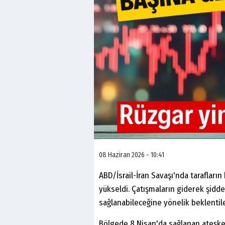
08 Haziran 2026 - 10:41
ABD/İsrail-İran Savaşı'nda tarafların
yükseldi. Çatışmaların giderek şidde
sağlanabileceğine yönelik beklentiler
Bölgede 8 Nisan'da sağlanan ateşkes