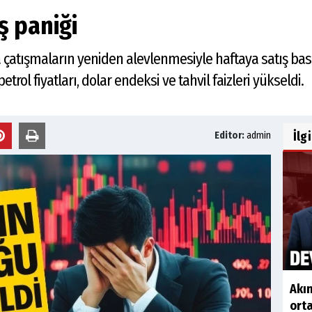
ş paniği
 çatışmaların yeniden alevlenmesiyle haftaya satış baskı
etrol fiyatları, dolar endeksi ve tahvil faizleri yükseldi.
İlg
Editor:
admin
Akın
orta