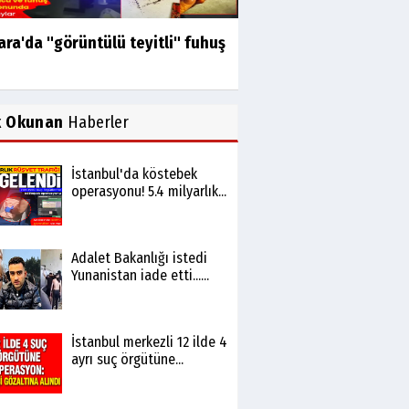
ra'da "görüntülü teyitli" fuhuş
k Okunan
Haberler
İstanbul'da köstebek
operasyonu! 5.4 milyarlık...
Adalet Bakanlığı istedi
Yunanistan iade etti......
İstanbul merkezli 12 ilde 4
ayrı suç örgütüne...